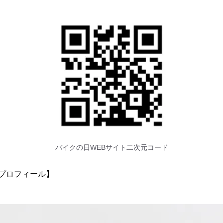
バイクの日WEBサイト二次元コード
プロフィール】