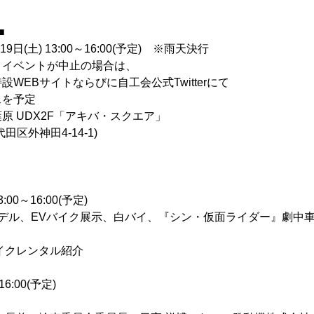
■
9日(土) 13:00～16:00(予定) ※雨天決行
ントが中止の場合は、
サイトならびに自工会公式Twitterにて
予定
原 UDX2F「アキバ・スクエア」
神田4-14-1)
0～16:00(予定)
デル、EVバイク展示、白バイ、『シン・仮面ライダー』劇中車
バイクレンタル紹介
6:00(予定)