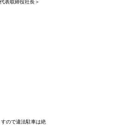
 代表取締役社長＞
ますので違法駐車は絶