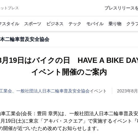
プレスリリース
アットプレス
フスタイル
スポーツ
ビジネス
テック
モバイル
乗り物
クラ
本二輪車普及安全協会
8月19日はバイクの日 HAVE A BIKE DA
イベント開催のご案内
工業会、一般社団法人日本二輪車普及安全協会
イベント
2023年8月
車工業会(会長：豊田 章男)は、一般社団法人日本二輪車普及安
8月19日(土)に東京「アキバ・スクエア」で実施するイベント『
 DAY』の開催が近づいたため改めてお知らせします。