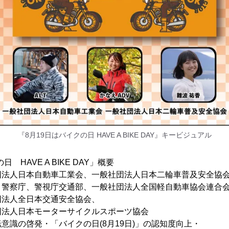
『8月19日はバイクの日 HAVE A BIKE DAY』キービジュアル
 HAVE A BIKE DAY」概要
人日本自動車工業会、一般社団法人日本二輪車普及安全協
察庁、警視庁交通部、一般社団法人全国軽自動車協会連合
日本交通安全協会、
本モーターサイクルスポーツ協会
意識の啓発・「バイクの日(8月19日)」の認知度向上・