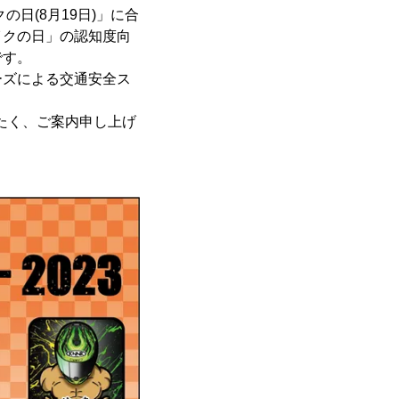
日(8月19日)」に合
イクの日」の認知度向
です。
ーズによる交通安全ス
だきたく、ご案内申し上げ