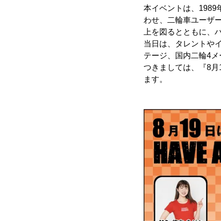
本イベントは、198
わせ、二輪車ユーザ
上を図るとともに、
当日は、タレントや
テージ、国内二輪4
つきましては、『8月1
ます。