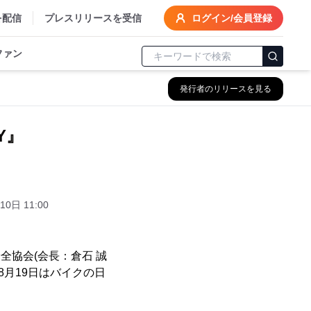
を配信
プレスリリースを受信
ログイン/会員登録
ファン
発行者のリリースを見る
Y』
10日 11:00
全協会(会長：倉石 誠
8月19日はバイクの日