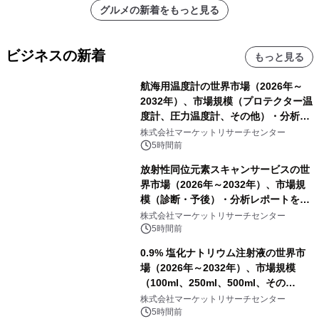
グルメの新着をもっと見る
ビジネスの新着
もっと見る
航海用温度計の世界市場（2026年～
2032年）、市場規模（プロテクター温
度計、圧力温度計、その他）・分析レ
ポートを発表
株式会社マーケットリサーチセンター
5時間前
放射性同位元素スキャンサービスの世
界市場（2026年～2032年）、市場規
模（診断・予後）・分析レポートを発
表
株式会社マーケットリサーチセンター
5時間前
0.9% 塩化ナトリウム注射液の世界市
場（2026年～2032年）、市場規模
（100ml、250ml、500ml、その
他）・分析レポートを発表
株式会社マーケットリサーチセンター
5時間前