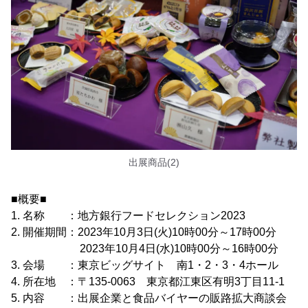
出展商品(2)
■概要■
1. 名称 ：地方銀行フードセレクション2023
2. 開催期間：2023年10月3日(火)10時00分～17時00分
2023年10月4日(水)10時00分～16時00分
3. 会場 ：東京ビッグサイト 南1・2・3・4ホール
4. 所在地 ：〒135-0063 東京都江東区有明3丁目11-1
5. 内容 ：出展企業と食品バイヤーの販路拡大商談会