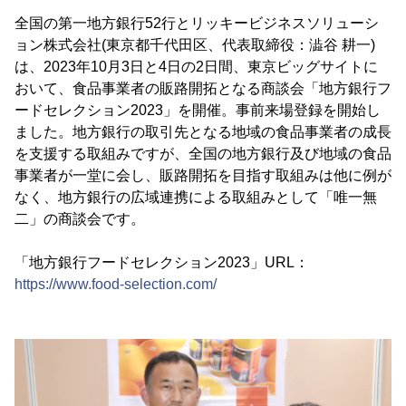
全国の第一地方銀行52行とリッキービジネスソリューシ
ョン株式会社(東京都千代田区、代表取締役：澁谷 耕一)
は、2023年10月3日と4日の2日間、東京ビッグサイトに
おいて、食品事業者の販路開拓となる商談会「地方銀行フ
ードセレクション2023」を開催。事前来場登録を開始し
ました。地方銀行の取引先となる地域の食品事業者の成長
を支援する取組みですが、全国の地方銀行及び地域の食品
事業者が一堂に会し、販路開拓を目指す取組みは他に例が
なく、地方銀行の広域連携による取組みとして「唯一無
二」の商談会です。
「地方銀行フードセレクション2023」URL：
https://www.food-selection.com/