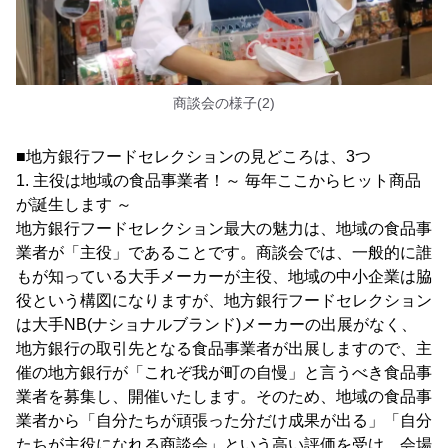
商談会の様子(2)
■地方銀行フードセレクションの見どころは、3つ
1. 主役は地域の食品事業者！～ 毎年ここからヒット商品
が誕生します ～
地方銀行フードセレクション最大の魅力は、地域の食品事
業者が「主役」であることです。商談会では、一般的に誰
もが知っている大手メーカーが主役、地域の中小企業は脇
役という構図になりますが、地方銀行フードセレクション
は大手NB(ナショナルブランド)メーカーの出展がなく、
地方銀行の取引先となる食品事業者が出展しますので、主
催の地方銀行が「これぞ我が町の自慢」と言うべき食品事
業者を募集し、開催いたします。そのため、地域の食品事
業者から「自分たちが頑張った分だけ成果が出る」「自分
たちが主役になれる商談会」という高い評価を受け、会場