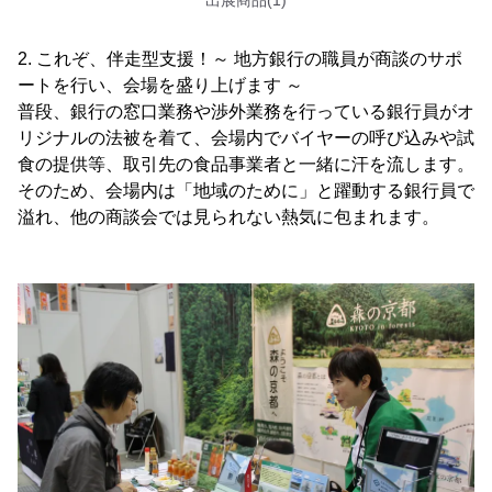
2. これぞ、伴走型支援！～ 地方銀行の職員が商談のサポ
ートを行い、会場を盛り上げます ～
普段、銀行の窓口業務や渉外業務を行っている銀行員がオ
リジナルの法被を着て、会場内でバイヤーの呼び込みや試
食の提供等、取引先の食品事業者と一緒に汗を流します。
そのため、会場内は「地域のために」と躍動する銀行員で
溢れ、他の商談会では見られない熱気に包まれます。