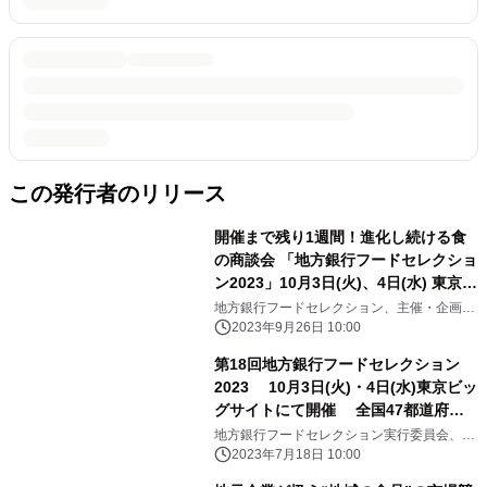
この発行者のリリース
開催まで残り1週間！進化し続ける食
の商談会 「地方銀行フードセレクショ
ン2023」10月3日(火)、4日(水) 東京ビ
ッグサイトにて開催
地方銀行フードセレクション、主催・企画運
営事務局 リッキービジネスソリューション株
2023年9月26日 10:00
式会社
第18回地方銀行フードセレクション
2023 10月3日(火)・4日(水)東京ビッ
グサイトにて開催 全国47都道府県
の食品事業者約800社が出展
地方銀行フードセレクション実行委員会、リ
ッキービジネスソリューション株式会社
2023年7月18日 10:00