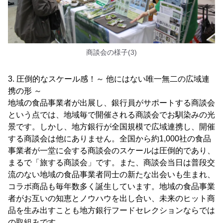
商談会の様子(3)
3. 圧倒的なスケール感！～ 他にはない唯一無二の広域連
携の形 ～
地域の食品事業者が出展し、銀行員がサポートする商談会
という点では、地域毎で開催される商談会でお馴染みの光
景です。しかし、地方銀行が全国規模で広域連携し、開催
する商談会は他にありません。全国から約1,000社の食品
事業者が一堂に会する商談会のスケールは圧倒的であり、
まるで「旅する商談会」です。また、商談会当日は普段交
流のない地域の食品事業者同士の新たな出会いも生まれ、
コラボ商品も毎年数多く誕生しています。地域の食品事業
者がお互いの知恵とノウハウを出し合い、未来のヒット商
品を生み出すことも地方銀行フードセレクションならでは
の取組みです。