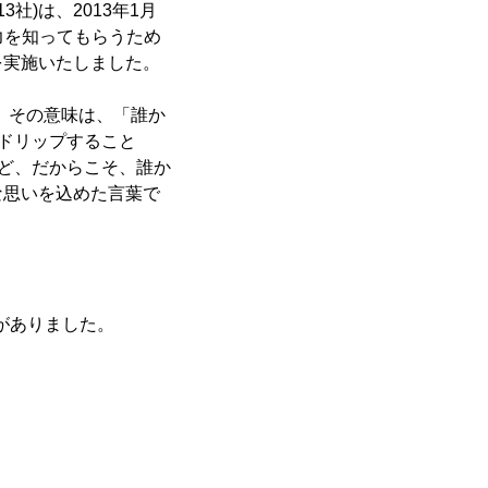
)は、2013年1月
魅力を知ってもらうため
を実施いたしました。
が、その意味は、「誰か
てドリップすること
れど、だからこそ、誰か
な思いを込めた言葉で
がありました。