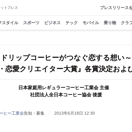
プレスリリース
アットプレス
フスタイル
スポーツ
ビジネス
テック
モバイル
乗り物
クラ
～ドリップコーヒーがつなぐ恋する想い
・恋愛クリエイター大賞』各賞決定およ
日本家庭用レギュラーコーヒー工業会 主催
社団法人全日本コーヒー協会 後援
ーヒー工業会
告知・募集
2013年6月18日 12:30