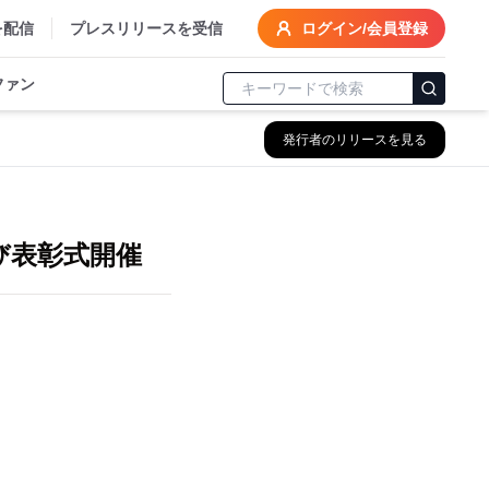
を配信
プレスリリースを受信
ログイン/会員登録
ファン
発行者のリリースを見る
～
び表彰式開催