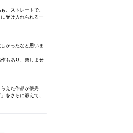
品も、ストレートで、
方に受け入れられる一
欲しかったなと思いま
傑作もあり、楽しませ
とらえた作品が優秀
所」をさらに鍛えて、