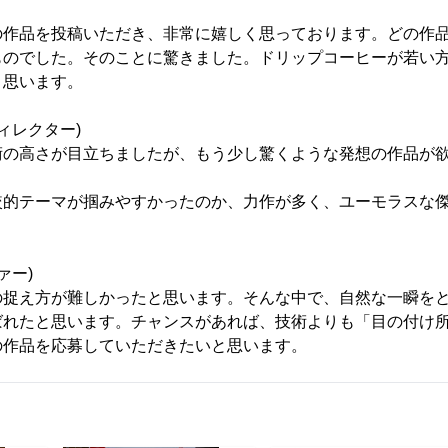
の作品を投稿いただき、非常に嬉しく思っております。どの作
ものでした。そのことに驚きました。ドリップコーヒーが若い
と思います。
ィレクター)
術の高さが目立ちましたが、もう少し驚くような発想の作品が
較的テーマが掴みやすかったのか、力作が多く、ユーモラスな
ァー)
の捉え方が難しかったと思います。そんな中で、自然な一瞬を
ばれたと思います。チャンスがあれば、技術よりも「目の付け
の作品を応募していただきたいと思います。