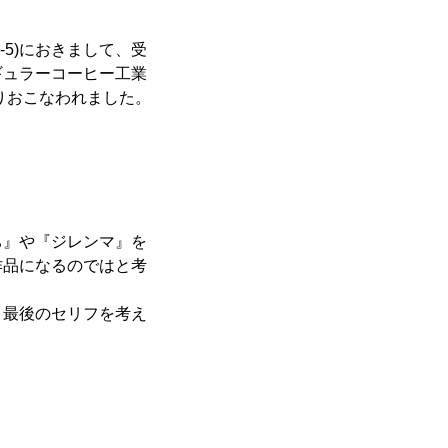
-1-5)におきまして、受
ギュラーコーヒー工業
りおこなわれました。
ち』や『ジレンマ』を
作品になるのではと考
、最後のセリフを考え