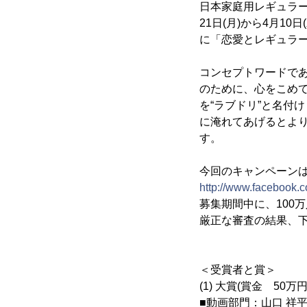
日本家庭用レギュラー
21日(月)から4月
に「恋愛とレギュラ
コンセプトワードである
のために、心をこめて
を“ラブドリ”と名付
に淹れてあげるとよ
す。
今回のキャンペーンは
http://www.facebook.c
募集期間中に、100
厳正な審査の結果、下
＜受賞者と賞＞
(1) 大賞(賞金 5
■動画部門：山口 祥平