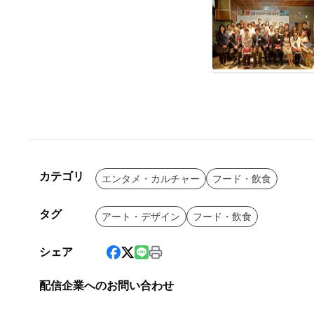
カテゴリ
エンタメ・カルチャー
フード・飲食
タグ
アート・デザイン
フード・飲食
シェア
配信企業へのお問い合わせ