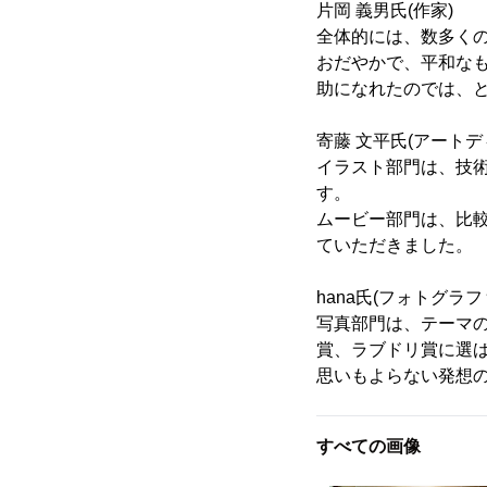
片岡 義男氏(作家)
全体的には、数多く
おだやかで、平和な
助になれたのでは、
寄藤 文平氏(アートデ
イラスト部門は、技
す。
ムービー部門は、比
ていただきました。
hana氏(フォトグラフ
写真部門は、テーマ
賞、ラブドリ賞に選
思いもよらない発想
すべての画像