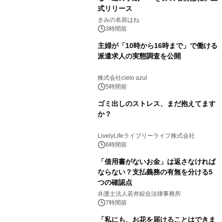
式リリース
きみの名前はね
3時間前
主婦が「10時から16時まで」で働ける
派遣求人の実態調査を公開
株式会社cielo azul
5時間前
ゴミ出しのストレス、まだ抱えてます
か？
LivelyLifeライブリーライフ株式会社
6時間前
「借用書がないお金」は返さなければ
ならない？支払義務の有無を分ける5
つの確認点
弁護士法人若井綜合法律事務所
7時間前
「私にも、お花を届けることはできま