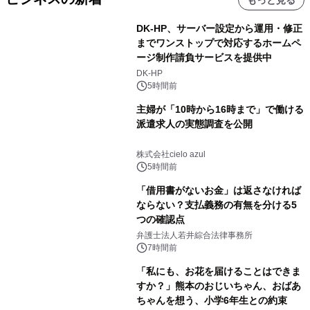
もっと見る
DK-HP、サーバー設定から運用・修正
までワンストップで対応するホームペ
ージ制作請負サービスを提供中
DK-HP
5時間前
主婦が「10時から16時まで」で働ける
派遣求人の実態調査を公開
株式会社cielo azul
5時間前
「借用書がないお金」は返さなければ
ならない？支払義務の有無を分ける5
つの確認点
弁護士法人若井綜合法律事務所
7時間前
「私にも、お花を届けることはできま
すか？」熊本のおじいちゃん、おばあ
ちゃんを想う、小学6年生との約束