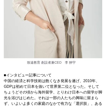
致遠教育 創設者兼CEO 李 翀宇
■インタビュー記事について
中国の経済と科学技術は飽くなき発展を遂げ、2010年、
GDPは初めて日本を抜いて世界第二位となった。そして
ちょうどその頃から海外留学、とりわけ日本への留学が脚
光を浴びはじめた。それは一部の人たちの興味に留まら
ず、いよいよ多くの家庭のなかで有力な「選択肢」、ある