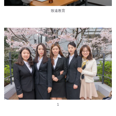
致遠教育
1