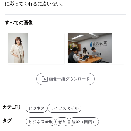
に彩ってくれるに違いない。
すべての画像
画像一括ダウンロード
カテゴリ
ビジネス
ライフスタイル
タグ
ビジネス全般
教育
経済（国内）