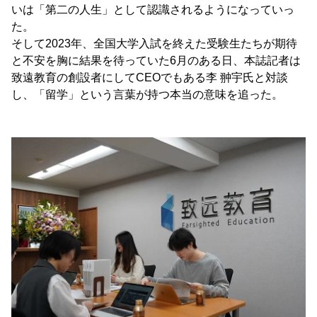
いは「第二の人生」として認識されるようになっていっ
た。
そして2023年、全国大学入試を終えた受験生たちが期待
と不安を胸に結果を待っていた6月のある日、本誌記者は
致遠教育の創設者にしてCEOでもある李 翀宇氏と対談
し、「留学」という言葉が持つ本当の意味を追った。