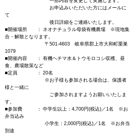
一部内容を変更して実施します。
お申込みいただいた方にはメールに
て
後日詳細をご連絡いたします。
■開催場所 ： ネオナチュラル母袋有機農場 ※現地集
合・解散となります。
〒501-4603 岐阜県郡上市大和町栗巣
1079
■開催内容 ： 有機ヘチマ水＆トウモロコシ収穫、昼
食、農場散策など
■定員 ： 20名
※お子様も参加される場合は、保護者
様と一緒に
ご参加されますようお願いいたしま
す。
■参加費 ： 中学生以上：4,700円(税込)／1名 ※お
弁当込み
小学生：2,000円(税込)／1名 ※お弁当
別途