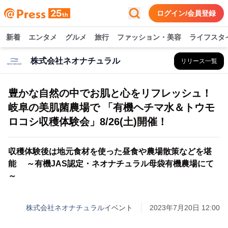
ログイン/会員登録
新着
エンタメ
グルメ
旅行
ファッション・美容
ライフスタ
株式会社ネオナチュラル
リリース一覧
豊かな自然の中でお肌と心をリフレッシュ！
岐阜の美肌菌農場で 「有機ヘチマ水＆トウモ
ロコシ収穫体験会」8/26(土)開催！
収穫体験後は地元食材を使った昼食や農場散策などを堪
能 ～有機JAS認定・ネオナチュラル母袋有機農場にて
～
株式会社ネオナチュラル
イベント
2023年7月20日 12:00