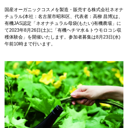
国産オーガニックコスメを製造・販売する株式会社ネオナ
チュラル(本社：名古屋市昭和区、代表者：高柳 昌博)は、
有機JAS認定「ネオナチュラル母袋(もたい)有機農場」に
て2023年8月26日(土)に「有機ヘチマ水＆トウモロコシ収
穫体験会」を開催いたします。参加者募集は8月23日(水)
午前10時まで行います。