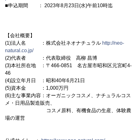
■申込期間 ： 2023年8月23日(水)午前10時迄
【会社概要】
(1)法人名 ：株式会社ネオナチュラル
http://neo-
natural.co.jp/
(2)代表者 ：代表取締役 高柳 昌博
(3)本社所在地 ：〒466-0851 名古屋市昭和区元宮町4-
46
(4)設立年月日 ：昭和40年6月21日
(5)資本金 ：1,000万円
(6)主な事業内容：オーガニックコスメ、ナチュラルコス
メ・日用品製造販売、
コスメ原料、有機食品の生産、体験農
場の運営