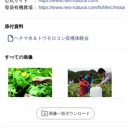
公式サイト ：
https://www.neo-natural.com/
母袋有機農場：
https://www.neo-natural.com/fs/life/c/motai
添付資料
ヘチマ水＆トウモロコシ収穫体験会
すべての画像
画像一括ダウンロード