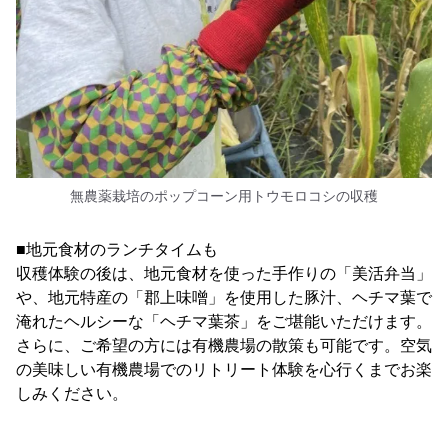
無農薬栽培のポップコーン用トウモロコシの収穫
■地元食材のランチタイムも
収穫体験の後は、地元食材を使った手作りの「美活弁当」
や、地元特産の「郡上味噌」を使用した豚汁、ヘチマ葉で
淹れたヘルシーな「ヘチマ葉茶」をご堪能いただけます。
さらに、ご希望の方には有機農場の散策も可能です。空気
の美味しい有機農場でのリトリート体験を心行くまでお楽
しみください。