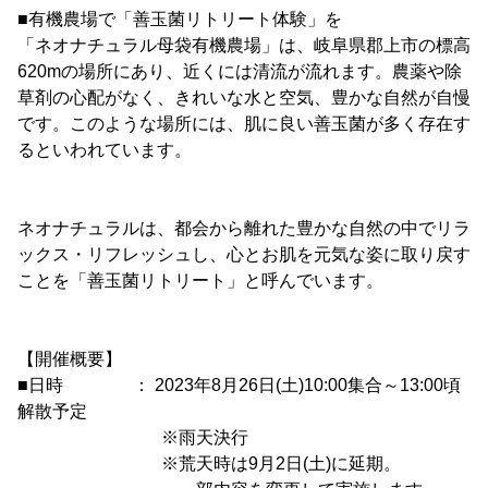
■有機農場で「善玉菌リトリート体験」を
「ネオナチュラル母袋有機農場」は、岐阜県郡上市の標高
620mの場所にあり、近くには清流が流れます。農薬や除
草剤の心配がなく、きれいな水と空気、豊かな自然が自慢
です。このような場所には、肌に良い善玉菌が多く存在す
るといわれています。
ネオナチュラルは、都会から離れた豊かな自然の中でリラ
ックス・リフレッシュし、心とお肌を元気な姿に取り戻す
ことを「善玉菌リトリート」と呼んでいます。
【開催概要】
■日時 ： 2023年8月26日(土)10:00集合～13:00頃
解散予定
※雨天決行
※荒天時は9月2日(土)に延期。