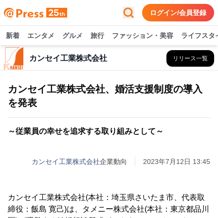
ログイン/会員登録
新着
エンタメ
グルメ
旅行
ファッション・美容
ライフスタ
カンセイ工業株式会社
リリース一覧
カンセイ工業株式会社、婚活支援制度の導入
を発表
～従業員の幸せを追求する取り組みとして～
カンセイ工業株式会社
企業動向
2023年7月12日 13:45
カンセイ工業株式会社(本社：埼玉県さいたま市、代表取
締役：飯島 寛己)は、タメニー株式会社(本社：東京都品川