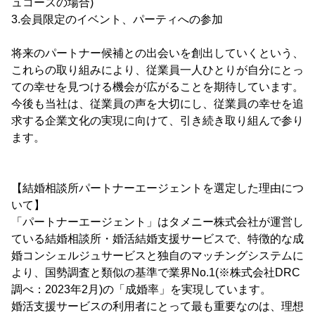
ュコースの場合)
3.会員限定のイベント、パーティへの参加
将来のパートナー候補との出会いを創出していくという、
これらの取り組みにより、従業員一人ひとりが自分にとっ
ての幸せを見つける機会が広がることを期待しています。
今後も当社は、従業員の声を大切にし、従業員の幸せを追
求する企業文化の実現に向けて、引き続き取り組んで参り
ます。
【結婚相談所パートナーエージェントを選定した理由につ
いて】
「パートナーエージェント」はタメニー株式会社が運営し
ている結婚相談所・婚活結婚支援サービスで、特徴的な成
婚コンシェルジュサービスと独自のマッチングシステムに
より、国勢調査と類似の基準で業界No.1(※株式会社DRC
調べ：2023年2月)の「成婚率」を実現しています。
婚活支援サービスの利用者にとって最も重要なのは、理想