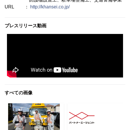
URL ：
http://khansei.co.jp/
プレスリリース動画
すべての画像