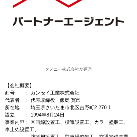
タメニー株式会社が運営
【会社概要】
商号 ： カンセイ工業株式会社
代表者 ： 代表取締役 飯島 寛己
所在地 ： 埼玉県さいたま市北区吉野町2-270-1
設立 ： 1994年8月24日
事業内容： 区画線設置工、標識設置工、カラー塗装工、
車止め設置工、
防護柵設置工、駐車場整備工、交通警備事業