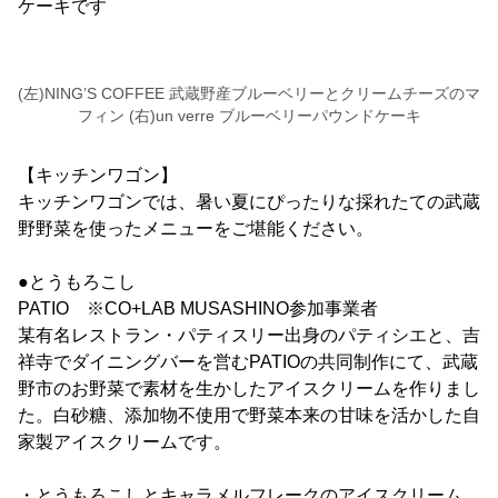
ケーキです
(左)NING’S COFFEE 武蔵野産ブルーベリーとクリームチーズのマ
フィン (右)un verre ブルーベリーパウンドケーキ
【キッチンワゴン】
キッチンワゴンでは、暑い夏にぴったりな採れたての武蔵
野野菜を使ったメニューをご堪能ください。
●とうもろこし
PATIO ※CO+LAB MUSASHINO参加事業者
某有名レストラン・パティスリー出身のパティシエと、吉
祥寺でダイニングバーを営むPATIOの共同制作にて、武蔵
野市のお野菜で素材を生かしたアイスクリームを作りまし
た。白砂糖、添加物不使用で野菜本来の甘味を活かした自
家製アイスクリームです。
・とうもろこしとキャラメルフレークのアイスクリーム