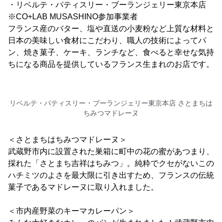
・リベルテ・パティスリー・ブーランジェリー東京本店
※CO+LAB MUSASHINO参加事業者
フランス産のバター、塩や直送の小麦粉など上質な材料と
日本の美味しい食材にこだわり、職人の技術によってパ
ン、焼き菓子、ケーキ、ランチなど、食べると幸せな気持
ちになる商品を提供しているフランス生まれのお店です。
リベルテ・パティスリー・ブーランジェリー東京本店 さとまちは
ちみつマドレーヌ
＜さとまちはちみつマドレーヌ＞
武蔵野市内に設置された巣箱に町中の花の蜜があつまり、
採れた「さとまち吉祥はちみつ」。純粋でクセがないこの
ハチミツのよさを最大限に引き出すため、フランスの伝統
菓子であるマドレーヌに取り入れました。
＜市内産野菜のキーマカレーパン＞