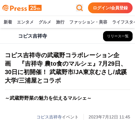
ログイン/会員登録
新着
エンタメ
グルメ
旅行
ファッション・美容
ライフスタ
コピス吉祥寺
リリース一覧
コピス吉祥寺の武蔵野コラボレーション企
画 『吉祥寺 農to食のマルシェ』7月29日、
30日に初開催！ 武蔵野市/JA東京むさし/成蹊
大学/三浦屋とコラボ
～武蔵野野菜の魅力を伝えるマルシェ～
コピス吉祥寺
イベント
2023年7月12日 11:45