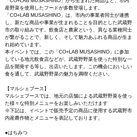
「CO+LAB MUSASHINO」から生まれた商品など、市内
産野菜を使用したフードが多数登場します。
「CO+LAB MUSASHINO」は、市内の事業者同士が連携
し、新たな商品や事業が生まれることを目的とした武蔵野
市の取り組みです。飲食店と農家という、異なる業種同士
が繋がることで、新しく、そして魅力あふれる商品が生ま
れ始めています。
本イベントでは、この「CO+LAB MUSASHINO」に参加
している地元飲食店などが、武蔵野野菜を使った特別な一
品を開発する等し、出店いたします。この機会においしい
食を通して、武蔵野野菜の魅力を満喫ください。
【マルシェブース】
マルシェブースでは、地元の店舗による武蔵野野菜を使っ
た様々な特別メニューをお楽しみいただけます
※下記は、イベントで販売予定の商品に使用する武蔵野市
内産農作物とメニューを表記しております。
●はちみつ