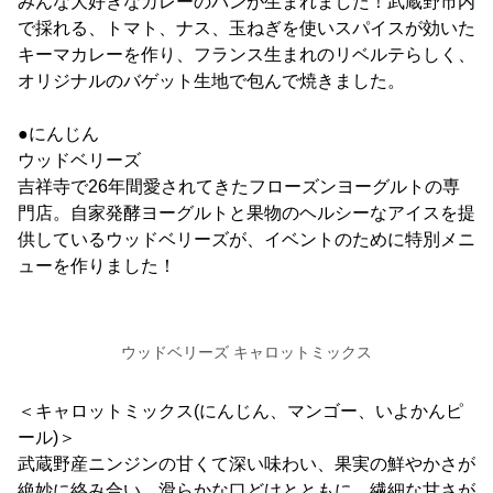
みんな大好きなカレーのパンが生まれました！武蔵野市内
で採れる、トマト、ナス、玉ねぎを使いスパイスが効いた
キーマカレーを作り、フランス生まれのリベルテらしく、
オリジナルのバゲット生地で包んで焼きました。
●にんじん
ウッドベリーズ
吉祥寺で26年間愛されてきたフローズンヨーグルトの専
門店。自家発酵ヨーグルトと果物のヘルシーなアイスを提
供しているウッドベリーズが、イベントのために特別メニ
ューを作りました！
ウッドベリーズ キャロットミックス
＜キャロットミックス(にんじん、マンゴー、いよかんピ
ール)＞
武蔵野産ニンジンの甘くて深い味わい、果実の鮮やかさが
絶妙に絡み合い、滑らかな口どけとともに、繊細な甘さが