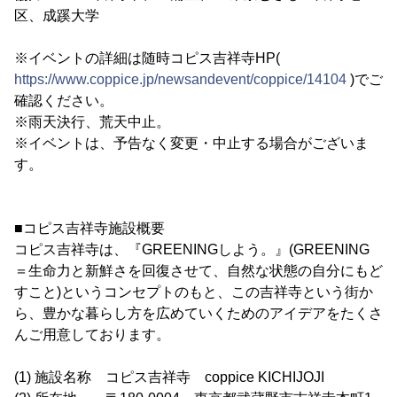
区、成蹊大学
※イベントの詳細は随時コピス吉祥寺HP(
https://www.coppice.jp/newsandevent/coppice/14104
)でご
確認ください。
※雨天決行、荒天中止。
※イベントは、予告なく変更・中止する場合がございま
す。
■コピス吉祥寺施設概要
コピス吉祥寺は、『GREENINGしよう。』(GREENING
＝生命力と新鮮さを回復させて、自然な状態の自分にもど
すこと)というコンセプトのもと、この吉祥寺という街か
ら、豊かな暮らし方を広めていくためのアイデアをたくさ
んご用意しております。
(1) 施設名称 コピス吉祥寺 coppice KICHIJOJI