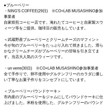
●ブルーベリー
・NING'S COFFEE(29日) ※CO+LAB MUSASHINO参加
事業者
自家焙煎コーヒー店です。淹れたてコーヒーと自家製スウ
ィーツ等をご提供。珈琲豆の販売もしています。
＜武蔵野産ブルーベリーとクリームチーズのマフィン＞
今が旬のブルーベリーをたっぷり入れて焼きました。滑ら
かなクリームチーズがブルーベリーの甘味を引き立てま
す。当店大人気のスウィーツです。
・un verre(30日) ※CO+LAB MUSASHINO参加事業者
全て手作りで、卵不使用やグルテンフリーのカラダに優し
い丁寧なお菓子作りをコンセプトにしています。
＜ブルーベリーパウンドケーキ＞
市内産のブルーベリーをジャムにしてパウンドケーキに仕
上げました。米粉を使用した、グルテンフリーのパウンド