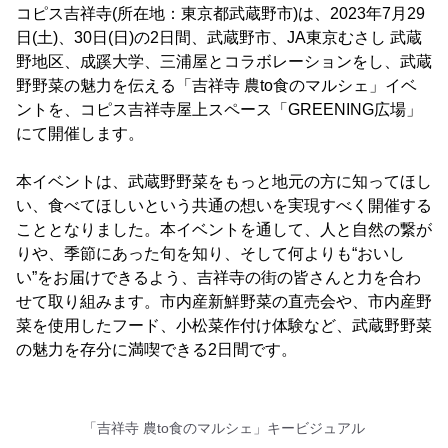
コピス吉祥寺(所在地：東京都武蔵野市)は、2023年7月29
日(土)、30日(日)の2日間、武蔵野市、JA東京むさし 武蔵
野地区、成蹊大学、三浦屋とコラボレーションをし、武蔵
野野菜の魅力を伝える「吉祥寺 農to食のマルシェ」イベ
ントを、コピス吉祥寺屋上スペース「GREENING広場」
にて開催します。
本イベントは、武蔵野野菜をもっと地元の方に知ってほし
い、食べてほしいという共通の想いを実現すべく開催する
こととなりました。本イベントを通して、人と自然の繋が
りや、季節にあった旬を知り、そして何よりも“おいし
い”をお届けできるよう、吉祥寺の街の皆さんと力を合わ
せて取り組みます。市内産新鮮野菜の直売会や、市内産野
菜を使用したフード、小松菜作付け体験など、武蔵野野菜
の魅力を存分に満喫できる2日間です。
「吉祥寺 農to食のマルシェ」キービジュアル