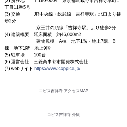
(2) 所在地 〒180-0004 東京都武蔵野市吉祥寺本町1
丁目11番5号
(3) 交通 JR中央線・総武線「吉祥寺駅」北口より徒
歩2分
京王井の頭線「吉祥寺駅」より徒歩2分
(4) 建築概要 延床面積 約46,000m2
建物規模 A棟 地下1階・地上7階、B
棟 地下1階・地上9階
(5) 駐車場 100台
(6) 運営会社 三菱商事都市開発株式会社
(7) webサイト
https://www.coppice.jp/
コピス吉祥寺 アクセスMAP
コピス吉祥寺 外観