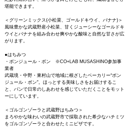
堪能できます。
＜グリーンミックス(小松菜、ゴールドキウイ、バナナ)＞
風味豊かな武蔵野産小松菜、甘くジューシーなゴールドキ
ウイとバナナを組み合わせ爽やかな酸味と自然な甘さが広
がります。
●はちみつ
・ボンジュール・ボン ※CO+LAB MUSASHINO参加事
業者
武蔵境・中野・東村山で地域に根ざしたベーカリー“ボン
ジュール・ボン”。ほっとする美味しさをお届けするこ
と、パンで日常のしあわせを感じていただくことをモット
ーにしています。
＜ゴルゴンゾーラと武蔵野はちみつ＞
まろやかな味わいの武蔵野市で採取された希少なハチミツ
をゴルゴンゾーラと合わせたミニピザです。