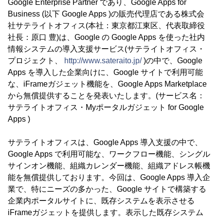
Google Enterprise Partner であり、Google Apps for
Business (以下 Google Apps )の販売代理店である株式会
社サテライトオフィス(本社：東京都江東区、代表取締役
社長：原口 豊)は、Google の Google Apps を使った社内
情報システムの導入支援サービス(サテライトオフィス・
プロジェクト、
http://www.sateraito.jp/
)の中で、Google
Apps を導入した企業向けに、Google サイトで利用可能
な、iFrameガジェット機能を、Google Apps Marketplace
から無償提供することを発表いたします。(サービス名：
サテライトオフィス・Myポータルガジェット for Google
Apps )
サテライトオフィスは、Google Apps 導入支援の中で、
Google Apps で利用可能な、ワークフロー機能、シングル
サインオン機能、組織カレンダー機能、組織アドレス帳機
能を無償提供しております。今回は、Google Apps 導入企
業で、特にニーズの多かった、Google サイトで構築する
企業内ポータルサイトに、既存システムを表示させる
iFrameガジェットを提供します。表示した既存システム