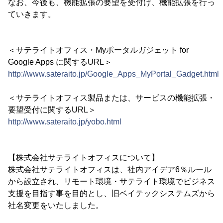
なお、今後も、機能拡張の要望を受付け、機能拡張を行っ
ていきます。
＜サテライトオフィス・Myポータルガジェット for
Google Apps に関するURL＞
http://www.sateraito.jp/Google_Apps_MyPortal_Gadget.html
＜サテライトオフィス製品または、サービスの機能拡張・
要望受付に関するURL＞
http://www.sateraito.jp/yobo.html
【株式会社サテライトオフィスについて】
株式会社サテライトオフィスは、社内アイデア6％ルール
から設立され、リモート環境・サテライト環境でビジネス
支援を目指す事を目的とし、旧ベイテックシステムズから
社名変更をいたしました。