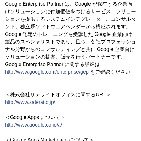
Google Enterprise Partner は、Google が保有する企業向
けソリューションに付加価値をつけるサービス、ソリュー
ションを提供するシステムインテグレーター、コンサルタ
ント、独立系ソフトウェアベンダーから構成されます。
Google 認定のトレーニングを受講した Google 企業向け
製品のスペシャリストであり、且つ、各社プロフェッショ
ナル分野からのコンサルティングと共に Google 企業向け
ソリューションの提案、販売を行うパートナーです。
Google Enterprise Partner に関する詳細は、
http://www.google.com/enterprise/gep
をご確認ください。
＜株式会社サテライトオフィスに関するURL＞
http://www.sateraito.jp/
＜Google Apps について＞
http://www.google.co.jp/a/
＜Google Apps Marketplace について＞