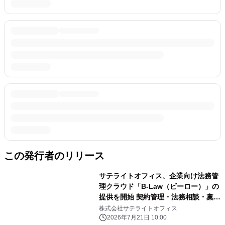
この発行者のリリース
サテライトオフィス、企業向け法務管
理クラウド「B-Law（ビーロー）」の
提供を開始 契約管理・法務相談・稟
議・社内ナレッジを一元化
株式会社サテライトオフィス
2026年7月21日 10:00