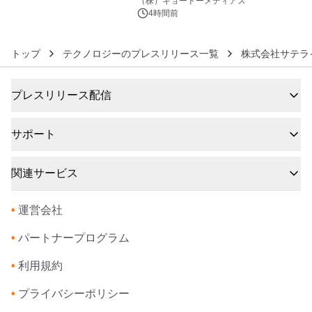
（株）キョードーメディアス
スペクタキュラー・コンサート 開催決
4時間前
定！
トップ
テクノロジーのプレスリリース一覧
株式会社サテラ
プレスリリース配信
サポート
関連サービス
•
運営会社
•
パートナープログラム
•
利用規約
•
プライバシーポリシー