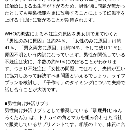
妊治療による出生率が下がるため、男性側に問題が無かっ
たとしても精巣機能を更に改善することによって妊娠率を
上げる手助けに繋がることが期待されます。
WHOの調査による不妊症の原因を男女別で見てゆくと
「男性のみに原因」は約24％、「女性のみに原因」は約
41％、「男女両方に原因」は約24％、そして残り11％は
原因不明という内訳になっています。男性が関係している
不妊症は実に、半数の約50％にのぼることがわかりま
す。つまり不妊症は「女性の問題」ではなく、夫婦が互い
に協力しあって解決すべき問題といえるでしょう。ライフ
プランを検討し、「子作り」のタイミングについて夫婦で
話し合うことが大切です。
■男性向け妊活サプリ
男性向け妊活サプリとして推奨している「馴鹿丹(じゅん
ろくたん)」は、トナカイの角とマカを組み合わせた当社
で販売しているサプリメントです。相談の上で、体質に合