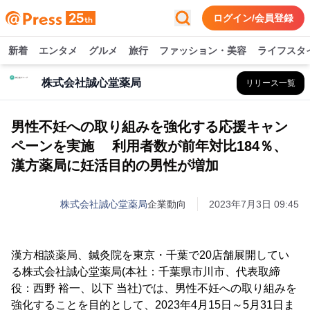
ログイン/会員登録
新着
エンタメ
グルメ
旅行
ファッション・美容
ライフスタ
株式会社誠心堂薬局
リリース一覧
男性不妊への取り組みを強化する応援キャン
ペーンを実施 利用者数が前年対比184％、
漢方薬局に妊活目的の男性が増加
株式会社誠心堂薬局
企業動向
2023年7月3日 09:45
漢方相談薬局、鍼灸院を東京・千葉で20店舗展開してい
る株式会社誠心堂薬局(本社：千葉県市川市、代表取締
役：西野 裕一、以下 当社)では、男性不妊への取り組みを
強化することを目的として、2023年4月15日～5月31日ま