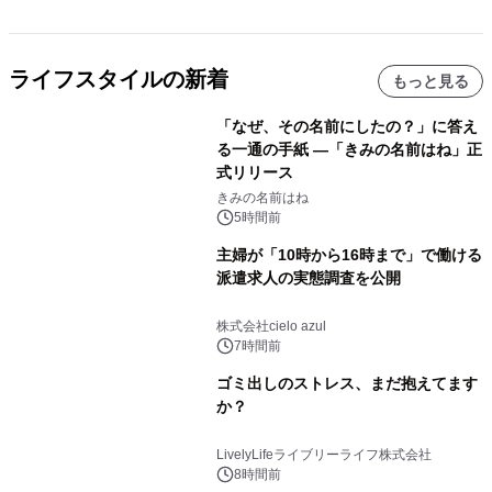
ライフスタイルの新着
もっと見る
「なぜ、その名前にしたの？」に答え
る一通の手紙 ―「きみの名前はね」正
式リリース
きみの名前はね
5時間前
主婦が「10時から16時まで」で働ける
派遣求人の実態調査を公開
株式会社cielo azul
7時間前
ゴミ出しのストレス、まだ抱えてます
か？
LivelyLifeライブリーライフ株式会社
8時間前