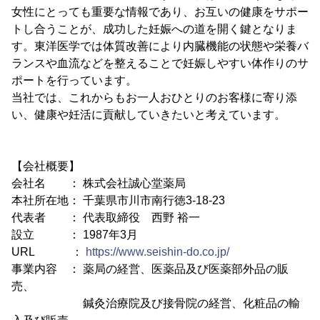
女性にとっても重要な情報であり、お互いの健康をサポー
トし合うことが、成功した妊娠への道を開く鍵となりま
す。東洋医学では体質改善により内臓機能の状態や栄養バ
ランスや血流などを整えることで妊娠しやすい体作りのサ
ポートを行っています。
当社では、これからもお一人おひとりのお客様に寄り添
い、健康や妊活に貢献していきたいと考えています。
【会社概要】
会社名 ： 株式会社誠心堂薬局
本社所在地： 千葉県市川市南行徳3-18-23
代表者 ： 代表取締役 西野 裕一
設立 ： 1987年3月
URL ：
https://www.seishin-do.co.jp/
事業内容 ： 薬局の経営、医薬品及び医薬部外品の販
売、
鍼灸治療院及び接骨院の経営、化粧品の輸