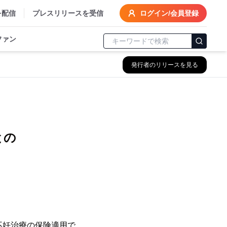
を配信
プレスリリースを受信
ログイン/会員登録
ファン
発行者のリリースを見る
との
不妊治療の保険適用で