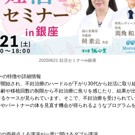
20250621 妊活セミナーin銀座
ナーの特徴や詳細情報
が開始され、不妊治療のハードルが下がり30代から妊活に取り
年齢や移植回数の制限から不妊治療に焦りを感じたり、結果が
けるケースが見られています。そこで、不妊治療を受けられて
身やパートナーの体を見直す機会が得られるようなプログラム
医学の両視点よる講演が一度に聞けるダブル講演