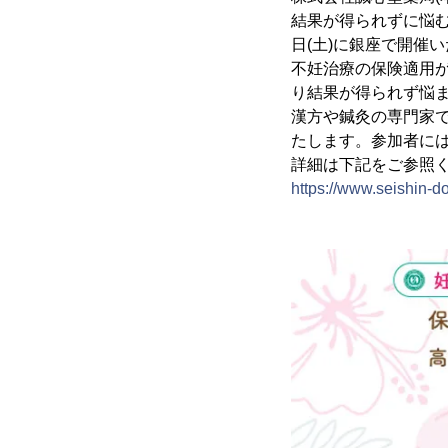
結果が得られずに悩む
日(土)に銀座で開催
不妊治療の保険適用
り結果が得られず悩
漢方や鍼灸の専門家
たします。参加者には
詳細は下記をご参照
https://www.seishin-