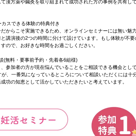
れて漢方薬や鍼灸を取り組まれて成功された方の事例を共有し
ォーカスできる体験の特典付き
ーだからこそ実施できるため、オンラインセミナーには無い魅
前と講演後の2つの時間に分けて設けています。もし体験が不要
ますので、お好きな時間をお過ごしください。
談(無料・要事前予約・先着各6組様)
く、参加者の方が現在悩んでいることをご相談できる機会とし
ですが、一番気になっているところについて相談いただくには十
活成功の知恵として活かしていただきたいと考えています。