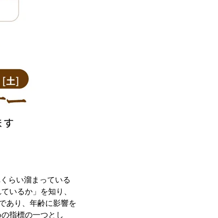
れくらい溜まっている
れているか」を知り、
つであり、年齢に影響を
めの指標の一つとし