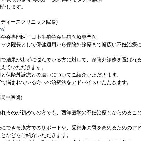
紹介します。
レディースクリニック院長)
m/
科学会専門医・日本生殖学会生殖医療専門医
ニック院長として保健適用から保険外診療まで幅広い不妊治療
用で結果が出ずに悩んでいる方に対して、保険外診療を選ばれ
教えていただきます。
用と保険外診療との違いについてご紹介いただきます。
下で悩まれている方への治療法をアドバイスいただきます。
局中医師)
触れるのが初めての方でも、西洋医学の不妊治療とからめるこ
際にできる漢方でのサポートや、受精卵の質を高めるためのア
ことなどをご紹介いただきます。