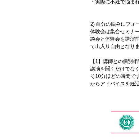
・実際に不妊で悩ま
2) 自分の悩みにフ
体験会は集合セミナ
談会と体験会を講演
て出入り自由となり
【1】講師との個別相
講演を聞くだけでな
そ10分ほどの時間
からアドバイスを妊