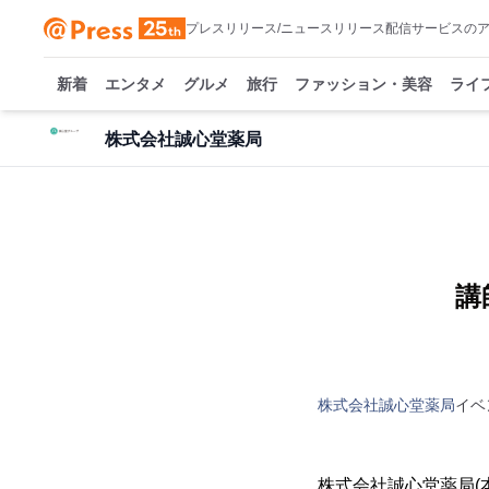
プレスリリース/ニュースリリース配信サービスの
新着
エンタメ
グルメ
旅行
ファッション・美容
ライ
株式会社誠心堂薬局
講
株式会社誠心堂薬局
イベ
株式会社誠心堂薬局(