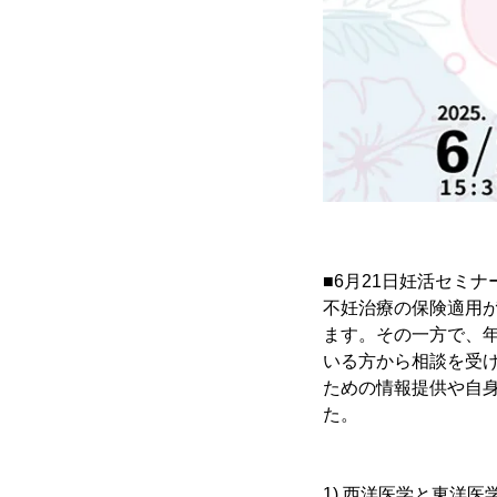
■6月21日妊活セミ
不妊治療の保険適用
ます。その一方で、
いる方から相談を受
ための情報提供や自
た。
1) 西洋医学と東洋