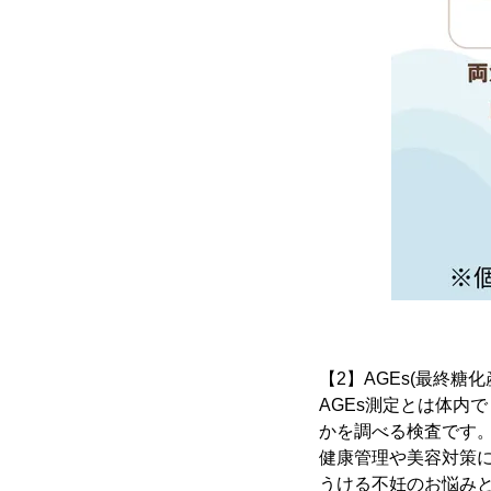
【2】AGEs(最終糖
AGEs測定とは体内
かを調べる検査です
健康管理や美容対策に
うける不妊のお悩み