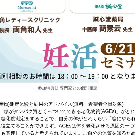
参加特典1) 専門家との個別相談
化産物)測定体験と結果のアドバイス(無料・希望者全員対象)
で「糖がタンパク質とくっついてできる老化物質(AGEs)」がど
。糖化度測定をすることで、自分の体がどれくらい「糖にやら
役立てることができます。AGEsは体を老化させる原因の一
とも関連していると考えられています。ご自分の体質を知るた