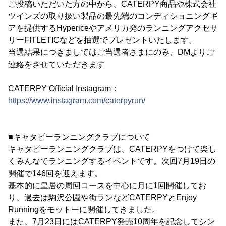
ご投稿いただいた方の中から、CATERPY商品や株式会社
ツインズの取り扱い製品の最先端のコンディショニングギ
アを提供するHypericeやアメリカ発のランニングアクセサ
リーFITLETICなどを抽選でプレゼントいたします。
当選結果につきましてはご当選者さまにのみ、DMよりご
連絡をさせていただきます
CATERPY Official Instagram：
https://www.instagram.com/caterpyrun/
■キャタピーランニングクラブについて
キャタピーランニングクラブは、CATERPYをつけて楽し
くみんなでランニングするイベントです。次回7月19日の
開催で146回を迎えます。
基本的に皇居の周回コースを中心に月に1回開催してお
り、過去は駒沢公園や街ランなどCATERPYとEnjoy
Runningをモットーに開催してきました。
また、7月23日にはCATERPY発売10周年を記念してシン