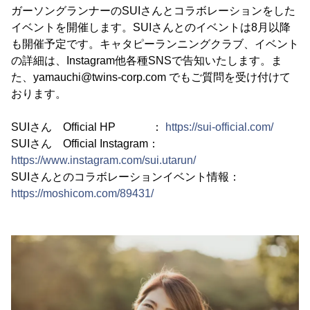
ガーソングランナーのSUIさんとコラボレーションをした
イベントを開催します。SUIさんとのイベントは8月以降
も開催予定です。キャタピーランニングクラブ、イベント
の詳細は、Instagram他各種SNSで告知いたします。ま
た、yamauchi@twins-corp.com でもご質問を受け付けて
おります。
SUIさん Official HP ：
https://sui-official.com/
SUIさん Official Instagram：
https://www.instagram.com/sui.utarun/
SUIさんとのコラボレーションイベント情報：
https://moshicom.com/89431/