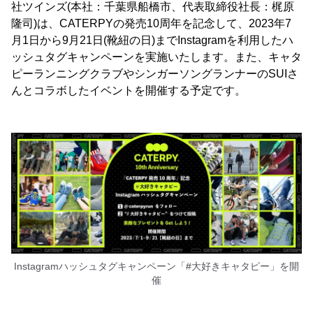
社ツインズ(本社：千葉県船橋市、代表取締役社長：梶原
隆司)は、CATERPYの発売10周年を記念して、2023年7
月1日から9月21日(靴紐の日)までInstagramを利用したハ
ッシュタグキャンペーンを実施いたします。また、キャタ
ピーランニングクラブやシンガーソングランナーのSUIさ
んとコラボしたイベントを開催する予定です。
Instagramハッシュタグキャンペーン「#大好きキャタピー」を開
催