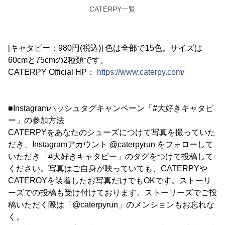
CATERPY一覧
[キャタピー：980円(税込)] 色は全部で15色。サイズは
60cmと75cmの2種類です。
CATERPY Official HP：
https://www.caterpy.com/
■Instagramハッシュタグキャンペーン「#大好きキャタピ
ー」の参加方法
CATERPYをあなたのシューズにつけて写真を撮っていた
だき、Instagramアカウント @caterpyrun をフォローして
いただき「#大好きキャタピー」のタグをつけて投稿して
ください。写真はご自身が映っていても、CATERPYや
CATEROYを装着したお写真だけでもOKです。ストーリ
ーズでの投稿も受け付けております。ストーリーズでご投
稿いただく際は「@caterpyrun」のメンションもお忘れな
く。