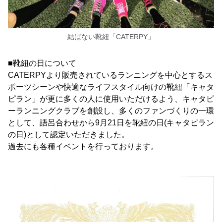
結ばない靴紐「CATERPY」
■靴紐の日について
CATERPYより販売されているランニングを中心とするス
ポーツシーンや快適なライフスタイル向けの靴紐「キャタ
ピラン」が更に多くの人に使用いただけるよう、キャタピ
ーランニングクラブを創設し、多くのファンづくりの一環
として、語呂合わせから9月21日を靴紐の日(キャタピラン
の日)として認定いただきました。
過去にも各種イベントを行っております。