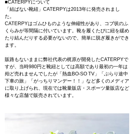
■CATERPYについて
「結ばない靴紐」CATERPYは2013年に発売されまし
た。
CATERPYはゴムひものような伸縮性があり、コブ状のふ
くらみが等間隔に付いています。靴を履くたびに紐を緩め
たり結んだりする必要がないので、簡単に脱ぎ履きができ
ます。
販路もないままに弊社代表の梶原が開発したCATERPYで
すが、当時980円と靴紐としては高額であり最初の一年は
殆ど売れませんでしたが「熱血BO-SO TV」「ぶらり途中
下車の旅」「がっちりマンデー！！」など多くのメディア
に取り上げられ、現在では靴量販店・スポーツ量販店など
様々な店舗で販売されています。