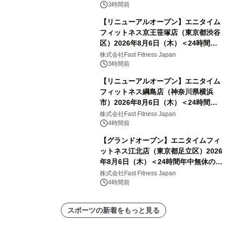
3時間前
【リニューアルオープン】エニタイム
フィットネス京王笹塚店（東京都渋谷
区）2026年8月6日（木）＜24時間年
中無休のフィットネスジム＞
株式会社Fast Fitness Japan
3時間前
【リニューアルオープン】エニタイム
フィットネス綱島店（神奈川県横浜
市）2026年8月6日（木）＜24時間年
中無休のフィットネスジム＞
株式会社Fast Fitness Japan
4時間前
【グランドオープン】エニタイムフィ
ットネス江北店（東京都足立区）2026
年8月6日（木）＜24時間年中無休のフ
ィットネスジム＞
株式会社Fast Fitness Japan
4時間前
スポーツの新着をもっと見る