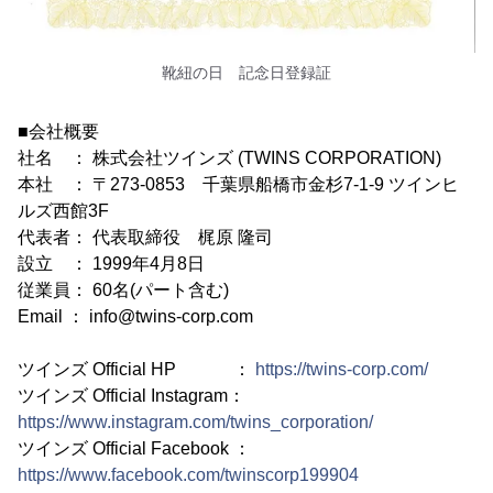
靴紐の日 記念日登録証
■会社概要
社名 ： 株式会社ツインズ (TWINS CORPORATION)
本社 ： 〒273-0853 千葉県船橋市金杉7-1-9 ツインヒ
ルズ西館3F
代表者： 代表取締役 梶原 隆司
設立 ： 1999年4月8日
従業員： 60名(パート含む)
Email ： info@twins-corp.com
ツインズ Official HP ：
https://twins-corp.com/
ツインズ Official Instagram：
https://www.instagram.com/twins_corporation/
ツインズ Official Facebook ：
https://www.facebook.com/twinscorp199904