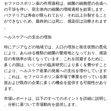
セファロスポリン薬の作用過程は、細菌の細胞壁の合成へ
の干渉を伴い、宿主体内の細菌の増殖過程を妨害します。
バクテリアは寿命が限られており、それ以上分裂すること
ができないため、最終的には死に、感染症は治療されます
。
ヘルスケアへの支出の増加
特にアジアなどの地域では、人口の増加と衛生状態の悪化
により、あらゆる種類の細菌の繁殖地となっており、感染
症の有病率が高くなっています。これを回避するために、
多くの国は、いくつかの臨床研究により多くを費やすこと
により、ヘルスケア産業の発展への支出を増やしています
。これは、セファロスポリン薬市場で事業を行っている新
規および既存の企業に多くの機会を提供する可能性があり
ます。
市場レポートは、以下のすべてのポイントを詳細に説明し
、分析に基づいて市場動向を提供します。