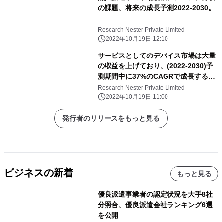
の課題、将来の成長予測2022-2030。
Research Nester Private Limited
2022年10月19日 12:10
サービスとしてのデバイス市場は大量
の収益を上げており、(2022-2030)予
測期間中に37%のCAGRで成長すると
推定されています。
Research Nester Private Limited
2022年10月19日 11:00
発行者のリリースをもっと見る
ビジネスの新着
もっと見る
優良派遣事業者の認定状況を大手8社
分照合、優良派遣会社ランキング6選
を公開