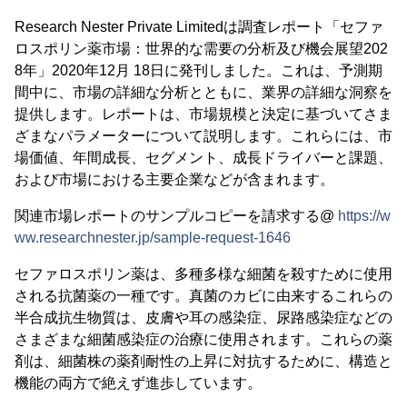
Research Nester Private Limitedは調査レポート「セファ
ロスポリン薬市場：世界的な需要の分析及び機会展望202
8年」2020年12月 18日に発刊しました。これは、予測期
間中に、市場の詳細な分析とともに、業界の詳細な洞察を
提供します。レポートは、市場規模と決定に基づいてさま
ざまなパラメーターについて説明します。これらには、市
場価値、年間成長、セグメント、成長ドライバーと課題、
および市場における主要企業などが含まれます。
関連市場レポートのサンプルコピーを請求する@
https://w
ww.researchnester.jp/sample-request-1646
セファロスポリン薬は、多種多様な細菌を殺すために使用
される抗菌薬の一種です。真菌のカビに由来するこれらの
半合成抗生物質は、皮膚や耳の感染症、尿路感染症などの
さまざまな細菌感染症の治療に使用されます。これらの薬
剤は、細菌株の薬剤耐性の上昇に対抗するために、構造と
機能の両方で絶えず進歩しています。