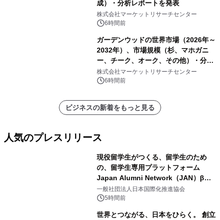
成）・分析レポートを発表
株式会社マーケットリサーチセンター
6時間前
ガーデンウッドの世界市場（2026年～
2032年）、市場規模（杉、マホガニ
ー、チーク、オーク、その他）・分析
レポートを発表
株式会社マーケットリサーチセンター
6時間前
ビジネスの新着をもっと見る
人気のプレスリリース
現役留学生がつくる、留学生のため
の、留学生専用プラットフォーム
Japan Alumni Network（JAN）β版
1
をリリース
一般社団法人日本国際化推進協会
5時間前
世界とつながる、日本をひらく。 創立