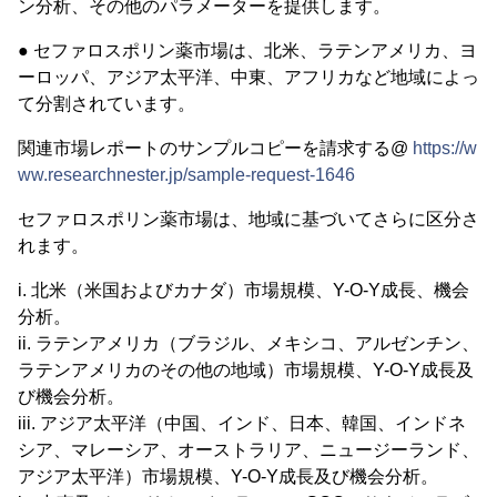
ン分析、その他のパラメーターを提供します。
● セファロスポリン薬市場は、北米、ラテンアメリカ、ヨ
ーロッパ、アジア太平洋、中東、アフリカなど地域によっ
て分割されています。
関連市場レポートのサンプルコピーを請求する@
https://w
ww.researchnester.jp/sample-request-1646
セファロスポリン薬市場は、地域に基づいてさらに区分さ
れます。
i. 北米（米国およびカナダ）市場規模、Y-O-Y成長、機会
分析。
ii. ラテンアメリカ（ブラジル、メキシコ、アルゼンチン、
ラテンアメリカのその他の地域）市場規模、Y-O-Y成長及
び機会分析。
iii. アジア太平洋（中国、インド、日本、韓国、インドネ
シア、マレーシア、オーストラリア、ニュージーランド、
アジア太平洋）市場規模、Y-O-Y成長及び機会分析。