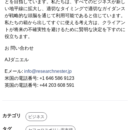
とを目指しています。私たちは、すべてのビジネスが新し
い地平線に拡大し、適切なタイミングで適切なガイダンス
が戦略的な頭脳を通じて利用可能であると信じています。
私たちの箱から出してすぐに使える考え方は、クライアン
トが将来の不確実性を避けるために賢明な決定を下すのに
役立ちます。
お 問い合わせ
AJダニエル
Eメール:
info@researchnester.jp
米国の電話番号: +1 646 586 9123
英国の電話番号: +44 203 608 591
カテゴリ
ビジネス
タグ