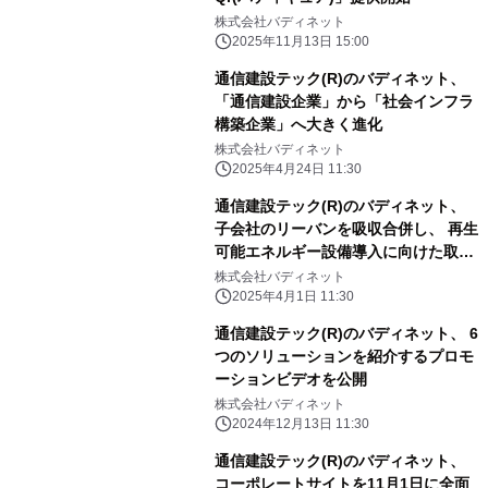
株式会社バディネット
2025年11月13日 15:00
通信建設テック(R)のバディネット、
「通信建設企業」から「社会インフラ
構築企業」へ大きく進化
株式会社バディネット
2025年4月24日 11:30
通信建設テック(R)のバディネット、
子会社のリーバンを吸収合併し、 再生
可能エネルギー設備導入に向けた取り
組みを強化
株式会社バディネット
2025年4月1日 11:30
通信建設テック(R)のバディネット、 6
つのソリューションを紹介するプロモ
ーションビデオを公開
株式会社バディネット
2024年12月13日 11:30
通信建設テック(R)のバディネット、
コーポレートサイトを11月1日に全面