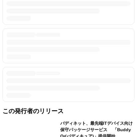
この発行者のリリース
バディネット、最先端ITデバイス向け
保守パッケージサービス 「Buddy
Qr(バディキュア)」提供開始