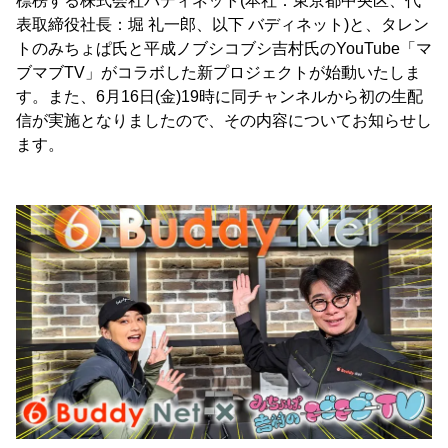
標榜する株式会社バディネット(本社：東京都中央区、代
表取締役社長：堀 礼一郎、以下 バディネット)と、タレン
トのみちょぱ氏と平成ノブシコブシ吉村氏のYouTube「マ
ブマブTV」がコラボした新プロジェクトが始動いたしま
す。また、6月16日(金)19時に同チャンネルから初の生配
信が実施となりましたので、その内容についてお知らせし
ます。