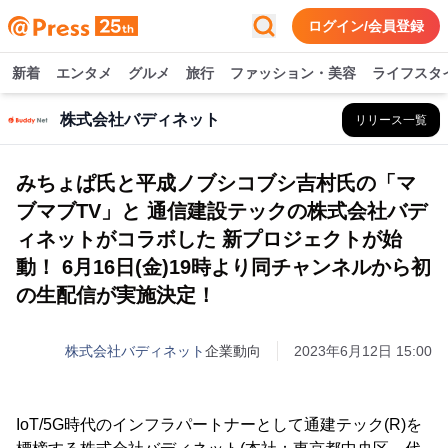
ログイン/会員登録
新着
エンタメ
グルメ
旅行
ファッション・美容
ライフスタ
株式会社バディネット
リリース一覧
みちょぱ氏と平成ノブシコブシ吉村氏の「マ
ブマブTV」と 通信建設テックの株式会社バデ
ィネットがコラボした 新プロジェクトが始
動！ 6月16日(金)19時より同チャンネルから初
の生配信が実施決定！
株式会社バディネット
企業動向
2023年6月12日 15:00
IoT/5G時代のインフラパートナーとして通建テック(R)を