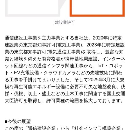
建設業許可
通信建設工事業を主力事業とする当社は、2020年に特定
建設業の東京都知事許可(電気工事業)、2023年に特定建設
業の東京都知事許可(電気通信工事業)を取得し、豊富な知
識と経験を備えた有資格者が携帯基地局建設、インターネ
ット回線などの通信インフラ関連工事から、IoT・ロボッ
ト・EV充電設備・クラウドカメラなどの先端技術に関わ
る工事を手掛けてまいりました。そして2025年3月に大規
模な再生可能エネルギー設備に必要不可欠な地盤改良、伐
採・伐根、切土・盛土などの土木工事に関連する国土交通
大臣許可を取得し、許可業種の範囲を拡大しております。
■今後の展望
この度の「通信建設企業」から「社会インフラ構築企業」