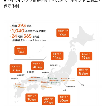
■「社会インフラ構築企業」への進化 ポイント(2)施工・
保守体制