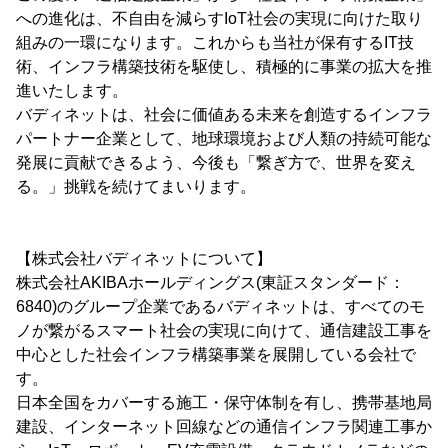
への進化は、不自由を減らすIoT社会の実現に向けた取り
組みの一環になります。これからも当社が保有するIT技
術、インフラ構築技術を駆使し、積極的に事業の拡大を推
進いたします。
バディネットは、社会に価値ある未来を創造するインフラ
パートナー企業として、地球環境および人類の持続可能な
発展に貢献できるよう、今後も「繋ぎ方で、世界を変え
る。」挑戦を続けてまいります。
【株式会社バディネットについて】
株式会社AKIBAホールディングス(東証スタンダード：
6840)のグループ企業であるバディネットは、すべてのモ
ノが繋がるスマート社会の実現に向けて、通信建設工事を
中心とした社会インフラ構築事業を展開している会社で
す。
日本全国をカバーする施工・保守体制を有し、携帯基地局
建設、インターネット回線などの通信インフラ関連工事か