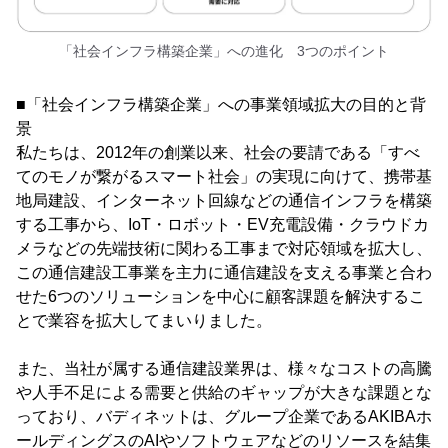
「社会インフラ構築企業」への進化 3つのポイント
■「社会インフラ構築企業」への事業領域拡大の目的と背
景
私たちは、2012年の創業以来、社会の要請である「すべ
てのモノが繋がるスマート社会」の実現に向けて、携帯基
地局建設、インターネット回線などの通信インフラを構築
する工事から、IoT・ロボット・EV充電設備・クラウドカ
メラなどの先端技術に関わる工事まで対応領域を拡大し、
この通信建設工事業を主力に通信建設を支える事業と合わ
せた6つのソリューションを中心に顧客課題を解決するこ
とで業容を拡大してまいりました。
また、当社が属する通信建設業界は、様々なコストの高騰
や人手不足による需要と供給のギャップが大きな課題とな
っており、バディネットは、グループ企業であるAKIBAホ
ールディングスのAIやソフトウェアなどのリソースを結集