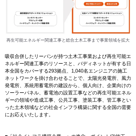
再生可能エネルギー関連工事と総合土木工事まで事業領域を拡大
吸収合併したリーバンが持つ土木工事業および再生可能エ
ネルギー関連工事のリソースと、バディネットが有する日
本全国をカバーする293拠点、1,040名エンジニアの施工
ネットワークを掛け合わせることで、太陽光発電所、風力
発電所、系統用蓄電所の建設から、個人向け、企業向けの
ソーラーパネル、蓄電池の設置工事などの再生可能エネル
ギーの領域や造成工事、公共工事、塗装工事、管工事とい
った土木領域などの社会インフラ構築に関する全国の需要
にお応えいたします。