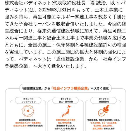
株式会社バディネット(代表取締役社長：堤 誠治、以下 バ
ディネット)は、2025年3月31日をもって、土木工事業に
強みを持ち、再生可能エネルギー関連工事を数多く手掛け
てきた子会社リーバンを吸収合併いたしました。今回の経
営統合により、従来の通信建設領域に加えて、再生可能エ
ネルギー関連工事と総合土木工事まで事業の領域を広げる
とともに、全国の施工・保守体制と各種建設業許可の増強
を実現しています。この施工範囲の拡大と体制の強化によ
って、バディネットは「通信建設企業」から「社会インフ
ラ構築企業」へ大きく進化いたします。