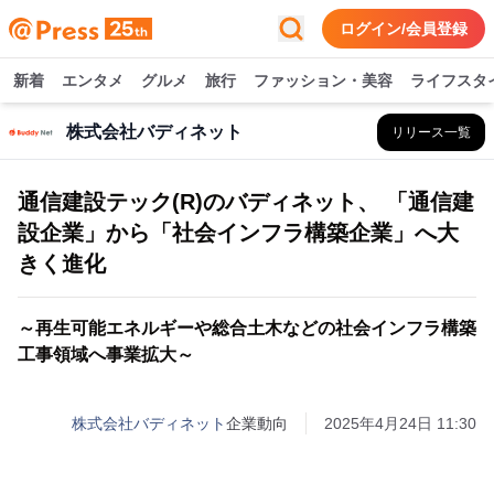
ログイン/会員登録
新着
エンタメ
グルメ
旅行
ファッション・美容
ライフスタ
株式会社バディネット
リリース一覧
通信建設テック(R)のバディネット、 「通信建
設企業」から「社会インフラ構築企業」へ大
きく進化
～再生可能エネルギーや総合土木などの社会インフラ構築
工事領域へ事業拡大～
株式会社バディネット
企業動向
2025年4月24日 11:30