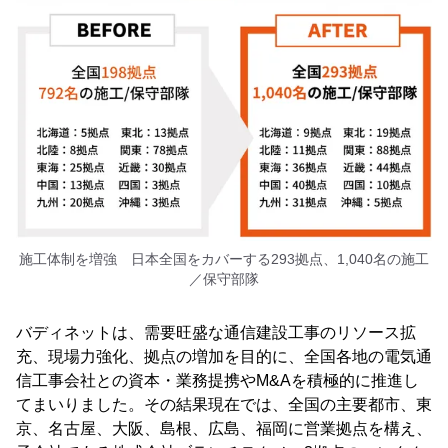
施工体制を増強 日本全国をカバーする293拠点、1,040名の施工
／保守部隊
バディネットは、需要旺盛な通信建設工事のリソース拡
充、現場力強化、拠点の増加を目的に、全国各地の電気通
信工事会社との資本・業務提携やM&Aを積極的に推進し
てまいりました。その結果現在では、全国の主要都市、東
京、名古屋、大阪、島根、広島、福岡に営業拠点を構え、