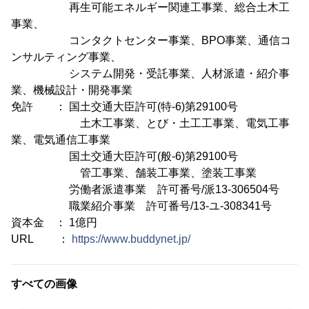
再生可能エネルギー関連工事業、総合土木工
事業、
コンタクトセンター事業、BPO事業、通信コ
ンサルティング事業、
システム開発・受託事業、人材派遣・紹介事
業、機械設計・開発事業
免許 ： 国土交通大臣許可(特-6)第29100号
土木工事業、とび・土工工事業、電気工事
業、電気通信工事業
国土交通大臣許可(般-6)第29100号
管工事業、舗装工事業、塗装工事業
労働者派遣事業 許可番号/派13-306504号
職業紹介事業 許可番号/13-ユ-308341号
資本金 ： 1億円
URL ：
https://www.buddynet.jp/
すべての画像