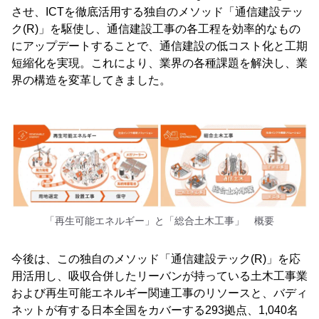
させ、ICTを徹底活用する独自のメソッド「通信建設テッ
ク(R)」を駆使し、通信建設工事の各工程を効率的なもの
にアップデートすることで、通信建設の低コスト化と工期
短縮化を実現。これにより、業界の各種課題を解決し、業
界の構造を変革してきました。
「再生可能エネルギー」と「総合土木工事」 概要
今後は、この独自のメソッド「通信建設テック(R)」を応
用活用し、吸収合併したリーバンが持っている土木工事業
および再生可能エネルギー関連工事のリソースと、バディ
ネットが有する日本全国をカバーする293拠点、1,040名