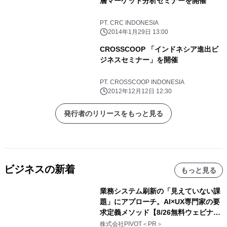
層マーケット分析セミナーを開催
PT. CRC INDONESIA
2014年1月29日 13:00
CROSSCOOP 「インドネシア進出ビ
ジネスセミナー」を開催
PT. CROSSCOOP INDONESIA
2012年12月12日 12:30
発行者のリリースをもっと見る
ビジネスの新着
もっと見る
業務システム刷新の「見えていない課
題」にアプローチ。AI×UX専門家の要
求定義メソッド【8/26無料ウェビナ
ー】株式会社PIVOT
株式会社PIVOT＜PR＞