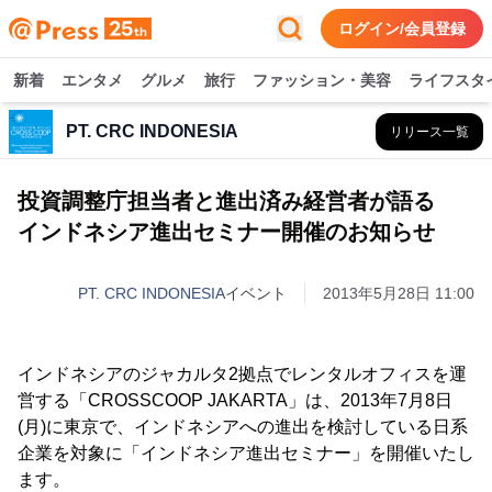
ログイン/会員登録
新着
エンタメ
グルメ
旅行
ファッション・美容
ライフスタ
PT. CRC INDONESIA
リリース一覧
投資調整庁担当者と進出済み経営者が語る
インドネシア進出セミナー開催のお知らせ
PT. CRC INDONESIA
イベント
2013年5月28日 11:00
インドネシアのジャカルタ2拠点でレンタルオフィスを運
営する「CROSSCOOP JAKARTA」は、2013年7月8日
(月)に東京で、インドネシアへの進出を検討している日系
企業を対象に「インドネシア進出セミナー」を開催いたし
ます。