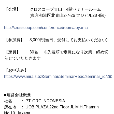
【会場】 クロスコープ青山 4階セミナールーム
(東京都港区北青山2-7-26 フジビル28 4階)
http://crosscoop.com/conference/room/aoyama
【参加費】 3,000円(当日、受付にてお支払いください)
【定員】 30名 ※先着順で定員になり次第、締め切
らせていただきます
【お申込み】
https://www.miraiz.bz/Seminar/SeminarRead/seminar_id/293
■運営会社概要
社名 ： PT. CRC INDONESIA
所在地 ： UOB PLAZA 22nd Floor JL.M.H.Thamrin
No.10, Jakarta