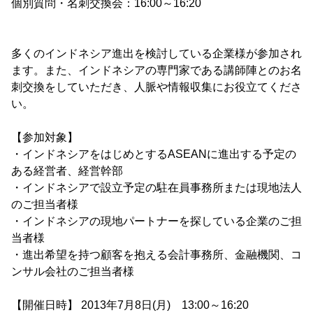
個別質問・名刺交換会：16:00～16:20
多くのインドネシア進出を検討している企業様が参加され
ます。また、インドネシアの専門家である講師陣とのお名
刺交換をしていただき、人脈や情報収集にお役立てくださ
い。
【参加対象】
・インドネシアをはじめとするASEANに進出する予定の
ある経営者、経営幹部
・インドネシアで設立予定の駐在員事務所または現地法人
のご担当者様
・インドネシアの現地パートナーを探している企業のご担
当者様
・進出希望を持つ顧客を抱える会計事務所、金融機関、コ
ンサル会社のご担当者様
【開催日時】 2013年7月8日(月) 13:00～16:20