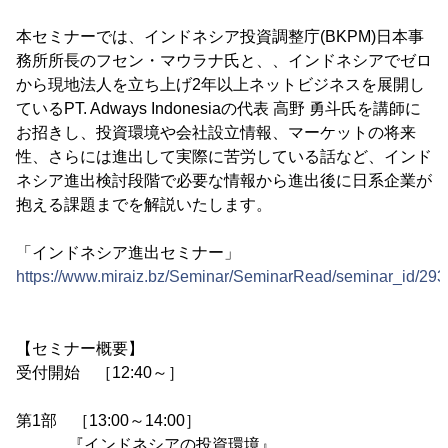
本セミナーでは、インドネシア投資調整庁(BKPM)日本事
務所所長のフセン・マウラナ氏と、、インドネシアでゼロ
から現地法人を立ち上げ2年以上ネットビジネスを展開し
ているPT. Adways Indonesiaの代表 高野 勇斗氏を講師に
お招きし、投資環境や会社設立情報、マーケットの将来
性、さらには進出して実際に苦労している話など、インド
ネシア進出検討段階で必要な情報から進出後に日系企業が
抱える課題までを解説いたします。
「インドネシア進出セミナー」
https://www.miraiz.bz/Seminar/SeminarRead/seminar_id/293
【セミナー概要】
受付開始 ［12:40～］
第1部 ［13:00～14:00］
『インドネシアの投資環境』