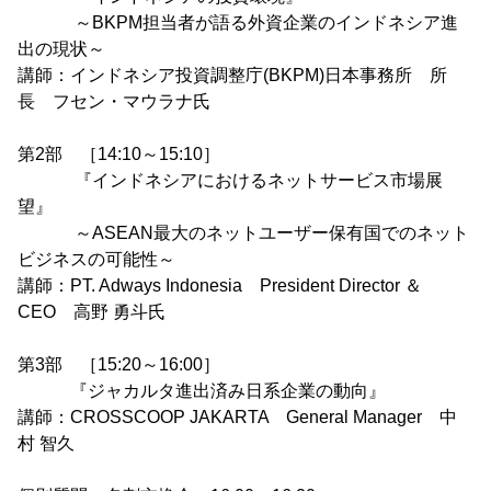
～BKPM担当者が語る外資企業のインドネシア進
出の現状～
講師：インドネシア投資調整庁(BKPM)日本事務所 所
長 フセン・マウラナ氏
第2部 ［14:10～15:10］
『インドネシアにおけるネットサービス市場展
望』
～ASEAN最大のネットユーザー保有国でのネット
ビジネスの可能性～
講師：PT. Adways Indonesia President Director ＆
CEO 高野 勇斗氏
第3部 ［15:20～16:00］
『ジャカルタ進出済み日系企業の動向』
講師：CROSSCOOP JAKARTA General Manager 中
村 智久