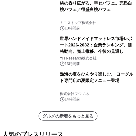
桃の香り広がる、幸せパフェ。完熟白
桃パフェ／得盛白桃パフェ
ミニストップ株式会社
13時間前
世界ハンドメイドマットレス市場レポ
ート2026-2032：企業ランキング、価
格動向、売上推移、今後の見通し
YH Research株式会社
13時間前
熱海の夏をひんやり楽しむ、 ヨーグル
ト専門店の夏限定メニュー登場
株式会社フジノネ
14時間前
グルメの新着をもっと見る
人気のプレスリリース