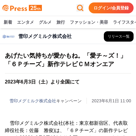
ログイン/会員登録
新着
エンタメ
グルメ
旅行
ファッション・美容
ライフスタ
雪印メグミルク株式会社
リリース一覧
あげたい気持ちが愛かもね。「愛チ～ズ！」
「６Ｐチーズ」新作テレビＣＭオンエア
2023年6月3日（土）より全国にて
雪印メグミルク株式会社
キャンペーン
2023年6月1日 11:00
雪印メグミルク株式会社(本社：東京都新宿区、代表取
締役社長：佐藤 雅俊)は、「６Ｐチーズ」の新作テレビ