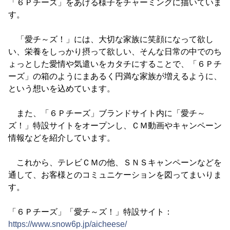
「６Ｐチーズ」をあげる様子をチャーミングに描いていま
す。
「愛チ～ズ！」には、大切な家族に笑顔になって欲し
い、栄養をしっかり摂って欲しい、そんな日常の中でのち
ょっとした愛情や気遣いをカタチにすることで、「６Ｐチ
ーズ」の箱のようにまあるく円満な家族が増えるように、
という想いを込めています。
また、「６Ｐチーズ」ブランドサイト内に「愛チ～
ズ！」特設サイトをオープンし、ＣＭ動画やキャンペーン
情報などを紹介しています。
これから、テレビＣＭの他、ＳＮＳキャンペーンなどを
通して、お客様とのコミュニケーションを図ってまいりま
す。
「６Ｐチーズ」「愛チ～ズ！」特設サイト：
https://www.snow6p.jp/aicheese/