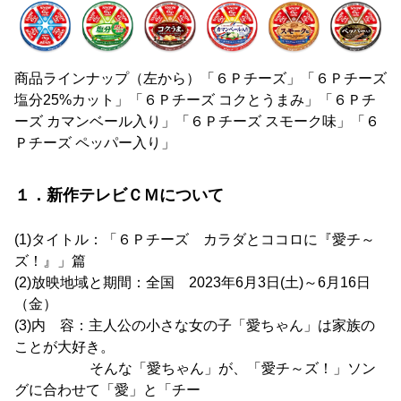
商品ラインナップ（左から）「６Ｐチーズ」「６Ｐチーズ
塩分25%カット」「６Ｐチーズ コクとうまみ」「６Ｐチ
ーズ カマンベール入り」「６Ｐチーズ スモーク味」「６
Ｐチーズ ペッパー入り」
１．新作テレビＣＭについて
(1)タイトル：「６Ｐチーズ カラダとココロに『愛チ～
ズ！』」篇
(2)放映地域と期間：全国 2023年6月3日(土)～6月16日
（金）
(3)内 容：主人公の小さな女の子「愛ちゃん」は家族の
ことが大好き。
そんな「愛ちゃん」が、「愛チ～ズ！」ソン
グに合わせて「愛」と「チー