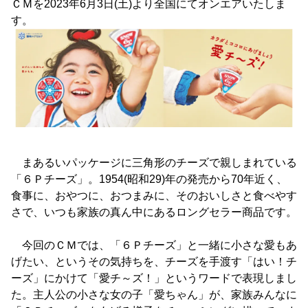
ＣＭを2023年6月3日(土)より全国にてオンエアいたしま
す。
まあるいパッケージに三角形のチーズで親しまれている
「６Ｐチーズ」。1954(昭和29)年の発売から70年近く、
食事に、おやつに、おつまみに、そのおいしさと食べやす
さで、いつも家族の真ん中にあるロングセラー商品です。
今回のＣＭでは、「６Ｐチーズ」と一緒に小さな愛もあ
げたい、というその気持ちを、チーズを手渡す「はい！チ
ーズ」にかけて「愛チ～ズ！」というワードで表現しまし
た。主人公の小さな女の子「愛ちゃん」が、家族みんなに