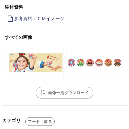
添付資料
参考資料：ＣＭイメージ
すべての画像
画像一括ダウンロード
カテゴリ
フード・飲食