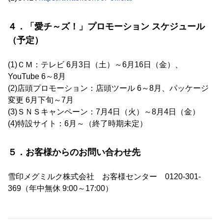
４．「愛チ～ズ！」プロモーション スケジュール
（予定）
(1)ＣＭ：テレビ 6月3日（土）～6月16日（金）、
YouTube 6～8月
(2)店頭プロモーション：店頭ツール 6～8月、パッケージ
変更 6月下旬～7月
(3)ＳＮＳキャンペーン：7月4日（火）～8月4日（金）
(4)特設サイト：6月～（終了時期未定）
５．お客様からのお問い合わせ先
雪印メグミルク株式会社 お客様センター 0120-301-
369（年中無休 9:00～17:00）