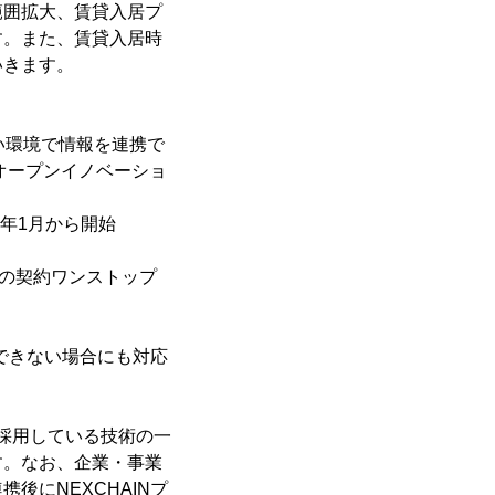
範囲拡大、賃貸入居プ
す。また、賃貸入居時
いきます。
高い環境で情報を連携で
オープンイノベーショ
1年1月から開始
)の契約ワンストップ
定できない場合にも対応
に採用している技術の一
す。なお、企業・事業
後にNEXCHAINプ