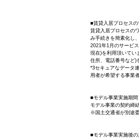
■賃貸入居プロセス
賃貸入居プロセスの
み手続きを簡素化し
2021年1月のサービス
現在)を利用頂いてい
住所、電話番号など)
*3セキュアなデータ
用者が希望する事業者
■モデル事業実施期間
モデル事業の契約締結後
※国土交通省が別途
■モデル事業実施後の