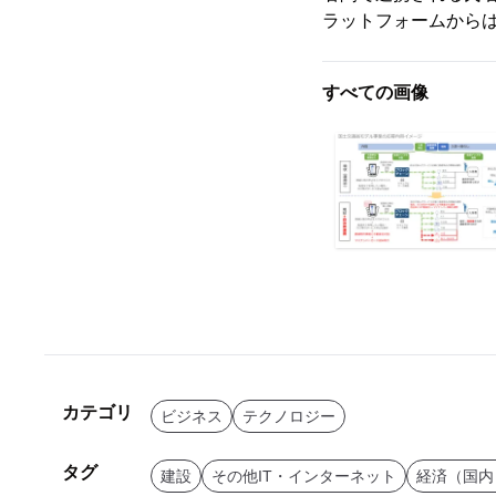
ラットフォームから
すべての画像
カテゴリ
ビジネス
テクノロジー
タグ
建設
その他IT・インターネット
経済（国内