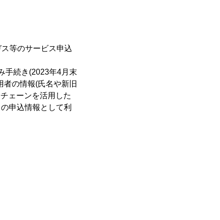
ガス等のサービス申込
み手続き(2023年4月末
用者の情報(氏名や新旧
クチェーンを活用した
しの申込情報として利