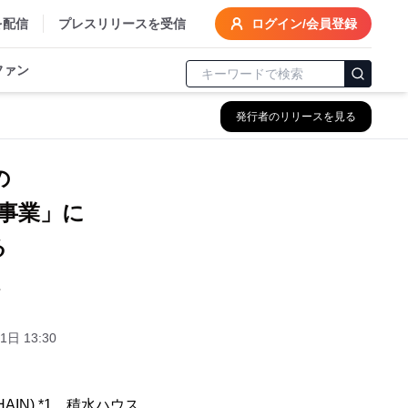
を配信
プレスリリースを受信
ログイン/会員登録
ファン
発行者のリリースを見る
の
事業」に
る
1日 13:30
N) *1、積水ハウス