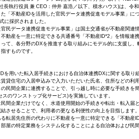
社長執行役員 兼 CEO：仲井 嘉浩／以下、積水ハウス)は、令和
た「不動産IDを活用した官民データ連携促進モデル事業」に
正式に採択されました。
た官民データ連携促進モデル事業」は国土交通省が不動産関連
不動産を一意に特定できる共通番号「不動産ID*2」を情報連
よって、各分野のDXを推進する取り組みにモデル的に支援し、
目指すものです。
IDを用いた転入居手続きにおける自治体連携DXに関する取り
は賃貸住宅の入居申込みで入力いただいた氏名、住所などの利
しの民間企業に連携することで、引っ越し時に必要な手続きを
セスのワンストップ化サービス)を実施しています。
は民間企業だけでなく、水道使用開始の手続きや転出・転入届
完結させることで、利用者の更なる利便性の向上を目指します
る転居先住所の代わりに不動産を一意に特定できる「不動産I
・部屋の特定業務をシステム化することによる自治体および民