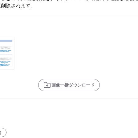
は削除されます。
画像一括ダウンロード
）