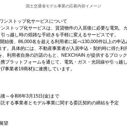
国土交通省モデル事業の応募内容イメージ
のワンストップ化サービスについて
ワンストップ化サービスは、賃貸物件の入居後に必要な電気、
、引っ越し時の煩雑な手続きを手軽に変えるサービスです。
開始後、86,000名を超える利用者に延べ130,000件以上の申込
ます。具体的には、不動産事業者が入居申込・契約時に得た利
を、利用者自身の許諾のもと、NEXCHAIN が提供するブロッ
連携プラットフォームを通じて、電気・ガス・光回線や引っ越
(7事業者19商材)に連携しています。
～令和6年3月15日(金)まで
委託する事業者とモデル事業に関する委託契約の締結を予定
展望