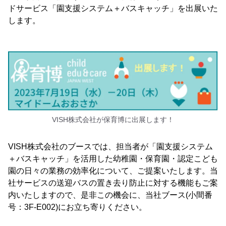
ドサービス「園支援システム＋バスキャッチ」を出展いた
します。
VISH株式会社が保育博に出展します！
VISH株式会社のブースでは、担当者が「園支援システム
＋バスキャッチ」を活用した幼稚園・保育園・認定こども
園の日々の業務の効率化について、ご提案いたします。当
社サービスの送迎バスの置き去り防止に対する機能もご案
内いたしますので、是非この機会に、当社ブース(小間番
号：3F-E002)にお立ち寄りください。