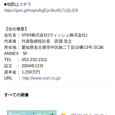
■地図はコチラ
https://goo.gl/maps/bgEje3ku9S7zQLiD9
【会社概要】
会社名： VISH株式会社(ヴィッシュ株式会社)
代表者： 代表取締役社長 田淵 浩之
所在地： 愛知県名古屋市中区錦二丁目10番13号 SC錦
ANNEX 5F
TEL ： 052-232-2311
設立 ： 2004年12月
資本金： 1,150万円
URL ：
http://www.vish.co.jp/
すべての画像