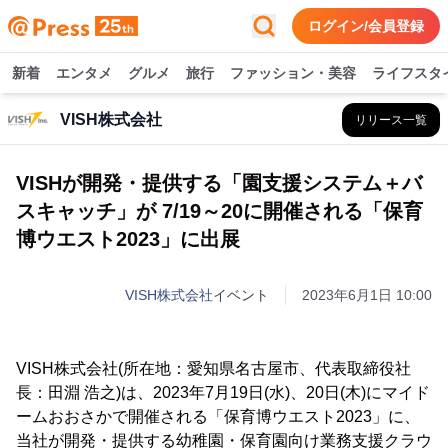
ログイン/会員登録
新着
エンタメ
グルメ
旅行
ファッション・美容
ライフスタ
VISH株式会社
リリース一覧
VISHが開発・提供する「園支援システム＋バ
スキャッチ」が 7/19～20に開催される「保育
博ウエスト2023」に出展
VISH株式会社
イベント
2023年6月1日 10:00
VISH株式会社(所在地：愛知県名古屋市、代表取締役社
長：田淵 浩之)は、2023年7月19日(水)、20日(木)にマイド
ームおおさかで開催される「保育博ウエスト2023」に、
当社が開発・提供する幼稚園・保育園向け業務支援クラウ