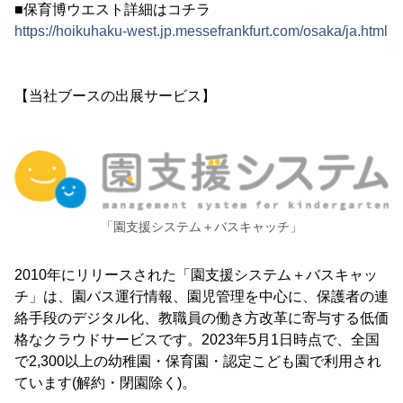
■保育博ウエスト詳細はコチラ
https://hoikuhaku-west.jp.messefrankfurt.com/osaka/ja.html
【当社ブースの出展サービス】
「園支援システム＋バスキャッチ」
2010年にリリースされた「園支援システム＋バスキャッ
チ」は、園バス運行情報、園児管理を中心に、保護者の連
絡手段のデジタル化、教職員の働き方改革に寄与する低価
格なクラウドサービスです。2023年5月1日時点で、全国
で2,300以上の幼稚園・保育園・認定こども園で利用され
ています(解約・閉園除く)。