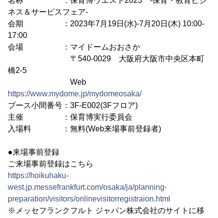
名称 ：保育博ウエスト2023 -保育・教育ビジ
ネス＆サービスフェア-
会期 ：2023年7月19日(水)-7月20日(木) 10:00-
17:00
会場 ：マイドームおおさか
〒540-0029 大阪府大阪市中央区本町
橋2-5
Web
https://www.mydome.jp/mydomeosaka/
ブース小間番号：3F-E002(3Fフロア)
主催 ：保育博実行委員会
入場料 ：無料(Web来場事前登録者)
●来場事前登録
ご来場事前登録はこちら
https://hoikuhaku-
west.jp.messefrankfurt.com/osaka/ja/planning-
preparation/visitors/onlinevisitorregistraion.html
※メッセフランクフルト ジャパン株式会社のサイトに移