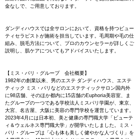
金なしで、ご用意しております。
ダンディハウスでは全サロンにおいて、資格を持つビュー
ティセラピストが施術を担当しています。毛周期や毛の仕
組み、脱毛方法について、プロのカウンセラーが詳しくご
説明し、肌ケアについてもアドバイスいたします。
【ミス・パリ・グループ 会社概要】
1982年の創業以来、男のエステ ダンディハウス、エステ
ティック ミス・パリなどのエステティックサロン国内外
に98店舗、そのほか都内に15店舗のEuphoria美容室、ま
たグループの一つである学校法人ミスパリ学園が、東京、
大宮、名古屋、大阪に美容の専門学校を運営しています。
2023年4月には日本初、美と健康の専門職大学「ビューテ
ィ＆ウェルネス専門職大学」が開学いたしました。ミス・
パリ・グループは「心も体も美しく健やかな人づくり」を