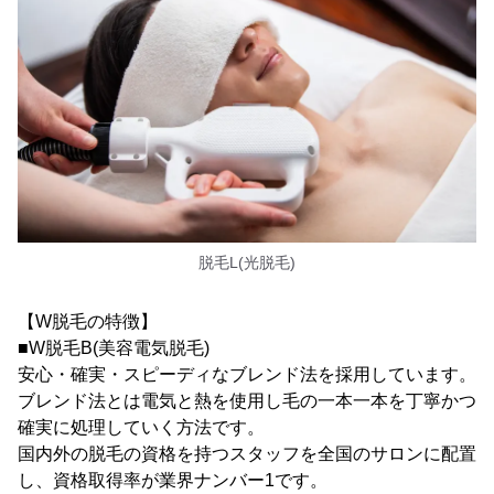
脱毛L(光脱毛)
【W脱毛の特徴】
■W脱毛B(美容電気脱毛)
安心・確実・スピーディなブレンド法を採用しています。
ブレンド法とは電気と熱を使用し毛の一本一本を丁寧かつ
確実に処理していく方法です。
国内外の脱毛の資格を持つスタッフを全国のサロンに配置
し、資格取得率が業界ナンバー1です。