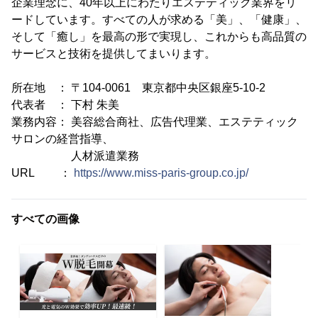
企業理念に、40年以上にわたりエステティック業界をリ
ードしています。すべての人が求める「美」、「健康」、
そして「癒し」を最高の形で実現し、これからも高品質の
サービスと技術を提供してまいります。
所在地 ： 〒104-0061 東京都中央区銀座5-10-2
代表者 ： 下村 朱美
業務内容： 美容総合商社、広告代理業、エステティック
サロンの経営指導、
人材派遣業務
URL ：
https://www.miss-paris-group.co.jp/
すべての画像