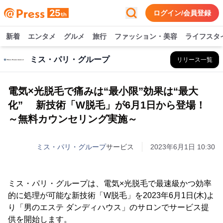
ログイン/会員登録
新着
エンタメ
グルメ
旅行
ファッション・美容
ライフスタ
ミス・パリ・グループ
リリース一覧
電気×光脱毛で痛みは“最小限”効果は“最大
化” 新技術「W脱毛」が6月1日から登場！
～無料カウンセリング実施～
ミス・パリ・グループ
サービス
2023年6月1日 10:30
ミス・パリ・グループは、電気×光脱毛で最速級かつ効率
的に処理が可能な新技術「W脱毛」を2023年6月1日(木)よ
り「男のエステ ダンディハウス」のサロンでサービス提
供を開始します。