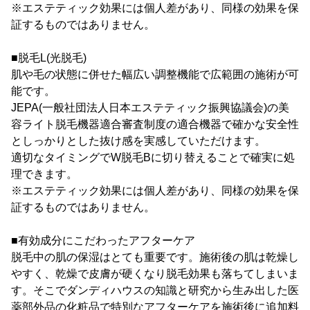
※エステティック効果には個人差があり、同様の効果を保
証するものではありません。
■脱毛L(光脱毛)
肌や毛の状態に併せた幅広い調整機能で広範囲の施術が可
能です。
JEPA(一般社団法人日本エステティック振興協議会)の美
容ライト脱毛機器適合審査制度の適合機器で確かな安全性
としっかりとした抜け感を実感していただけます。
適切なタイミングでW脱毛Bに切り替えることで確実に処
理できます。
※エステティック効果には個人差があり、同様の効果を保
証するものではありません。
■有効成分にこだわったアフターケア
脱毛中の肌の保湿はとても重要です。施術後の肌は乾燥し
やすく、乾燥で皮膚が硬くなり脱毛効果も落ちてしまいま
す。そこでダンディハウスの知識と研究から生み出した医
薬部外品の化粧品で特別なアフターケアを施術後に追加料