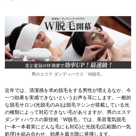
男のエステ ダンディハウス「W脱毛」
近年では、清潔感を求め脱毛をする男性が増えるなか、今
一つ効果を実感できないというお声を耳にします。一般的
な脱毛サロン(光脱毛のみ)は脱毛マシンが搭載している光
の種類によって対応できない毛がありますが、男のエステ
ダンディハウスの新技術「W脱毛」では、美容電気脱毛
(一本一本着実にどんな毛にも対応)と光脱毛(広範囲の一気
処理)を組み合わせ、効果を最大限に発揮します。