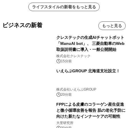
ライフスタイルの新着をもっと見る
ビジネスの新着
もっと見る
クレステックの生成AIチャットボット
「ManuAI bot」、 三菱自動車のWeb
取扱説明書に導入・一般公開開始
株式会社クレステック
15分前
いえらぶGROUP 北海道支社設立！
株式会社いえらぶGROUP
20分前
FPPによる皮膚のコラーゲン産生促進
と微小循環改善を報告 肌の老化予防に
向けた新たなインナーケアの可能性
大里研究所
30分前