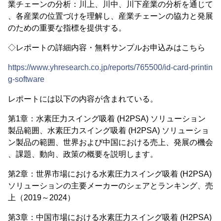
業チェーンの分析：川上、川中、川下産業の分析を通じて
、各産業の位置づけを理解し、産業チェーンの協力と発展
のための重要な指標を提供する。
◇レポートの詳細内容・無料サンプルお申込みはこちら
https://www.yhresearch.co.jp/reports/765500/id-card-printin
g-software
レポートには以下の内容が含まれている。
第1章：水素圧力スイング吸着 (H2PSA) ソリューション
製品範囲、水素圧力スイング吸着 (H2PSA) ソリューショ
ン製品の範囲、世界および中国における売上、発展の機会
、課題、動向、政策の概要を説明します。
第2章：世界市場における水素圧力スイング吸着 (H2PSA)
ソリューションの主要メーカーのシェアとランキング、売
上（2019～2024）
第3章：中国市場における水素圧力スイング吸着 (H2PSA)