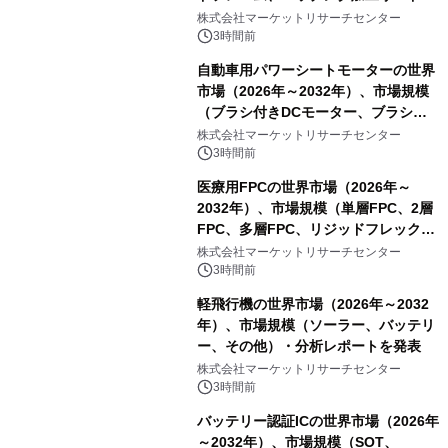
レーム）・分析レポートを発表
株式会社マーケットリサーチセンター
3時間前
自動車用パワーシートモーターの世界
市場（2026年～2032年）、市場規模
（ブラシ付きDCモーター、ブラシレ
スDCモーター）・分析レポートを発
株式会社マーケットリサーチセンター
表
3時間前
医療用FPCの世界市場（2026年～
2032年）、市場規模（単層FPC、2層
FPC、多層FPC、リジッドフレックス
PCB）・分析レポートを発表
株式会社マーケットリサーチセンター
3時間前
軽飛行機の世界市場（2026年～2032
年）、市場規模（ソーラー、バッテリ
ー、その他）・分析レポートを発表
株式会社マーケットリサーチセンター
3時間前
バッテリー認証ICの世界市場（2026年
～2032年）、市場規模（SOT、