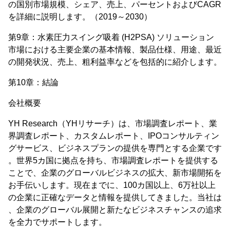
の国別市場規模、シェア、売上、パーセントおよびCAGR
を詳細に説明します。（2019～2030）
第9章：水素圧力スイング吸着 (H2PSA) ソリューション
市場における主要企業の基本情報、製品仕様、用途、最近
の開発状況、売上、粗利益率などを包括的に紹介します。
第10章：結論
会社概要
YH Research（YHリサーチ）は、市場調査レポート、業
界調査レポート、カスタムレポート、IPOコンサルティン
グサービス、ビジネスプランの提供を専門とする企業です
。世界5カ国に拠点を持ち、市場調査レポートを提供する
ことで、企業のグローバルビジネスの拡大、新市場開拓を
お手伝いします。現在までに、100カ国以上、6万社以上
の企業に正確なデータと情報を提供してきました。当社は
、企業のグローバル展開と新たなビジネスチャンスの追求
を全力でサポートします。