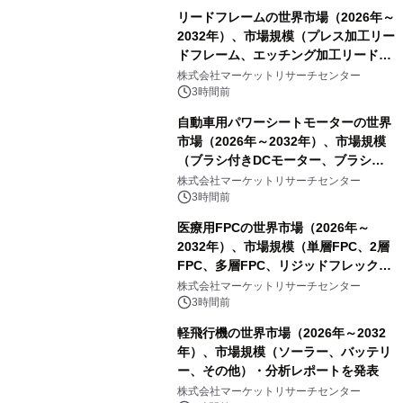
リードフレームの世界市場（2026年～
2032年）、市場規模（プレス加工リー
ドフレーム、エッチング加工リードフ
レーム）・分析レポートを発表
株式会社マーケットリサーチセンター
3時間前
自動車用パワーシートモーターの世界
市場（2026年～2032年）、市場規模
（ブラシ付きDCモーター、ブラシレ
スDCモーター）・分析レポートを発
株式会社マーケットリサーチセンター
表
3時間前
医療用FPCの世界市場（2026年～
2032年）、市場規模（単層FPC、2層
FPC、多層FPC、リジッドフレックス
PCB）・分析レポートを発表
株式会社マーケットリサーチセンター
3時間前
軽飛行機の世界市場（2026年～2032
年）、市場規模（ソーラー、バッテリ
ー、その他）・分析レポートを発表
株式会社マーケットリサーチセンター