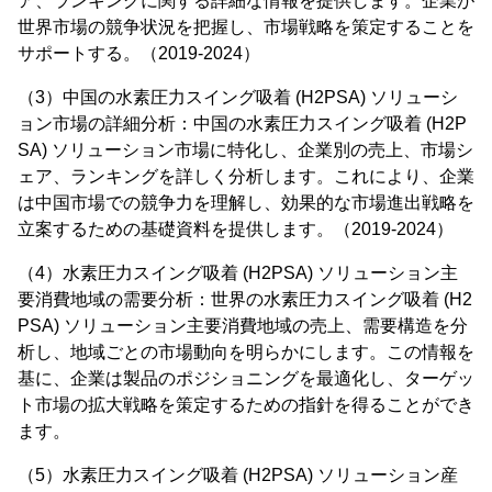
ア、ランキングに関する詳細な情報を提供します。企業が
世界市場の競争状況を把握し、市場戦略を策定することを
サポートする。（2019-2024）
（3）中国の水素圧力スイング吸着 (H2PSA) ソリューシ
ョン市場の詳細分析：中国の水素圧力スイング吸着 (H2P
SA) ソリューション市場に特化し、企業別の売上、市場シ
ェア、ランキングを詳しく分析します。これにより、企業
は中国市場での競争力を理解し、効果的な市場進出戦略を
立案するための基礎資料を提供します。（2019-2024）
（4）水素圧力スイング吸着 (H2PSA) ソリューション主
要消費地域の需要分析：世界の水素圧力スイング吸着 (H2
PSA) ソリューション主要消費地域の売上、需要構造を分
析し、地域ごとの市場動向を明らかにします。この情報を
基に、企業は製品のポジショニングを最適化し、ターゲッ
ト市場の拡大戦略を策定するための指針を得ることができ
ます。
（5）水素圧力スイング吸着 (H2PSA) ソリューション産