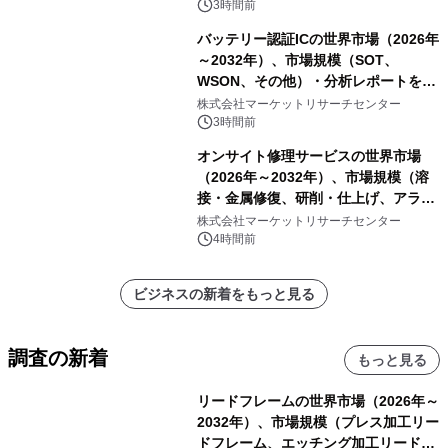
3時間前
バッテリー認証ICの世界市場（2026年
～2032年）、市場規模（SOT、
WSON、その他）・分析レポートを発
表
株式会社マーケットリサーチセンター
3時間前
オンサイト修理サービスの世界市場
（2026年～2032年）、市場規模（溶
接・金属修復、研削・仕上げ、アライ
メント、その他）・分析レポートを発
株式会社マーケットリサーチセンター
表
4時間前
ビジネスの新着をもっと見る
調査の新着
もっと見る
リードフレームの世界市場（2026年～
2032年）、市場規模（プレス加工リー
ドフレーム、エッチング加工リードフ