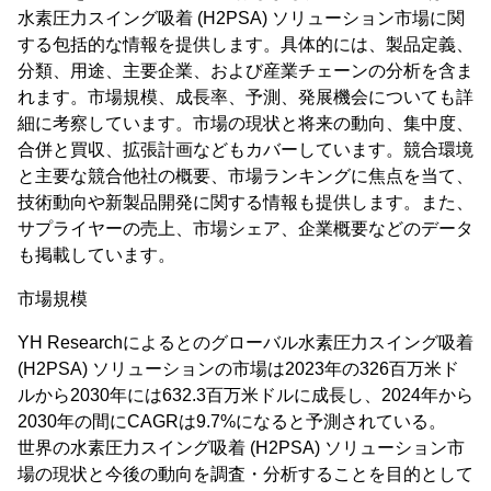
水素圧力スイング吸着 (H2PSA) ソリューション市場に関
する包括的な情報を提供します。具体的には、製品定義、
分類、用途、主要企業、および産業チェーンの分析を含ま
れます。市場規模、成長率、予測、発展機会についても詳
細に考察しています。市場の現状と将来の動向、集中度、
合併と買収、拡張計画などもカバーしています。競合環境
と主要な競合他社の概要、市場ランキングに焦点を当て、
技術動向や新製品開発に関する情報も提供します。また、
サプライヤーの売上、市場シェア、企業概要などのデータ
も掲載しています。
市場規模
YH Researchによるとのグローバル水素圧力スイング吸着
(H2PSA) ソリューションの市場は2023年の326百万米ド
ルから2030年には632.3百万米ドルに成長し、2024年から
2030年の間にCAGRは9.7%になると予測されている。
世界の水素圧力スイング吸着 (H2PSA) ソリューション市
場の現状と今後の動向を調査・分析することを目的として