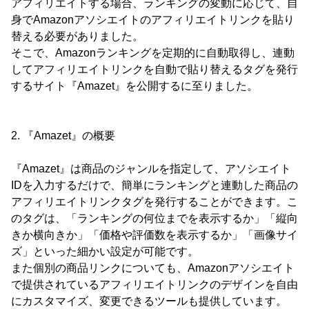
アフィリエイトする場合、ランキングの変動に応じて、自
身でAmazonアソシエイトのアフィリエイトリンクを貼り
替える必要がありました。
そこで、Amazonランキングを定期的に自動取得し、連動
してアフィリエイトリンクを自動で貼り替えるタグを発行
するサイト『Amazet』を公開するに至りました。
2. 『Amazet』の概要
『Amazet』は商品のジャンルを指定して、アソシエイト
IDを入力するだけで、簡単にランキングと連動した商品の
アフィリエイトリンクタグを発行することができます。こ
のタグは、「ランキングの何位までを表示するか」「縦向
きか横向きか」「価格や評価数を表示するか」「画像サイ
ズ」といった細かい設定が可能です。
また個別の商品リンクについても、Amazonアソシエイト
で提供されているアフィリエイトリンクのデザインを自由
にカスタマイズ、変更できるツールも提供しています。