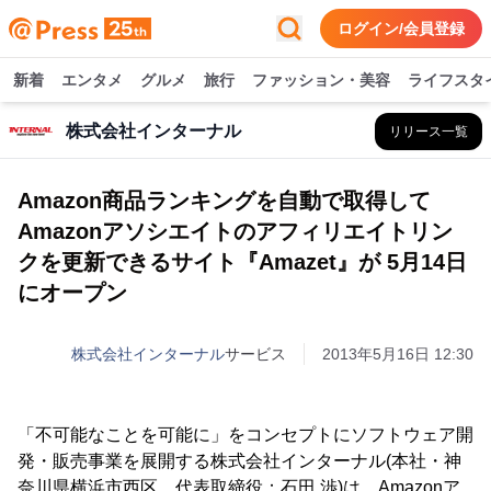
ログイン/会員登録
新着
エンタメ
グルメ
旅行
ファッション・美容
ライフスタ
株式会社インターナル
リリース一覧
Amazon商品ランキングを自動で取得して
Amazonアソシエイトのアフィリエイトリン
クを更新できるサイト『Amazet』が 5月14日
にオープン
株式会社インターナル
サービス
2013年5月16日 12:30
「不可能なことを可能に」をコンセプトにソフトウェア開
発・販売事業を展開する株式会社インターナル(本社・神
奈川県横浜市西区、代表取締役：石田 渉)は、Amazonア