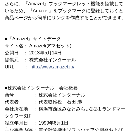
さらに、『Amazet』ブックマークレット機能を搭載して
いるため、『Amazet』をブックマークに登録しておくと
商品ページから簡単にリンクを作成することができます。
■『Amazet』サイトデータ
サイト名： Amazet(アマゼット)
公開日 ： 2013年5月14日
提供元 ： 株式会社インターナル
URL ：
http://www.amazet.jp/
■株式会社インターナル 会社概要
商号 ： 株式会社インターナル
代表者 ： 代表取締役 石田 渉
会社所在地 ： 横浜市西区みなとみらい2-2-1 ランドマー
クタワー31F
設立年月日 ： 1999年6月1日
主な事業内容： 電子計算機用ソフトウェアの開発および