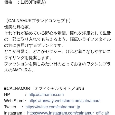
価格 ：1,650円(税込)
【CALNAMURブランドコンセプト】
優美な野心家。
それぞれが秘めている野心や希望、憧れを洋服として生活
の一部に取り入れてもらえるよう、幅広いライフスタイル
の方にお届けするブランドです。
どこか可愛く、どこかセクシー、けれど着こなしやすいス
タイリングを提案します。
ファッションを楽しみたい日のとっておきのワタシにプラ
スのAMOURを。
■CALNAMUR オフィシャルサイト／SNS
HP ：
http://calnamur.com
Web Store：
https://runway-webstore.com/calnamur/
Twitter ：
https://twitter.com/calnamur_jp
Instagram：
https://www.instagram.com/calnamur_official/