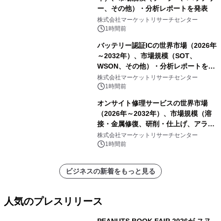
ー、その他）・分析レポートを発表
株式会社マーケットリサーチセンター
1時間前
バッテリー認証ICの世界市場（2026年
～2032年）、市場規模（SOT、
WSON、その他）・分析レポートを発
表
株式会社マーケットリサーチセンター
1時間前
オンサイト修理サービスの世界市場
（2026年～2032年）、市場規模（溶
接・金属修復、研削・仕上げ、アライ
メント、その他）・分析レポートを発
株式会社マーケットリサーチセンター
表
1時間前
ビジネスの新着をもっと見る
人気のプレスリリース