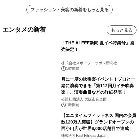
ファッション・美容の新着をもっと見る
エンタメの新着
もっと見る
「THE ALFEE新聞 夏イベ特集号」発
売決定！
株式会社スポーツニッポン新聞社
1時間前
月に一度の吹奏楽イベント！プロと一
緒に演奏できる「第112回月イチ吹奏
楽」。演奏曲目などの詳細発表！
公益社団法人 大阪市音楽団
1時間前
【エニタイムフィットネス 国内の会員
数120万人突破】グランドオープンの
西小山店が世界6,000店舗目で達成！
株式会社Fast Fitness Japan