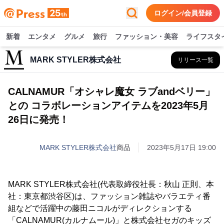
ログイン/会員登録
新着
エンタメ
グルメ
旅行
ファッション・美容
ライフスタ
MARK STYLER株式会社
リリース一覧
CALNAMUR「オシャレ魔女 ラブandベリー」
との コラボレーションアイテムを2023年5月
26日に発売！
MARK STYLER株式会社
商品
2023年5月17日 19:00
MARK STYLER株式会社(代表取締役社長：秋山 正則、本
社：東京都渋谷区)は、ファッション雑誌やバラエティ番
組などで活躍中の藤田ニコルがディレクションする
「CALNAMUR(カルナムール)」と株式会社セガのキッズ