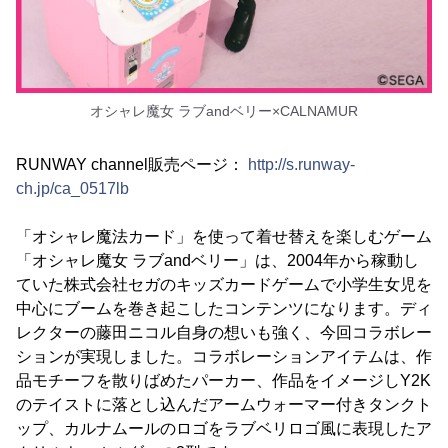
オシャレ魔女 ラブandベリー×CALNAMUR
RUNWAY channel販売ページ：
http://s.runway-
ch.jp/ca_0517lb
「オシャレ魔法カード」を使って着せ替えを楽しむゲーム
「オシャレ魔女 ラブandベリー」は、2004年から稼動し
ていた株式会社セガのキッズカードゲームで小学生女児を
中心にブームを巻き起こしたコンテンツになります。ディ
レクターの藤田ニコル自身の想いも強く、今回コラボレー
ションが実現しました。コラボレーションアイテムは、作
品モチーフを散りばめたパーカー、作品をイメージしY2K
のテイストに落とし込んだアームウォーマー付きタンクト
ップ、カルナムールのロゴをラブベリロゴ風に表現したア