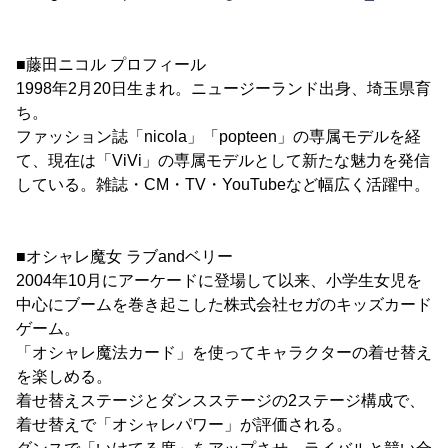
■藤田ニコル プロフィール
1998年2月20日生まれ。ニュージーランド出身、埼玉県育
ち。
ファッション誌「nicola」「popteen」の専属モデルを経
て、現在は「ViVi」の専属モデルとして新たな魅力を発信
している。雑誌・CM・TV・YouTubeなど幅広く活躍中。
■オシャレ魔女 ラブandベリー
2004年10月にアーケードに登場して以来、小学生女児を
中心にブームを巻き起こした株式会社セガのキッズカード
ゲーム。
「オシャレ魔法カード」を使ってキャラクターの着せ替え
を楽しめる。
着せ替えステージとダンスステージの2ステージ構成で、
着せ替えで「オシャレパワー」が評価される。