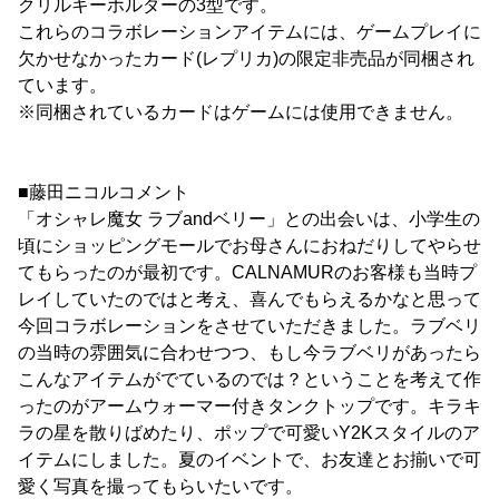
クリルキーホルダーの3型です。
これらのコラボレーションアイテムには、ゲームプレイに
欠かせなかったカード(レプリカ)の限定非売品が同梱され
ています。
※同梱されているカードはゲームには使用できません。
■藤田ニコルコメント
「オシャレ魔女 ラブandベリー」との出会いは、小学生の
頃にショッピングモールでお母さんにおねだりしてやらせ
てもらったのが最初です。CALNAMURのお客様も当時プ
レイしていたのではと考え、喜んでもらえるかなと思って
今回コラボレーションをさせていただきました。ラブベリ
の当時の雰囲気に合わせつつ、もし今ラブベリがあったら
こんなアイテムがでているのでは？ということを考えて作
ったのがアームウォーマー付きタンクトップです。キラキ
ラの星を散りばめたり、ポップで可愛いY2Kスタイルのア
イテムにしました。夏のイベントで、お友達とお揃いで可
愛く写真を撮ってもらいたいです。