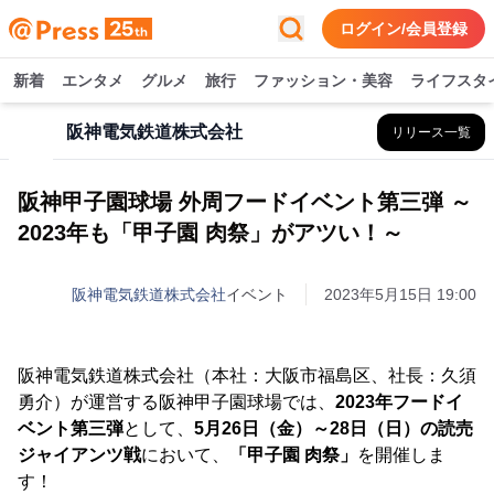
ログイン/会員登録
新着
エンタメ
グルメ
旅行
ファッション・美容
ライフスタ
阪神電気鉄道株式会社
リリース一覧
阪神甲子園球場 外周フードイベント第三弾 ～
2023年も「甲子園 肉祭」がアツい！～
阪神電気鉄道株式会社
イベント
2023年5月15日 19:00
阪神電気鉄道株式会社（本社：大阪市福島区、社長：久須
勇介）が運営する阪神甲子園球場では、
2023年フードイ
ベント第三弾
として、
5月26日（金）～28日（日）の読売
ジャイアンツ戦
において、
「甲子園 肉祭」
を開催しま
す！