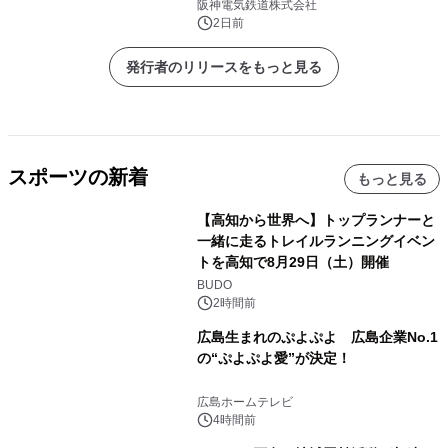
阪神電気鉄道株式会社
2日前
発行者のリリースをもっと見る
スポーツの新着
もっと見る
【高知から世界へ】トップランナーと
一緒に走るトレイルランニングイベン
トを高知で8月29日（土）開催
BUDO
2時間前
広島生まれのぷよぷよ 広島企業No.1
の“ぷよぷよ愛”が決定！
広島ホームテレビ
4時間前