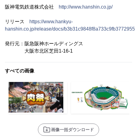
阪神電気鉄道株式会社
http://www.hanshin.co.jp/
リリース
https://www.hankyu-
hanshin.co.jp/release/docs/b3b31c9848f8a733c9fb3772955
発行元：阪急阪神ホールディングス
大阪市北区芝田1-16-1
すべての画像
画像一括ダウンロード