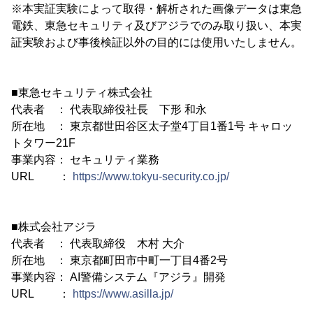
※本実証実験によって取得・解析された画像データは東急
電鉄、東急セキュリティ及びアジラでのみ取り扱い、本実
証実験および事後検証以外の目的には使用いたしません。
■東急セキュリティ株式会社
代表者 ： 代表取締役社長 下形 和永
所在地 ： 東京都世田谷区太子堂4丁目1番1号 キャロッ
トタワー21F
事業内容： セキュリティ業務
URL ：
https://www.tokyu-security.co.jp/
■株式会社アジラ
代表者 ： 代表取締役 木村 大介
所在地 ： 東京都町田市中町一丁目4番2号
事業内容： AI警備システム『アジラ』開発
URL ：
https://www.asilla.jp/