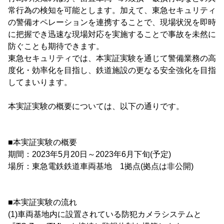
常行為の検知を可能とします。加えて、東急セキュリティ
の警備オペレーションを連携することで、現場状況を即時
に把握でき迅速な現場対応を実施することで事故を未然に
防ぐことも期待できます。
東急セキュリティでは、本実証実験を通じて警備業務の高
度化・効率化を目指し、鉄道施設の更なる安全強化を目指
してまいります。
本実証実験の概要については、以下の通りです。
■本実証実験の概要
期間：2023年5月20日～2023年6月下旬(予定)
場所：東急電鉄鉄道車両基地 1拠点(拠点は非公開)
■本実証実験の流れ
(1)車両基地内に設置されている防犯カメラシステムと