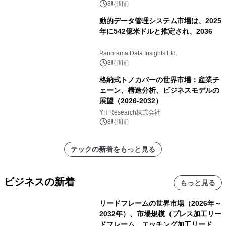
8時間前
動的データ管理システム市場は、2025
年に542億米ドルと推定され、2036
Panorama Data Insights Ltd.
8時間前
格納式トノカバーの世界市場：産業チ
ェーン、構造分析、ビジネスモデルの
展望（2026-2032）
YH Research株式会社
8時間前
テックの新着をもっと見る
ビジネスの新着
もっと見る
リードフレームの世界市場（2026年～
2032年）、市場規模（プレス加工リー
ドフレーム、エッチング加工リードフ