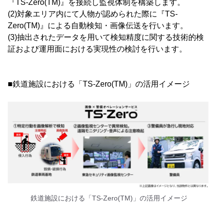
『TS-Zero(TM)』を接続し監視体制を構築します。
(2)対象エリア内にて人物が認められた際に『TS-
Zero(TM)』による自動検知・画像伝送を行います。
(3)抽出されたデータを用いて検知精度に関する技術的検
証および運用面における実現性の検討を行います。
■鉄道施設における「TS-Zero(TM)」の活用イメージ
鉄道施設における「TS-Zero(TM)」の活用イメージ