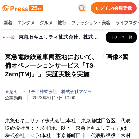
ログイン/会員登録
新着
エンタメ
グルメ
旅行
ファッション・美容
ライフスタ
東急セキュリティ株式会社、株式会社アジラ
リリース一覧
東急電鉄鉄道車両基地において、 「画像×警
備オペレーションサービス『TS-
Zero(TM)』」 実証実験を実施
東急セキュリティ株式会社、株式会社アジラ
企業動向
2023年5月17日 10:00
東急セキュリティ株式会社(本社：東京都世田谷区、代表
取締役社長：下形 和永、以下「東急セキュリティ」)は、
株式会社アジラ(本社：東京都町田市、代表取締役：木村