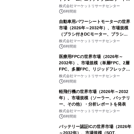
レーム）・分析レポートを発表
株式会社マーケットリサーチセンター
6時間前
自動車用パワーシートモーターの世界
市場（2026年～2032年）、市場規模
（ブラシ付きDCモーター、ブラシレ
スDCモーター）・分析レポートを発
株式会社マーケットリサーチセンター
表
6時間前
医療用FPCの世界市場（2026年～
2032年）、市場規模（単層FPC、2層
FPC、多層FPC、リジッドフレックス
PCB）・分析レポートを発表
株式会社マーケットリサーチセンター
6時間前
軽飛行機の世界市場（2026年～2032
年）、市場規模（ソーラー、バッテリ
ー、その他）・分析レポートを発表
株式会社マーケットリサーチセンター
6時間前
バッテリー認証ICの世界市場（2026年
～2032年）、市場規模（SOT、