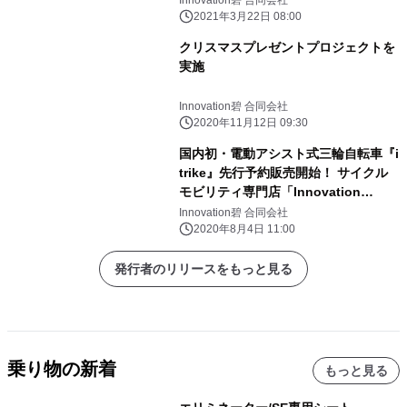
Innovation碧 合同会社
2021年3月22日 08:00
クリスマスプレゼントプロジェクトを
実施
Innovation碧 合同会社
2020年11月12日 09:30
国内初・電動アシスト式三輪自転車『i
trike』先行予約販売開始！ サイクル
モビリティ専門店「Innovation
Cycle」にて8/7より
Innovation碧 合同会社
2020年8月4日 11:00
発行者のリリースをもっと見る
乗り物の新着
もっと見る