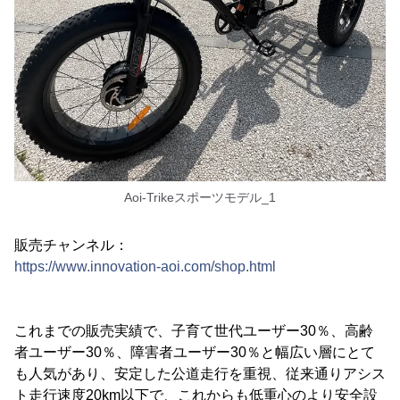
Aoi-Trikeスポーツモデル_1
販売チャンネル：
https://www.innovation-aoi.com/shop.html
これまでの販売実績で、子育て世代ユーザー30％、高齢
者ユーザー30％、障害者ユーザー30％と幅広い層にとて
も人気があり、安定した公道走行を重視、従来通りアシス
ト走行速度20km以下で、これからも低重心のより安全設