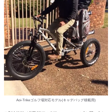
Aoi-Trikeゴルフ場対応モデル(キャデバッグ積載用)