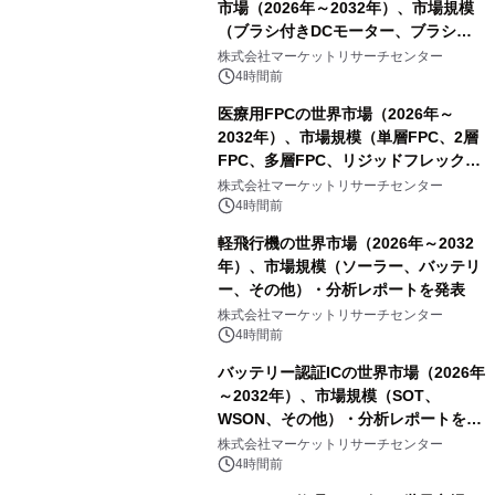
市場（2026年～2032年）、市場規模
（ブラシ付きDCモーター、ブラシレ
スDCモーター）・分析レポートを発
株式会社マーケットリサーチセンター
表
4時間前
医療用FPCの世界市場（2026年～
2032年）、市場規模（単層FPC、2層
FPC、多層FPC、リジッドフレックス
PCB）・分析レポートを発表
株式会社マーケットリサーチセンター
4時間前
軽飛行機の世界市場（2026年～2032
年）、市場規模（ソーラー、バッテリ
ー、その他）・分析レポートを発表
株式会社マーケットリサーチセンター
4時間前
バッテリー認証ICの世界市場（2026年
～2032年）、市場規模（SOT、
WSON、その他）・分析レポートを発
表
株式会社マーケットリサーチセンター
4時間前