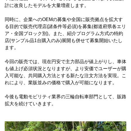
計に改良したモデルを大量増産します。
同時に、企業へのOEMの募集や全国に販売拠点を拡大す
る目的で販売代理店(諸条件等必須)を募集(都道府県各エリ
ア・全国ブロック別)。また、紹介プログラム方式の特約
店(サンプル品1台購入のみ)展開も併せて募集開始いたし
ます。
今回の販売では、現在円安で主力部品が値上がりし、車体
も値上げ必須状況となりますが、より安価でユーザーが購
入可能な、共同購入方法とする新たな注文方法を実現。こ
れにより、業販並みの価格で購入が可能になります。
今後も電動モビリティ業界の三輪自転車部門として、販路
拡大を続けていきます。