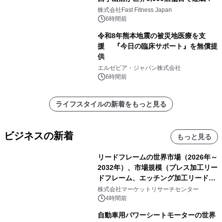
株式会社Fast Fitness Japan
6時間前
令和8年熊本地震の被災地医療を支
援 『今日の臨床サポート』を無償提
供
エルゼビア・ジャパン株式会社
6時間前
ライフスタイルの新着をもっと見る
ビジネスの新着
もっと見る
リードフレームの世界市場（2026年～
2032年）、市場規模（プレス加工リー
ドフレーム、エッチング加工リードフ
レーム）・分析レポートを発表
株式会社マーケットリサーチセンター
4時間前
自動車用パワーシートモーターの世界