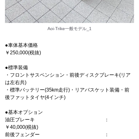
Aoi-Trike一般モデル_1
●車体基本価格
￥250,000(税抜)
●標準装備
・フロントサスペンション・前後ディスクブレーキ(リア
は左右共)
・標準バッテリー(35km走行)・リアバスケット装備・前
後ファットタイヤ(4インチ)
●基本オプション
油圧ブレーキ ：
￥40,000(税抜)
前後フェンダー ：