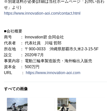
※別途送料が必要(詳細は当社ホームページ「お問い合わ
せ」より)
https://www.innovation-aoi.com/contact.html
■会社概要
商号 ： Innovation碧 合同会社
代表者 ： 代表社員 川端 哲郎
所在地 ： 〒900-0033 沖縄県那覇市久米2-3-15-5F
設立 ： 2020年7月
事業内容： 電動三輪車製造販売・海外輸出入販売
資本金 ： 500万円
URL ：
https://www.innovation-aoi.com
すべての画像