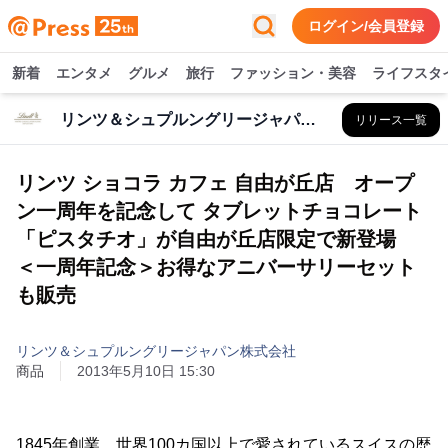
ログイン/会員登録
新着
エンタメ
グルメ
旅行
ファッション・美容
ライフスタ
リンツ＆シュプルングリージャパン株式会社
リリース一覧
リンツ ショコラ カフェ 自由が丘店 オープ
ン一周年を記念して タブレットチョコレート
「ピスタチオ」が自由が丘店限定で新登場
＜一周年記念＞お得なアニバーサリーセット
も販売
リンツ＆シュプルングリージャパン株式会社
商品
2013年5月10日 15:30
1845年創業、世界100カ国以上で愛されているスイスの歴