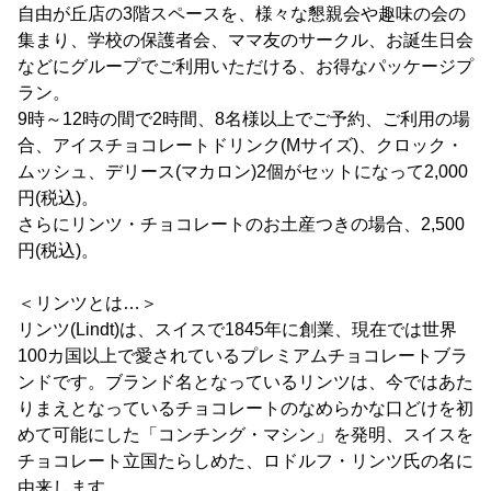
自由が丘店の3階スペースを、様々な懇親会や趣味の会の
集まり、学校の保護者会、ママ友のサークル、お誕生日会
などにグループでご利用いただける、お得なパッケージプ
ラン。
9時～12時の間で2時間、8名様以上でご予約、ご利用の場
合、アイスチョコレートドリンク(Mサイズ)、クロック・
ムッシュ、デリース(マカロン)2個がセットになって2,000
円(税込)。
さらにリンツ・チョコレートのお土産つきの場合、2,500
円(税込)。
＜リンツとは…＞
リンツ(Lindt)は、スイスで1845年に創業、現在では世界
100カ国以上で愛されているプレミアムチョコレートブラ
ンドです。ブランド名となっているリンツは、今ではあた
りまえとなっているチョコレートのなめらかな口どけを初
めて可能にした「コンチング・マシン」を発明、スイスを
チョコレート立国たらしめた、ロドルフ・リンツ氏の名に
由来します。