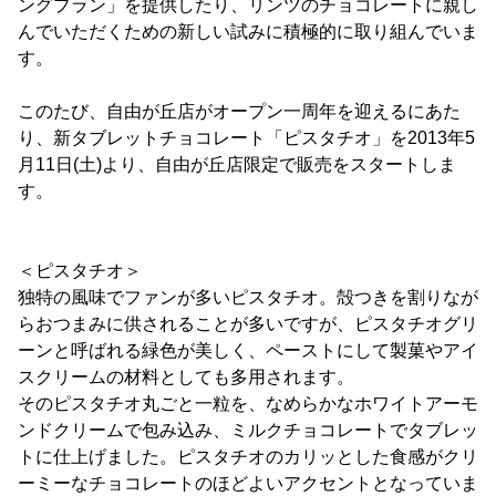
ングプラン」を提供したり、リンツのチョコレートに親し
んでいただくための新しい試みに積極的に取り組んでいま
す。
このたび、自由が丘店がオープン一周年を迎えるにあた
り、新タブレットチョコレート「ピスタチオ」を2013年5
月11日(土)より、自由が丘店限定で販売をスタートしま
す。
＜ピスタチオ＞
独特の風味でファンが多いピスタチオ。殻つきを割りなが
らおつまみに供されることが多いですが、ピスタチオグリ
ーンと呼ばれる緑色が美しく、ペーストにして製菓やアイ
スクリームの材料としても多用されます。
そのピスタチオ丸ごと一粒を、なめらかなホワイトアーモ
ンドクリームで包み込み、ミルクチョコレートでタブレッ
トに仕上げました。ピスタチオのカリッとした食感がクリ
ーミーなチョコレートのほどよいアクセントとなっていま