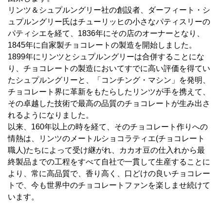
リンツ＆シュプルングリー社の創設者、ダーフィート・シ
ュプルングリー氏はチューリッヒの小さなパティスリーの
パティシエを経て、1836年にその店のオーナーとなり、
1845年に自家製チョコレートの製造を開始しました。
1899年にリンツとシュプルングリーは合併することにな
り、チョコレートの製造においてすでに高い評価を得てい
たシュプルングリーと、「コンチング・マシン」を発明、
チョコレート界に革新をもたらしたリンツが手を携えて、
その卓越した技術で最高の品質のチョコレートが生み出さ
れるようになりました。
以来、160年以上の時を経て、そのチョコレート作りへの
情熱は、リンツのメートルショコラティエ(チョコレート
職人)たちによって受け継がれ、カカオ豆の仕入れから最
終製品までの工程をすべて自社で一貫して生産することに
より、常に高品質で、香り高く、口どけの良いチョコレー
トで、今も世界中のチョコレートファンを楽しませ続けて
います。