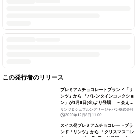
この発行者のリリース
プレミアムチョコレートブランド「リ
ンツ」から 「バレンタインコレクショ
ン」が1月8日(金)より登場 ～会えな
い今こそ想いを届ける、特別なバレン
リンツ＆シュプルングリージャパン株式会社
タインに～
2020年12月8日 11:00
スイス発プレミアムチョコレートブラ
ンド「リンツ」から 「クリスマスコレ