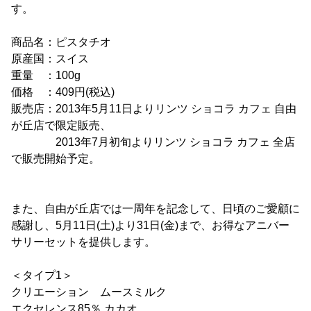
す。
商品名：ピスタチオ
原産国：スイス
重量 ：100g
価格 ：409円(税込)
販売店：2013年5月11日よりリンツ ショコラ カフェ 自由
が丘店で限定販売、
2013年7月初旬よりリンツ ショコラ カフェ 全店
で販売開始予定。
また、自由が丘店では一周年を記念して、日頃のご愛顧に
感謝し、5月11日(土)より31日(金)まで、お得なアニバー
サリーセットを提供します。
＜タイプ1＞
クリエーション ムースミルク
エクセレンス85％ カカオ