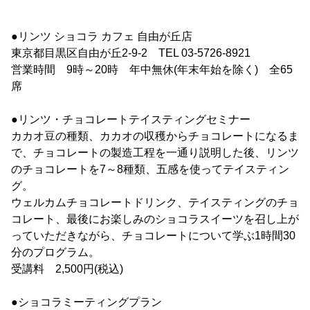
●リンツ ショコラ カフェ 自由が丘店
東京都目黒区自由が丘2-9-2 TEL 03-5726-8921
営業時間 9時～20時 年中無休(年末年始を除く) 全65
席
●リンツ・チョコレートテイスティングセミナー
カカオ豆の種類、カカオの収穫からチョコレートになるま
で、チョコレートの製造工程を一通り説明した後、リンツ
のチョコレートを7～8種類、五感を使ってテイスティン
グ。
ウェルカムチョコレートドリンク、テイスティングのチョ
コレート、最後にお楽しみのショコラスイーツを召し上が
っていただきながら、チョコレートについて学ぶ1時間30
分のプログラム。
受講料 2,500円(税込)
●ショコラミーティングプラン