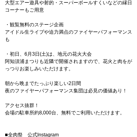
大型エアー遊具や射的・スーパーボールすくいなどの縁日
コーナーもご用意
・観覧無料のステージ企画
アイドル生ライブや迫力満点のファイヤーパフォーマンス
も
・初日、6月3日(土)は、地元の花火大会
阿知須浦まつりも近隣で開催されますので、花火と肉をが
っつりお楽しみいただけます。
朝から晩までたっぷり楽しい2日間
夜のファイヤーパフォーマンス集団は必見の価値あり！
アクセス抜群！
会場の駐車所約8,000台、無料でご利用いただけます。
■全肉祭 公式Instagram