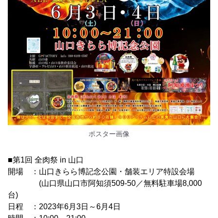
ポスター画像
■第1回 全肉祭 in 山口
開場 ：山口きらら博記念公園・舗装エリア特設会場
(山口県山口市阿知須509-50／無料駐車場8,000
台)
日程 ：2023年6月3日～6月4日