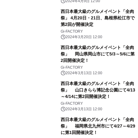
2024年4月9日 12:00
西日本最大級のグルメイベント「全肉
祭」 4月20日・21日、島根県松江市で
第2回が開催決定
Gi-FACTORY
2024年3月20日 12:00
西日本最大級のグルメイベント「全肉
祭」 岡山県岡山市にて5/3～5/6に第
2回開催決定！
Gi-FACTORY
2024年3月13日 12:00
西日本最大級のグルメイベント「全肉
祭」 山口きらら博記念公園にて4/13
～4/14に第2回開催決定！
Gi-FACTORY
2024年3月13日 12:00
西日本最大級のグルメイベント「全肉
祭」 福岡県北九州市にて4/27～4/29
に第1回開催決定！