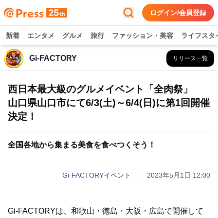
ログイン/会員登録
新着
エンタメ
グルメ
旅行
ファッション・美容
ライフスタ
Gi-FACTORY
リリース一覧
西日本最大級のグルメイベント「全肉祭」
山口県山口市にて6/3(土)～6/4(日)に第1回開催
決定！
全国各地から集まる美食を食べつくそう！
Gi-FACTORY
イベント
2023年5月1日 12:00
Gi-FACTORYは、和歌山・徳島・大阪・広島で開催して