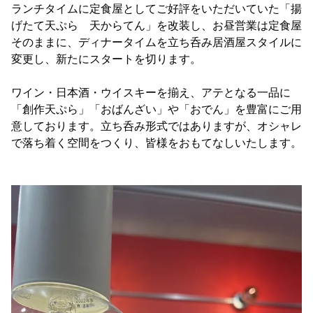
ランチタイムに定食屋としてご好評をいただいていた「揚
げたて天ぷら 天からてん」を改装し、お昼営業は定食屋
そのままに、ディナータイムを立ち呑み居酒屋スタイルに
変更し、新たにスタートを切ります。
ワイン・日本酒・ウイスキーを揃え、アテとなる一品に
「創作天ぷら」「おばんざい」や「おでん」を豊富にご用
意しております。立ち呑み形式ではありますが、オシャレ
で落ち着く空間をつくり、皆様をおもてなしいたします。