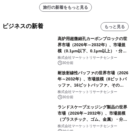
旅行の新着をもっと見る
ビジネスの新着
もっと見る
高炉用超微細孔カーボンブロックの世
界市場（2026年～2032年）、市場規
模（0.1μm以下、0.1μm以上）・分析
レポートを発表
株式会社マーケットリサーチセンター
30分前
耐放射線性バッファの世界市場（2026
年～2032年）、市場規模（8ビットバ
ッファ、16ビットバッファ、その
他）・分析レポートを発表
株式会社マーケットリサーチセンター
30分前
ランドスケープエッジング製品の世界
市場（2026年～2032年）、市場規模
（プラスチック、ゴム、金属）・分析
レポートを発表
株式会社マーケットリサーチセンター