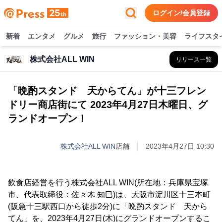
ログイン/会員登録
新着
エンタメ
グルメ
旅行
ファッション・美容
ライフスタ
株式会社ALL WIN
リリース一覧
「晩酌スタンド 天からてん」が十三フレン
ドリー商店街にて 2023年4月27日木曜日、グ
ランドオープン！
株式会社ALL WIN
店舗
2023年4月27日 10:30
飲食店経営を行う株式会社ALL WIN(所在地：兵庫県宝塚
市、代表取締役：佐々木 知巳)は、大阪市淀川区十三本町
(阪急十三駅西口から徒歩2分)に「晩酌スタンド 天から
てん」を、2023年4月27日(木)にグランドオープンするこ