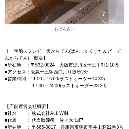
おばんざい
【「晩酌スタンド 天からてん(ばんしゃくすたんど て
んからてん)」概要】
■所在地 ：〒532-0024 大阪市淀川区十三本町1-10-5
■アクセス：阪急十三駅西口より徒歩2分
■営業時間：11:00～15:00(ラストオーダー14:30)
17:00～24:00(ラストオーダー23:30)
【店舗運営会社概要】
■社名 ： 株式会社ALL WIN
■代表 ： 代表取締役 佐々木 知巳
■所在地 ： 〒665-0817 兵庫県宝塚市平井山荘22番3号