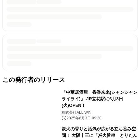
この発行者のリリース
「中華居酒屋 香香来来(シャンシャン
ライライ)」 JR立花駅に6月3日
(火)OPEN！
株式会社ALL WIN
2025年6月3日 09:30
炭火の香りと活気が広がる立ち呑み空
間！ 大阪十三に「炭火旨串 とりたん