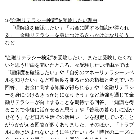
≫
“金融リテラシー検定”を受験したい理由
「理解度を確認したい」「お金に関する知識が得られ
る」「金融リテラシーを身につけるきっかけになりそう」
など
“金融リテラシー検定”を受験したい、または受験したくな
いと思う理由を聞いたところ、≪受験したい理由≫では
「理解度を確認したい」や「自分のマネーリテラシーレベ
ルを知りたい」など理解度を測るための指標と考えている
回答、「お金に関する知識が得られる」や「金融リテラシ
ーを身につけるきっかけになりそう」など勉強を通じて金
融リテラシーが向上することを期待する回答、「知識を得
ることで今後に活かせると思う」や「普段の暮らしに活か
せそう」など日常生活での活用シーンを想定していること
がうかがえる回答が多くありました。そのほか、「トラブ
ルに巻き込まれないように学びたい」や「時代のニーズに