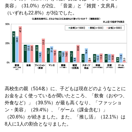
美容」（31.0%）が2位、「音楽」と「雑貨・文房具」
（いずれも22.8%）が3位でした。
高校生の親（514名）に、子どもは現在どのようなことに
お金をよく使っているか聞いたところ、「飲食（おやつ、
外食など）」（39.5%）が最も高くなり、「ファッショ
ン・美容」（29.4%）、「ゲーム（課金含む）」
（20.6%）が続きました。また、「推し活」（12.1%）は
8人に1人の割合となりました。