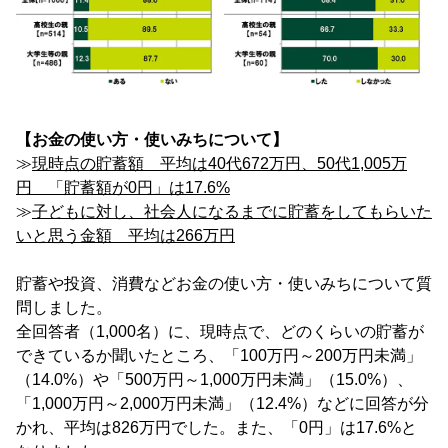
【お金の使い方・使いみちについて】
≫
現時点の貯蓄額 平均は40代672万円、50代1,005万
円 「貯蓄額が0円」は17.6%
≫
子どもに対し、社会人になるまでに貯蓄をしてもらいた
いと思う金額 平均は266万円
貯蓄や投資、消費などお金の使い方・使いみちについて質
問しました。
全回答者（1,000名）に、現時点で、どのくらいの貯蓄が
できているか聞いたところ、「100万円～200万円未満」
（14.0%）や「500万円～1,000万円未満」（15.0%）、
「1,000万円～2,000万円未満」（12.4%）などに回答が分
かれ、平均は826万円でした。また、「0円」は17.6%と