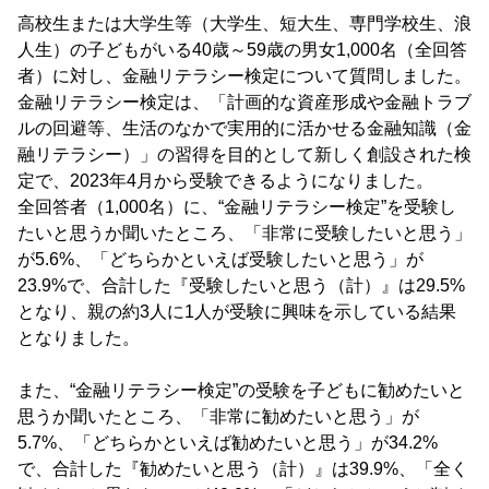
高校生または大学生等（大学生、短大生、専門学校生、浪
人生）の子どもがいる40歳～59歳の男女1,000名（全回答
者）に対し、金融リテラシー検定について質問しました。
金融リテラシー検定は、「計画的な資産形成や金融トラブ
ルの回避等、生活のなかで実用的に活かせる金融知識（金
融リテラシー）」の習得を目的として新しく創設された検
定で、2023年4月から受験できるようになりました。
全回答者（1,000名）に、“金融リテラシー検定”を受験し
たいと思うか聞いたところ、「非常に受験したいと思う」
が5.6%、「どちらかといえば受験したいと思う」が
23.9%で、合計した『受験したいと思う（計）』は29.5%
となり、親の約3人に1人が受験に興味を示している結果
となりました。
また、“金融リテラシー検定”の受験を子どもに勧めたいと
思うか聞いたところ、「非常に勧めたいと思う」が
5.7%、「どちらかといえば勧めたいと思う」が34.2%
で、合計した『勧めたいと思う（計）』は39.9%、「全く