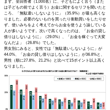
まず、全回答者（1,000名）に、子どもによく言う（また
は子どもの前でよく言う）お金に関するセリフを聞いたと
ころ、「無駄遣いしないように」（35.9%）が最も高くな
りました。必要のないものを買ったり衝動買いをしたりせ
ず、使いみちをよく考えてからお金を使うよう諭している
人が多いようです。次いで高くなったのは、「お金の貸し
借りはしないように」（29.0%）、「お金を稼ぐって大変
なんだよ」（26.8%）でした。
男女別にみると、女性では「無駄遣いしないように」が
44.0%、「お金の貸し借りはしないように」が36.8%と、
男性（順に27.8%、21.2%）と比べて15ポイント以上高く
なりました。