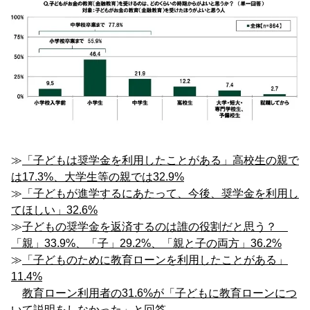
≫
「子どもは奨学金を利用したことがある」高校生の親で
は17.3%、大学生等の親では32.9%
≫
「子どもが進学するにあたって、今後、奨学金を利用し
てほしい」32.6%
≫
子どもの奨学金を返済するのは誰の役割だと思う？
「親」33.9%、「子」29.2%、「親と子の両方」36.2%
≫
「子どものために教育ローンを利用したことがある」
11.4%
教育ローン利用者の31.6%が「子どもに教育ローンにつ
いて説明をしなかった」と回答