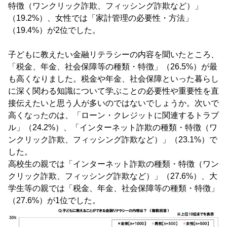
特徴（ワンクリック詐欺、フィッシング詐欺など）」
（19.2%）、女性では「家計管理の必要性・方法」
（19.4%）が2位でした。
子どもに教えたい金融リテラシーの内容を聞いたところ、
「税金、年金、社会保障等の種類・特徴」（26.5%）が最
も高くなりました。税金や年金、社会保障といった暮らし
に深く関わる知識について学ぶことの必要性や重要性を直
接伝えたいと思う人が多いのではないでしょうか。次いで
高くなったのは、「ローン・クレジットに関連するトラブ
ル」（24.2%）、「インターネット詐欺の種類・特徴（ワ
ンクリック詐欺、フィッシング詐欺など）」（23.1%）で
した。
高校生の親では「インターネット詐欺の種類・特徴（ワン
クリック詐欺、フィッシング詐欺など）」（27.6%）、大
学生等の親では「税金、年金、社会保障等の種類・特徴」
（27.6%）が1位でした。