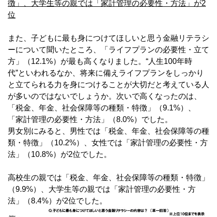
徴」、大学生等の親では「家計管理の必要性・方法」が2
位
また、子どもに最も身につけてほしいと思う金融リテラシ
ーについて聞いたところ、「ライフプランの必要性・立て
方」（12.1%）が最も高くなりました。“人生100年時
代”といわれるなか、将来に備えライフプランをしっかり
と立てられる力を身につけることが大切だと考えている人
が多いのではないでしょうか。次いで高くなったのは、
「税金、年金、社会保障等の種類・特徴」（9.1%）、
「家計管理の必要性・方法」（8.0%）でした。
男女別にみると、男性では「税金、年金、社会保障等の種
類・特徴」（10.2%）、女性では「家計管理の必要性・方
法」（10.8%）が2位でした。
高校生の親では「税金、年金、社会保障等の種類・特徴」
（9.9%）、大学生等の親では「家計管理の必要性・方
法」（8.4%）が2位でした。