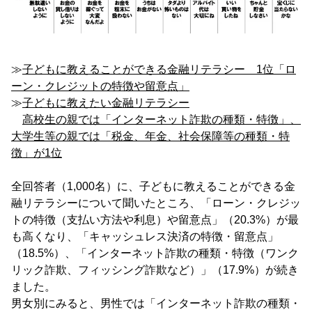
≫
子どもに教えることができる金融リテラシー 1位「ロ
ーン・クレジットの特徴や留意点」
≫
子どもに教えたい金融リテラシー
高校生の親では「インターネット詐欺の種類・特徴」、
大学生等の親では「税金、年金、社会保障等の種類・特
徴」が1位
全回答者（1,000名）に、子どもに教えることができる金
融リテラシーについて聞いたところ、「ローン・クレジッ
トの特徴（支払い方法や利息）や留意点」（20.3%）が最
も高くなり、「キャッシュレス決済の特徴・留意点」
（18.5%）、「インターネット詐欺の種類・特徴（ワンク
リック詐欺、フィッシング詐欺など）」（17.9%）が続き
ました。
男女別にみると、男性では「インターネット詐欺の種類・