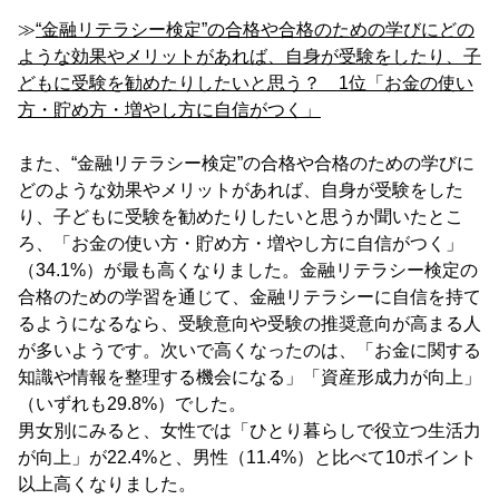
≫
“金融リテラシー検定”の合格や合格のための学びにどの
ような効果やメリットがあれば、自身が受験をしたり、子
どもに受験を勧めたりしたいと思う？ 1位「お金の使い
方・貯め方・増やし方に自信がつく」
また、“金融リテラシー検定”の合格や合格のための学びに
どのような効果やメリットがあれば、自身が受験をした
り、子どもに受験を勧めたりしたいと思うか聞いたとこ
ろ、「お金の使い方・貯め方・増やし方に自信がつく」
（34.1%）が最も高くなりました。金融リテラシー検定の
合格のための学習を通じて、金融リテラシーに自信を持て
るようになるなら、受験意向や受験の推奨意向が高まる人
が多いようです。次いで高くなったのは、「お金に関する
知識や情報を整理する機会になる」「資産形成力が向上」
（いずれも29.8%）でした。
男女別にみると、女性では「ひとり暮らしで役立つ生活力
が向上」が22.4%と、男性（11.4%）と比べて10ポイント
以上高くなりました。