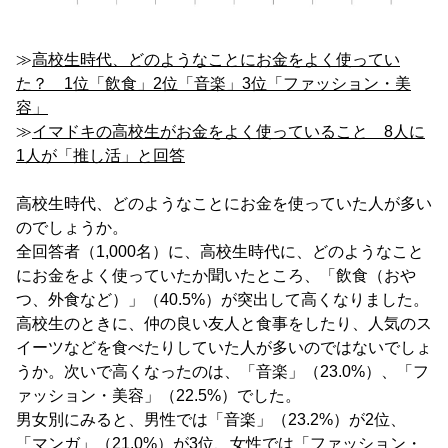
≫
高校生時代、どのようなことにお金をよく使ってい
た？ 1位「飲食」2位「音楽」3位「ファッション・美
容」
≫
イマドキの高校生がお金をよく使っていること 8人に
1人が「推し活」と回答
高校生時代、どのようなことにお金を使っていた人が多い
のでしょうか。
全回答者（1,000名）に、高校生時代に、どのようなこと
にお金をよく使っていたか聞いたところ、「飲食（おや
つ、外食など）」（40.5%）が突出して高くなりました。
高校生のときに、仲の良い友人と食事をしたり、人気のス
イーツなどを食べたりしていた人が多いのではないでしょ
うか。次いで高くなったのは、「音楽」（23.0%）、「フ
ァッション・美容」（22.5%）でした。
男女別にみると、男性では「音楽」（23.2%）が2位、
「マンガ」（21.0%）が3位、女性では「ファッション・