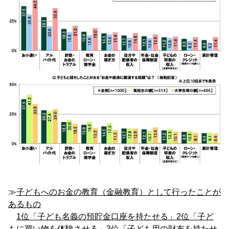
≫
子どもへのお金の教育（金融教育）として行ったことが
あるもの
1位「子ども名義の預貯金口座を持たせる」2位「子ど
もに買い物を体験させる」3位「子ども用の財布を持たせ