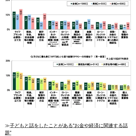
≫
子どもと話をしたことがある“お金や経済に関連する話
題”