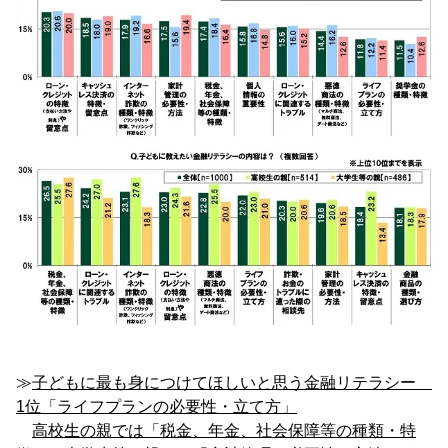
≫
子どもに最も身につけてほしいと思う金融リテラシー
1位「ライフプランの必要性・立て方」
高校生の親では「税金、年金、社会保障等の種類・特