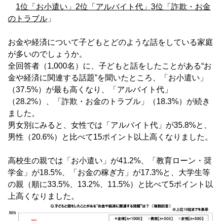
1位「お小遣い」2位「アルバイト代」3位「詐欺・お金
のトラブル
」
お金や経済について子どもとどのような話をしている家庭
が多いのでしょうか。
全回答者（1,000名）に、子どもと話をしたことがある“お
金や経済に関連する話題”を聞いたところ、「お小遣い」
（37.5%）が最も高くなり、「アルバイト代」
（28.2%）、「詐欺・お金のトラブル」（18.3%）が続き
ました。
男女別にみると、女性では「アルバイト代」が35.8%と、
男性（20.6%）と比べて15ポイント以上高くなりました。
高校生の親では「お小遣い」が41.2%、「教育ローン・奨
学金」が18.5%、「お金の稼ぎ方」が17.3%と、大学生等
の親（順に33.5%、13.2%、11.5%）と比べて5ポイント以
上高くなりました。