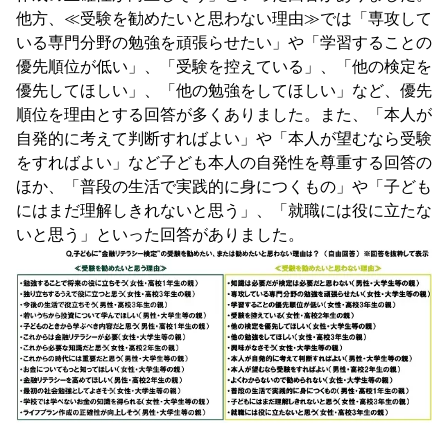
他方、≪受験を勧めたいと思わない理由≫では「専攻して
いる専門分野の勉強を頑張らせたい」や「学習することの
優先順位が低い」、「受験を控えている」、「他の検定を
優先してほしい」、「他の勉強をしてほしい」など、優先
順位を理由とする回答が多くありました。また、「本人が
自発的に考えて判断すればよい」や「本人が望むなら受験
をすればよい」など子ども本人の自発性を尊重する回答の
ほか、「普段の生活で実践的に身につくもの」や「子ども
にはまだ理解しきれないと思う」、「就職には役に立たな
いと思う」といった回答がありました。