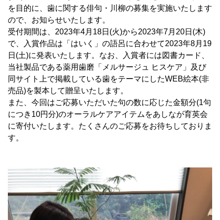
を目的に、歯に関する俳句・川柳の募集を実施いたします
ので、お知らせいたします。
受付期間は、2023年4月18日(火)から2023年7月20日(木)
で、入賞作品は「はいく」の語呂に合わせて2023年8月19
日(土)に発表いたします。なお、入賞者には図書カード、
当社製品である薬用歯磨「メルサージュ ヒスケア」及び
同サイト上で掲載している歯をテーマにしたWEB絵本(非
売品)を製本して贈呈いたします。
また、今回はご応募いただいた句の数に応じた金額分(1句
につき10円分)のオーラルケアアイテムをあしなが育英会
に寄付いたします。たくさんのご応募をお待ちしておりま
す。