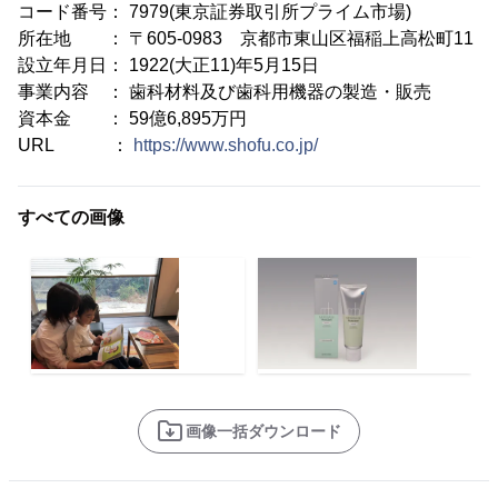
コード番号： 7979(東京証券取引所プライム市場)
所在地 ： 〒605-0983 京都市東山区福稲上高松町11
設立年月日： 1922(大正11)年5月15日
事業内容 ： 歯科材料及び歯科用機器の製造・販売
資本金 ： 59億6,895万円
URL ：
https://www.shofu.co.jp/
すべての画像
画像一括ダウンロード