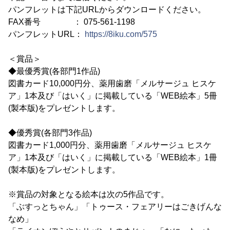
パンフレットは下記URLからダウンロードください。
FAX番号 ： 075-561-1198
パンフレットURL：
https://8iku.com/575
＜賞品＞
◆最優秀賞(各部門1作品)
図書カード10,000円分、薬用歯磨「メルサージュ ヒスケ
ア」1本及び「はいく」に掲載している「WEB絵本」5冊
(製本版)をプレゼントします。
◆優秀賞(各部門3作品)
図書カード1,000円分、薬用歯磨「メルサージュ ヒスケ
ア」1本及び「はいく」に掲載している「WEB絵本」1冊
(製本版)をプレゼントします。
※賞品の対象となる絵本は次の5作品です。
「ぶすっとちゃん」「トゥース・フェアリーはごきげんな
なめ」