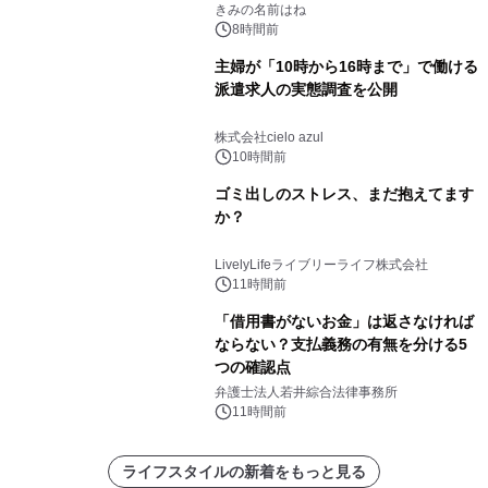
きみの名前はね
8時間前
主婦が「10時から16時まで」で働ける
派遣求人の実態調査を公開
株式会社cielo azul
10時間前
ゴミ出しのストレス、まだ抱えてます
か？
LivelyLifeライブリーライフ株式会社
11時間前
「借用書がないお金」は返さなければ
ならない？支払義務の有無を分ける5
つの確認点
弁護士法人若井綜合法律事務所
11時間前
ライフスタイルの新着をもっと見る