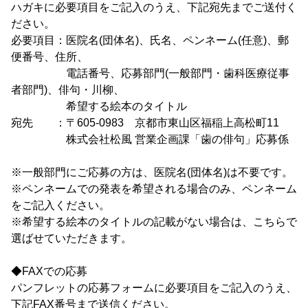
ハガキに必要項目をご記入のうえ、下記宛先までご送付く
ださい。
必要項目：医院名(団体名)、氏名、ペンネーム(任意)、郵
便番号、住所、
電話番号、応募部門(一般部門・歯科医療従事
者部門)、俳句・川柳、
希望する絵本のタイトル
宛先 ：〒605-0983 京都市東山区福稲上高松町11
株式会社松風 営業企画課「歯の俳句」応募係
※一般部門にご応募の方は、医院名(団体名)は不要です。
※ペンネームでの発表を希望される場合のみ、ペンネーム
をご記入ください。
※希望する絵本のタイトルの記載がない場合は、こちらで
選ばせていただきます。
◆FAXでの応募
パンフレットの応募フォームに必要項目をご記入のうえ、
下記FAX番号まで送信ください。