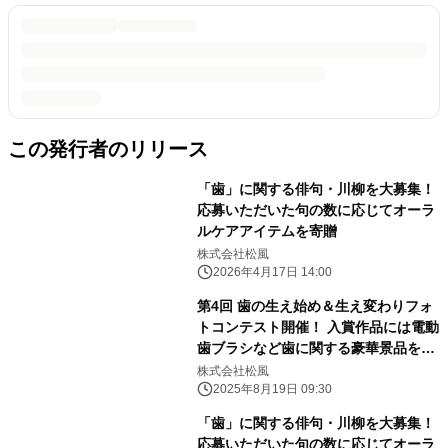
この発行者のリリース
「歯」に関する俳句・川柳を大募集！
応募いただいた句の数に応じてオーラ
ルケアアイテムを寄贈
株式会社松風
2026年4月17日 14:00
第4回 歯の生え始め＆生え変わりフォ
トコンテスト開催！ 入賞作品には電動
歯ブラシなど歯に関する豪華景品をプ
レゼント
株式会社松風
2025年8月19日 09:30
「歯」に関する俳句・川柳を大募集！
応募いただいた句の数に応じてオーラ