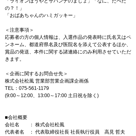
「ライオンぼうやとサバンナのまじょ」「なに、たべた
の？！」
「おばあちゃんのハミガッキー」
＜注意事項＞
応募者の方の個人情報は、入選作品の発表時に氏名又はペ
ンネーム、都道府県名及び医院名を添えて公表するほか、
賞品の発送、本件に関する諸連絡にのみ利用させていただ
きます。
＜企画に関するお問合せ先＞
株式会社松風 営業部営業企画課企画係
TEL：075-561-1179
(9:00～12:00、13:00～17:00 土日祝を除く)
■会社概要
会社名 ： 株式会社松風
代表者名 ： 代表取締役社長 社長執行役員 高見 哲夫