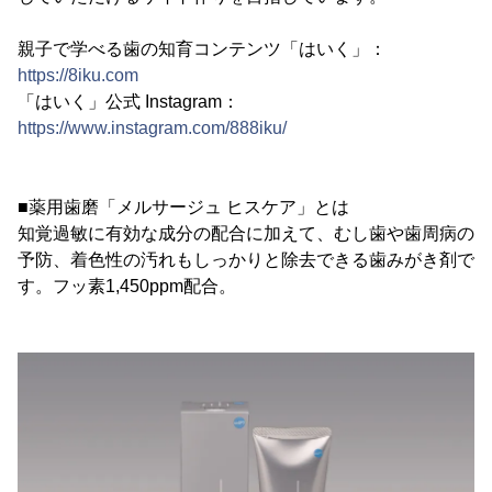
親子で学べる歯の知育コンテンツ「はいく」：
https://8iku.com
「はいく」公式 Instagram：
https://www.instagram.com/888iku/
■薬用歯磨「メルサージュ ヒスケア」とは
知覚過敏に有効な成分の配合に加えて、むし歯や歯周病の
予防、着色性の汚れもしっかりと除去できる歯みがき剤で
す。フッ素1,450ppm配合。