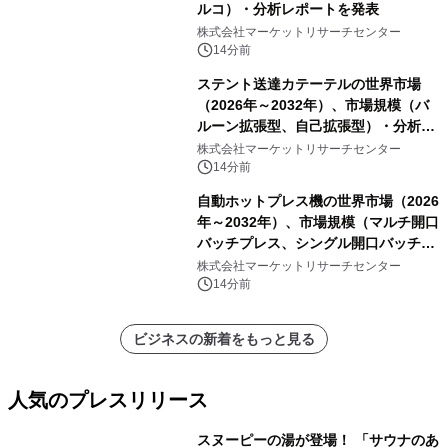
ルコ）・分析レポートを発表
株式会社マーケットリサーチセンター
14分前
ステント送達カテーテルの世界市場
（2026年～2032年）、市場規模（バ
ルーン拡張型、自己拡張型）・分析レ
ポートを発表
株式会社マーケットリサーチセンター
14分前
自動ホットプレス機の世界市場（2026
年～2032年）、市場規模（マルチ開口
バッチプレス、シングル開口バッチプ
レス、連続ホットプレスライン、真空
株式会社マーケットリサーチセンター
成形、その他）・分析レポートを発表
14分前
ビジネスの新着をもっと見る
人気のプレスリリース
スヌーピーの湯が登場！ 「サウナのあ