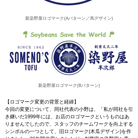
新染野屋ロゴマーク(Aパターン／蔦デザイン)
新染野屋ロゴマーク(Bパターン)
【ロゴマーク変更の背景と経緯】
今回の変更について、同社代表の小野は、「私が同社を引
き継いだ1999年には、お店のロゴマークというものはあ
りませんでしたので、スタッフのチームワークを向上する
シンボルの一つとして、旧ロゴマーク(木瓜デザイン)を作