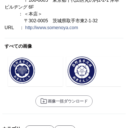
〒100-0005 東京都千代田区丸の内2-2-1 岸本
ビルヂング 6F
： ＜本店＞
〒302-0005 茨城県取手市東2-1-32
URL ：
http://www.somenoya.com
すべての画像
画像一括ダウンロード