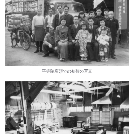
平等院店頭での初荷の写真