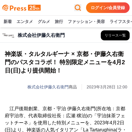
ログイン/会員登録
新着
エンタメ
グルメ
旅行
ファッション・美容
ライフスタ
株式会社伊藤久右衛門
リリース一覧
神楽坂・タルタルギーナ × 京都・伊藤久右衛
門のパスタコラボ！ 特別限定メニューを4月2
日(日)より提供開始！
株式会社伊藤久右衛門
商品
2023年3月28日 12:00
江戸後期創業、京都・宇治 伊藤久右衛門(所在地：京都
府宇治市、代表取締役社長：広瀬 穣治)の「宇治抹茶フェ
ットチーネ」を使用した特別メニューを、2023年4月2日
(日)より、神楽坂の人気イタリアン「La Tartarughina(ラ・