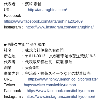
代表者 ： 濱崎 泰輔
URL ：
http://tartarughina.com/
Facebook ：
https://www.facebook.com/tartarughina201409
Instagram：
https://www.instagram.com/tartarughina/
■伊藤久右衛門 会社概要
社名 ： 株式会社伊藤久右衛門
所在地 ： 〒611-0013 京都府宇治市莵道荒槙19-3
代表者 ： 代表取締役社長 広瀬 穣治
創業 ： 天保3年
事業内容 ： 宇治茶・抹茶スイーツなどの製造販売
URL ：
https://www.itohkyuemon.co.jp/corporate/
Twitter ：
https://twitter.com/itohkyuemon
Facebook ：
https://www.facebook.com/itohkyuemon
Instagram：
https://www.instagram.com/itohkyuemon/