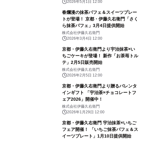
2026年5月1日 12:00
春爛漫の抹茶パフェ＆スイーツプレー
トが登場！ 京都・伊藤久右衛門「さく
ら抹茶パフェ」3月4日提供開始
株式会社伊藤久右衛門
2026年3月4日 12:00
京都・伊藤久右衛門より宇治抹茶×い
ちごケーキが登場！ 新作「お茶苺トル
テ」2月5日販売開始
株式会社伊藤久右衛門
2026年2月5日 12:00
京都・伊藤久右衛門より贈るバレンタ
インギフト 「宇治茶×チョコレートフ
ェア2026」開催中！
株式会社伊藤久右衛門
2026年1月29日 12:00
京都・伊藤久右衛門 宇治抹茶×いちご
フェア開催！ 「いちご抹茶パフェ＆ス
イーツプレート」1月10日提供開始