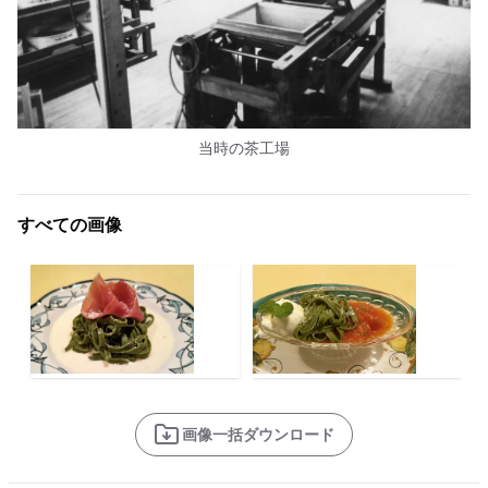
当時の茶工場
すべての画像
画像一括ダウンロード