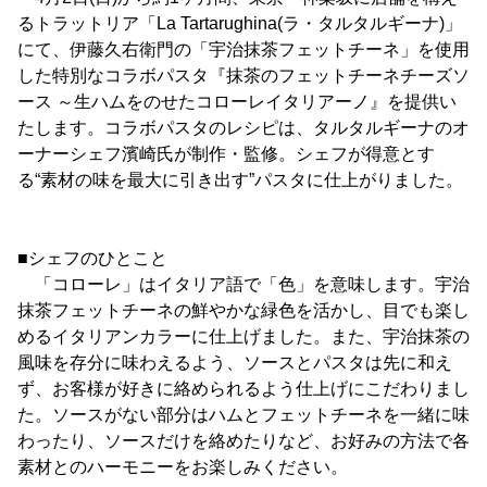
るトラットリア「La Tartarughina(ラ・タルタルギーナ)」
にて、伊藤久右衛門の「宇治抹茶フェットチーネ」を使用
した特別なコラボパスタ『抹茶のフェットチーネチーズソ
ース ～生ハムをのせたコローレイタリアーノ』を提供い
たします。コラボパスタのレシピは、タルタルギーナのオ
ーナーシェフ濱崎氏が制作・監修。シェフが得意とす
る“素材の味を最大に引き出す”パスタに仕上がりました。
■シェフのひとこと
「コローレ」はイタリア語で「色」を意味します。宇治
抹茶フェットチーネの鮮やかな緑色を活かし、目でも楽し
めるイタリアンカラーに仕上げました。また、宇治抹茶の
風味を存分に味わえるよう、ソースとパスタは先に和え
ず、お客様が好きに絡められるよう仕上げにこだわりまし
た。ソースがない部分はハムとフェットチーネを一緒に味
わったり、ソースだけを絡めたりなど、お好みの方法で各
素材とのハーモニーをお楽しみください。