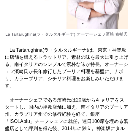
La Tartarughina(ラ・タルタルギーナ) オーナーシェフ濱崎 泰輔氏
La Tartarughina(ラ・タルタルギーナ)は、東京・神楽坂
に店舗を構えるトラットリア。素材の味を最大に引き上げ
る、南イタリアのシンプルで素朴な味が特長。オーナーシ
ェフ濱崎氏が長年修行したプーリア料理を基盤に、ナポ
リ、カラーブリア、シチリア料理をお楽しみいただけま
す。
オーナーシェフである濱崎氏は20歳からキャリアをス
タートし、国内の複数店舗に加え、南イタリアのプーリア
州、カラブリア州での修行経験を経て、銀座
「ISOLAblu」チーフシェフに就任。連日100席を埋める繁
盛店として評判を得た後、2014年に独立。神楽坂にタル