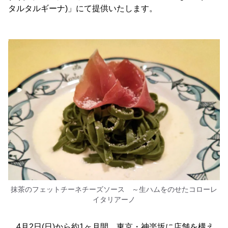
タルタルギーナ)」にて提供いたします。
抹茶のフェットチーネチーズソース ～生ハムをのせたコローレ
イタリアーノ
4月2日(日)から約1ヶ月間、東京・神楽坂に店舗を構え