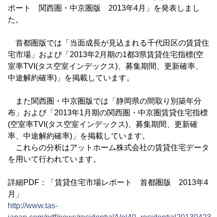
ポート 関西圏・中京圏版 2013年4月」を発表しまし
た。
首都圏版では「当面成長が見込まれる千代田区の賃貸住
宅市場」および「2013年2月期の1都3県賃貸住宅指標(空
室率TVI(タス空室インデックス)、募集期間、更新確率、
中途解約確率)」を掲載しています。
また関西圏・中京圏版では「静岡県の間取り別築年分
布」および「2013年1月期の関西圏・中京圏賃貸住宅指標
(空室率TVI(タス空室インデックス)、募集期間、更新確
率、中途解約確率)」を掲載しています。
これらの分析はアットホーム株式会社の賃貸住宅データ
を用いて行われています。
詳細PDF：「賃貸住宅市場レポート 首都圏版 2013年4
月」
http://www.tas-