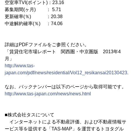
空室率TVI(ポイント)：23.16
募集期間(ヶ月) ： 5.71
更新確率(％) ：20.38
中途解約確率(％) ：74.06
詳細はPDFファイルをご参照ください。
「賃貸住宅市場レポート 関西圏・中京圏版 2013年4
月」
http://www.tas-
japan.com/pdf/news/residential/Vol12_resikansai20130423.h
なお、バックナンバーは以下のページから取得可能です。
http://www.tas-japan.com/news/news.html
■株式会社タスについて
インターネットによる不動産評価、および不動産情報サ
ービス等を提供する「TAS-MAP」を運営するトヨタグル