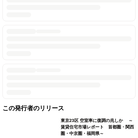
この発行者のリリース
東京23区 空室率に復調の兆しか ～
賃貸住宅市場レポート 首都圏・関西
圏・中京圏・福岡県～