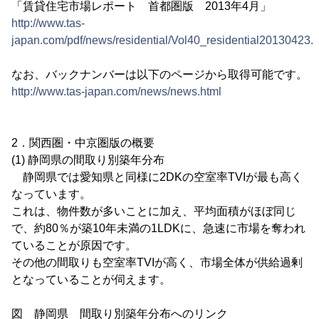
「賃貸住宅市場レポート 首都圏版 2013年4月」
http://www.tas-
japan.com/pdf/news/residential/Vol40_residential20130423.h
なお、バックナンバーは以下のページから取得可能です。
http://www.tas-japan.com/news/news.html
2．関西圏・中京圏版の概要
(1) 静岡県の間取り別築年分布
静岡県では愛知県と同様に2DKの空室率TVIが最も高く
なっています。
これは、物件数が多いことに加え、平均面積がほぼ同じ
で、約80％が築10年未満の1LDKに、急速に市場を奪われ
ていることが原因です。
その他の間取りも空室率TVIが高く、市場全体が供給過剰
となっていることが伺えます。
図 静岡県 間取り別築年分布へのリンク