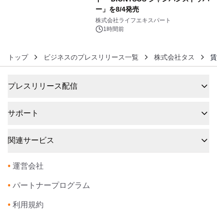
ー」を8/4発売
6
株式会社ライフエキスパート
1時間前
トップ
ビジネスのプレスリリース一覧
株式会社タス
賃
プレスリリース配信
サポート
関連サービス
•
運営会社
•
パートナープログラム
•
利用規約