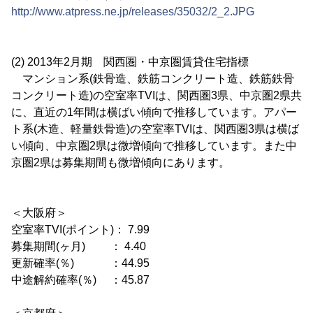
http://www.atpress.ne.jp/releases/35032/2_2.JPG
(2) 2013年2月期 関西圏・中京圏賃貸住宅指標
マンション系(鉄骨造、鉄筋コンクリート造、鉄筋鉄骨
コンクリート造)の空室率TVIは、関西圏3県、中京圏2県共
に、直近の1年間は横ばい傾向で推移しています。アパー
ト系(木造、軽量鉄骨造)の空室率TVIは、関西圏3県は横ば
い傾向、中京圏2県は微増傾向で推移しています。また中
京圏2県は募集期間も微増傾向にあります。
＜大阪府＞
空室率TVI(ポイント)： 7.99
募集期間(ヶ月) ： 4.40
更新確率(％) ：44.95
中途解約確率(％) ：45.87