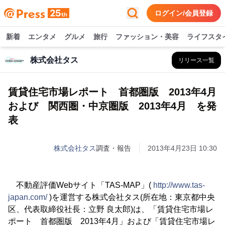
ログイン/会員登録
新着
エンタメ
グルメ
旅行
ファッション・美容
ライフスタ
株式会社タス
リリース一覧
賃貸住宅市場レポート 首都圏版 2013年4月
および 関西圏・中京圏版 2013年4月 を発
表
株式会社タス
調査・報告
2013年4月23日 10:30
不動産評価Webサイト「TAS-MAP」(
http://www.tas-
japan.com/
)を運営する株式会社タス(所在地：東京都中央
区、代表取締役社長：立野 良太郎)は、「賃貸住宅市場レ
ポート 首都圏版 2013年4月」および「賃貸住宅市場レ