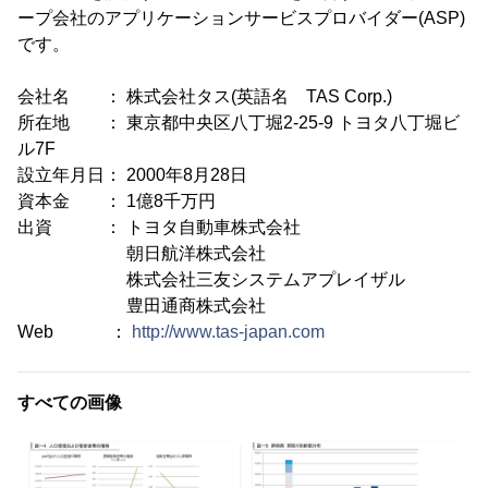
ープ会社のアプリケーションサービスプロバイダー(ASP)
です。
会社名 ： 株式会社タス(英語名 TAS Corp.)
所在地 ： 東京都中央区八丁堀2-25-9 トヨタ八丁堀ビ
ル7F
設立年月日： 2000年8月28日
資本金 ： 1億8千万円
出資 ： トヨタ自動車株式会社
朝日航洋株式会社
株式会社三友システムアプレイザル
豊田通商株式会社
Web ：
http://www.tas-japan.com
すべての画像