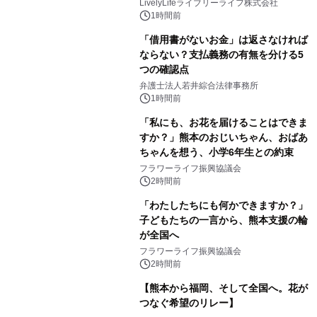
LivelyLifeライブリーライフ株式会社
1時間前
「借用書がないお金」は返さなければ
ならない？支払義務の有無を分ける5
つの確認点
弁護士法人若井綜合法律事務所
1時間前
「私にも、お花を届けることはできま
すか？」熊本のおじいちゃん、おばあ
ちゃんを想う、小学6年生との約束
フラワーライフ振興協議会
2時間前
「わたしたちにも何かできますか？」
子どもたちの一言から、熊本支援の輪
が全国へ
フラワーライフ振興協議会
2時間前
【熊本から福岡、そして全国へ。花が
つなぐ希望のリレー】