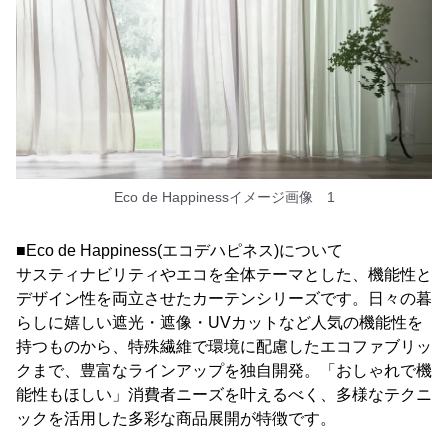
Eco de Happinessイメージ画像 1
■Eco de Happiness(エコデハピネス)について
サスティナビリティやエコを全体テーマとした、機能性と
デザイン性を両立させたカーテンシリーズです。日々の暮
らしに嬉しい遮光・遮像・UVカットなど人気の機能性を
持つものから、特殊繊維で環境に配慮したエコファブリッ
クまで、豊富なラインアップを独自開発。「おしゃれで機
能性もほしい」消費者ニーズを叶えるべく、多様なテクニ
ックを活用した多彩な商品展開が特徴です。