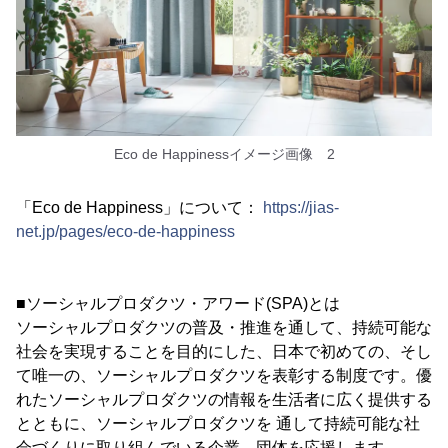
Eco de Happinessイメージ画像 2
「Eco de Happiness」について：
https://jias-
net.jp/pages/eco-de-happiness
■ソーシャルプロダクツ・アワード(SPA)とは
ソーシャルプロダクツの普及・推進を通して、持続可能な
社会を実現することを目的にした、日本で初めての、そし
て唯一の、ソーシャルプロダクツを表彰する制度です。優
れたソーシャルプロダクツの情報を生活者に広く提供する
とともに、ソーシャルプロダクツを 通して持続可能な社
会づくりに取り組んでいる企業、団体を応援します。