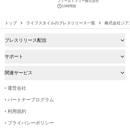
約1300万画素、用途別に選べるコンデ
フィールドスリー株式会社
ジ新登場
10時間前
トップ
ライフスタイルのプレスリリース一覧
株式会社ジア
プレスリリース配信
サポート
関連サービス
•
運営会社
•
パートナープログラム
•
利用規約
•
プライバシーポリシー