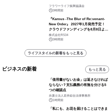
フラワーライフ振興協議会
3時間前
『Karous -The Blur of Re:venant-
New Order』 2027年1月発売予定！
クラウドファンディングを8月8日より
開始
株式会社RS34
3時間前
ライフスタイルの新着をもっと見る
ビジネスの新着
もっと見る
「借用書がないお金」は返さなければ
ならない？支払義務の有無を分ける5
つの確認点
弁護士法人若井綜合法律事務所
1時間前
「私にも、お花を届けることはできま