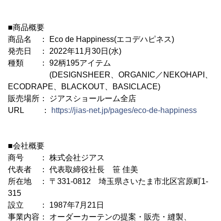
■商品概要
商品名 ： Eco de Happiness(エコデハピネス)
発売日 ： 2022年11月30日(水)
種類 ： 92柄195アイテム
(DESIGNSHEER、ORGANIC／NEKOHAPI、
ECODRAPE、BLACKOUT、BASICLACE)
販売場所： ジアスショールーム全店
URL ：
https://jias-net.jp/pages/eco-de-happiness
■会社概要
商号 ： 株式会社ジアス
代表者 ： 代表取締役社長 笹 佳美
所在地 ： 〒331-0812 埼玉県さいたま市北区宮原町1-
315
設立 ： 1987年7月21日
事業内容： オーダーカーテンの提案・販売・縫製、