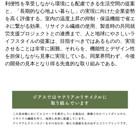
利便性を享受しながら環境にも配慮できる生活空間の提案
と、「長期的な心地よい暮らし」の実現に向けた企業姿勢
を高く評価する。室内の温度上昇の抑制・保温機能で省エ
ネに繋がる効果、リサイクル繊維の使用、製造時の共同就
労支援プロジェクトとの連携まで、人と地球にやさしいラ
イフスタイルの提案は、目指すべきではあるものの、実現
させることは非常に困難。それらを、機能性とデザイン性
を担保しながら見事に実現している。同業界問わず、今後
の開発の見本となり得る先進的な取り組みである。