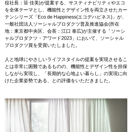
役社長：笹 佳美)が提案する、サスティナビリティやエコ
を全体テーマとし、機能性とデザイン性を両立させたカー
テンシリーズ「Eco de Happiness(エコデハピネス)」が、
一般社団法人ソーシャルプロダクツ普及推進協会(所在
地：東京都中央区、会長：江口 泰広)が主催する「ソーシ
ャルプロダクツ・アワード2023」において、ソーシャル
プロダクツ賞を受賞いたしました。
人と地球にやさしいライフスタイルの提案を実現させるこ
とは非常に困難であるものの、機能性とデザイン性を担保
しながら実現し、「長期的な心地よい暮らし」の実現に向
けた企業姿勢である、との評価をいただきました。