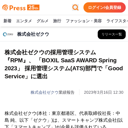
ログイン/会員登録
新着
エンタメ
グルメ
旅行
ファッション・美容
ライフスタ
株式会社ゼクウ
リリース一覧
株式会社ゼクウの採用管理システム
『RPM』、 「BOXIL SaaS AWARD Spring
2023」 採用管理システム(ATS)部門で「Good
Service」に選出
株式会社ゼクウ
業績報告
2023年3月16日 12:30
株式会社ゼクウ(本社：東京都港区、代表取締役社長：中
島 純、以下「ゼクウ」)は、スマートキャンプ株式会社(以
下「スマートキャンプ」)が今最も評価されている