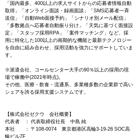
「国内最多、400以上の求人サイトからの応募者情報自動
取得」「オンライン面談・録画面談」「SMS応募者一斉
送信」「自動Web面接予約」「シナリオ別メール配信」
「多数拠点へ応募者自動振り分け」「天気に基づく面接設
定」「スタッフ採用RPA」「案件マッチング」など、採
用に特化した100以上の画期的な機能と最新テクノロジー
を自由に組み合わせ、採用活動を強力にサポートしていま
す。
※派遣会社、コールセンター大手の90％以上の採用の現
場で稼働中(2021年時点)。
その他、医療・飲食・流通系、多業種多数の企業群で高い
シェアを誇る採用支援システムです。
【株式会社ゼクウ 会社概要】
代表者 ： 代表取締役社長 中島 純
本社 ： 〒108-0074 東京都港区高輪3-19-26 SOC高
輪ビル7F