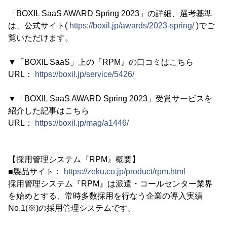
「BOXIL SaaS AWARD Spring 2023」の詳細、選考基準
は、公式サイト(
https://boxil.jp/awards/2023-spring/
)でご
覧いただけます。
▼「BOXIL SaaS」上の『RPM』の口コミはこちら
URL：
https://boxil.jp/service/5426/
▼「BOXIL SaaS AWARD Spring 2023」受賞サービスを
紹介した記事はこちら
URL：
https://boxil.jp/mag/a1446/
【採用管理システム『RPM』概要】
■製品サイト：
https://zeku.co.jp/product/rpm.html
採用管理システム『RPM』は派遣・コールセンター業界
を始めとする、常時多数採用を行なう企業の導入実績
No.1(※)の採用管理システムです。