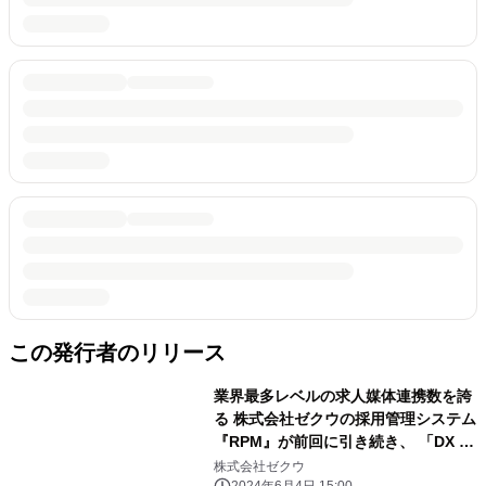
この発行者のリリース
業界最多レベルの求人媒体連携数を誇
る 株式会社ゼクウの採用管理システム
『RPM』が前回に引き続き、 「DX -
デジタルトランスフォーメーション-
株式会社ゼクウ