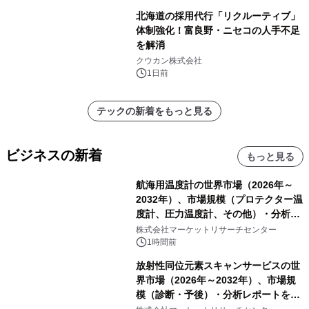
北海道の採用代行「リクルーティブ」
体制強化！富良野・ニセコの人手不足
を解消
クウカン株式会社
1日前
テックの新着をもっと見る
ビジネスの新着
もっと見る
航海用温度計の世界市場（2026年～
2032年）、市場規模（プロテクター温
度計、圧力温度計、その他）・分析レ
ポートを発表
株式会社マーケットリサーチセンター
1時間前
放射性同位元素スキャンサービスの世
界市場（2026年～2032年）、市場規
模（診断・予後）・分析レポートを発