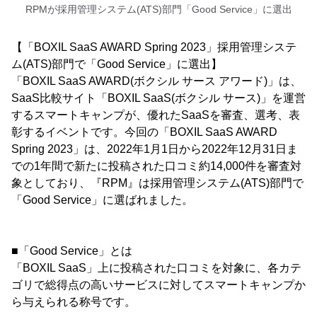
RPMが採用管理システム(ATS)部門「Good Service」に選出
【「BOXIL SaaS AWARD Spring 2023」採用管理システ
ム(ATS)部門で「Good Service」に選出】
「BOXIL SaaS AWARD(ボクシル サース アワード)」は、
SaaS比較サイト「BOXIL SaaS(ボクシル サース)」を運営
するスマートキャンプが、優れたSaaSを審査、選考、表
彰するイベントです。今回の「BOXIL SaaS AWARD
Spring 2023」は、2022年1月1日から2022年12月31日ま
での1年間で新たに投稿された口コミ約14,000件を審査対
象としており、『RPM』は採用管理システム(ATS)部門で
「Good Service」に選ばれました。
■「Good Service」とは
「BOXIL SaaS」上に投稿された口コミを対象に、各カテ
ゴリで総得点の高いサービスに対してスマートキャンプか
ら与えられる称号です。