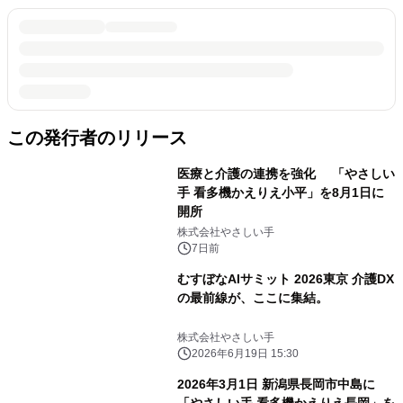
この発行者のリリース
医療と介護の連携を強化 「やさしい
手 看多機かえりえ小平」を8月1日に
開所
株式会社やさしい手
7日前
むすぼなAIサミット 2026東京 介護DX
の最前線が、ここに集結。
株式会社やさしい手
2026年6月19日 15:30
2026年3月1日 新潟県長岡市中島に
「やさしい手 看多機かえりえ長岡」を