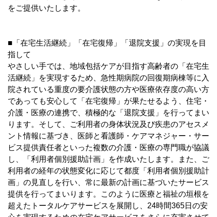
をご提供いたします。
■「在宅生活継続」「在宅復帰」「退院支援」の実現を目
指して
やさしい手では、地域包括ケアが目指す高齢者の「在宅生
活継続」を実現するため、急性期病院の回復期病棟等に入
院されている重度の要介護状態の方や医療依存度の高い方
であっても安心して「在宅復帰」が果たせるよう、住宅・
介護・医療の連携で、積極的な「退院支援」を行ってまい
ります。そして、ご利用者の身体状況及び疾患のアセスメ
ント情報に基づき、医師と看護師・ケアマネジャー・サー
ビス提供責任者といった複数の介護・医療の専門職が協議
し、「利用者個別援助計画」を作成いたします。また、ご
利用者の経年の状態変化に応じて都度「利用者個別援助計
画」の見直しを行い、常に最新の計画に基づいたサービス
提供を行ってまいります。このように医療と福祉の垣根を
超えたトータルケアサービスを展開し、24時間365日の安