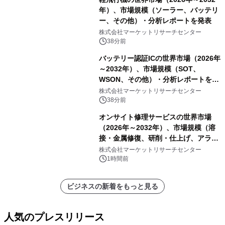
年）、市場規模（ソーラー、バッテリ
ー、その他）・分析レポートを発表
株式会社マーケットリサーチセンター
38分前
バッテリー認証ICの世界市場（2026年
～2032年）、市場規模（SOT、
WSON、その他）・分析レポートを発
表
株式会社マーケットリサーチセンター
38分前
オンサイト修理サービスの世界市場
（2026年～2032年）、市場規模（溶
接・金属修復、研削・仕上げ、アライ
メント、その他）・分析レポートを発
株式会社マーケットリサーチセンター
表
1時間前
ビジネスの新着をもっと見る
人気のプレスリリース