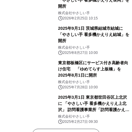
開所
株式会社やさしい手
2026年2月25日 10:15
2025年9月1日 茨城県結城市結城に
「やさしい手 看多機かえりえ結城」を
開所
株式会社やさしい手
2025年8月27日 10:00
東京都板橋区にサービス付き高齢者向
け住宅 「ゆめてらす上板橋」を
2025年8月1日に開所
株式会社やさしい手
2025年7月28日 10:00
2025年3月1日 東京都世田谷区上北沢
に 「やさしい手 看多機かえりえ上北
沢」 訪問看護事業所「訪問看護かえり
え上北沢」を開所
株式会社やさしい手
2025年2月27日 09:30