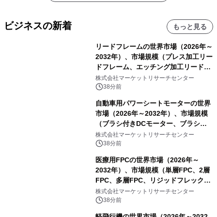
ビジネスの新着
もっと見る
リードフレームの世界市場（2026年～
2032年）、市場規模（プレス加工リー
ドフレーム、エッチング加工リードフ
レーム）・分析レポートを発表
株式会社マーケットリサーチセンター
38分前
自動車用パワーシートモーターの世界
市場（2026年～2032年）、市場規模
（ブラシ付きDCモーター、ブラシレ
スDCモーター）・分析レポートを発
株式会社マーケットリサーチセンター
表
38分前
医療用FPCの世界市場（2026年～
2032年）、市場規模（単層FPC、2層
FPC、多層FPC、リジッドフレックス
PCB）・分析レポートを発表
株式会社マーケットリサーチセンター
38分前
軽飛行機の世界市場（2026年～2032