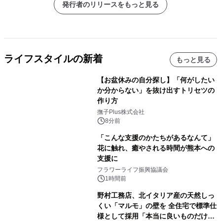
発行者のリリースをもっと見る
ライフスタイルの新着
もっと見る
【お盆休みの自分探し】「何がしたい
か分からない」を抜け出すトリセツの
作り方
撫子Plus株式会社
8分前
「こんな支援のかたちがあるなんて」
花に触れ、癒やされる時間が熊本への
支援に
フラワーライフ振興協議会
1時間前
野村工務店、北イタリア産の天然しっ
くい「マルモ」の壁を 全住宅で標準仕
様として採用「本当に良いものだけに