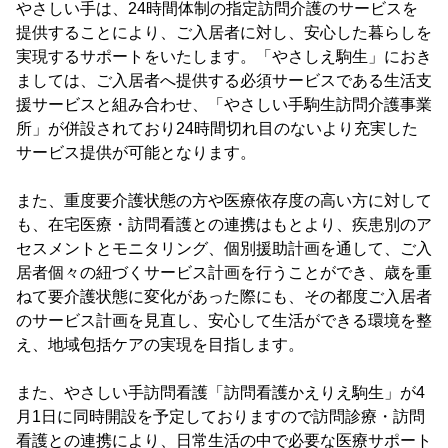
やさしい手は、24時間体制の指定訪問介護のサービスを
提供することにより、ご入居者に対し、安心した暮らしを
実現するサポートをいたします。「やさしえ駒生」におき
ましては、ご入居者へ提供する必須サービスである生活支
援サービスと組み合わせ、「やさしい手駒生訪問介護事業
所」が併設されており24時間切れ目のないより充実した
サービス提供が可能となります。
また、重度要介護状態の方や医療依存度の高い方に対して
も、在宅医療・訪問看護との連携はもとより、疾患別のア
セスメントとモニタリング、個別援助計画を通して、ご入
居者個々の紐づくサービス計画を行うことができ、歳を重
ねて要介護状態に変化があった際にも、その都度ご入居者
のサービス計画を見直し、安心して生活ができる環境を整
え、地域包括ケアの実現を目指します。
また、やさしい手訪問看護「訪問看護かえりえ駒生」が4
月1日に同時開設を予定しておりますので訪問診療・訪問
看護との連携により、日常生活の中で必要な医療サポート