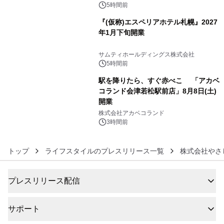
5時間前
『(仮称)エスペリアホテル札幌』2027
年1月下旬開業
5
サムティホールディングス株式会社
5時間前
駅を降りたら、すぐ赤べこ 「アカベ
コランド会津若松駅前店」8月8日(土)
開業
6
株式会社アカベコランド
3時間前
トップ
ライフスタイルのプレスリリース一覧
株式会社やさ
プレスリリース配信
サポート