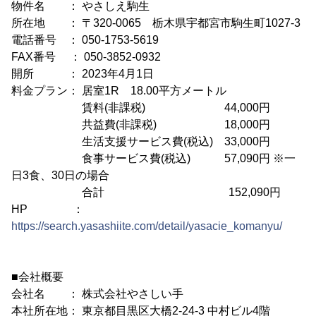
物件名 ： やさしえ駒生
所在地 ： 〒320-0065 栃木県宇都宮市駒生町1027-3
電話番号 ： 050-1753-5619
FAX番号 ： 050-3852-0932
開所 ： 2023年4月1日
料金プラン： 居室1R 18.00平方メートル
賃料(非課税) 44,000円
共益費(非課税) 18,000円
生活支援サービス費(税込) 33,000円
食事サービス費(税込) 57,090円 ※一
日3食、30日の場合
合計 152,090円
HP ：
https://search.yasashiite.com/detail/yasacie_komanyu/
■会社概要
会社名 ： 株式会社やさしい手
本社所在地： 東京都目黒区大橋2-24-3 中村ビル4階