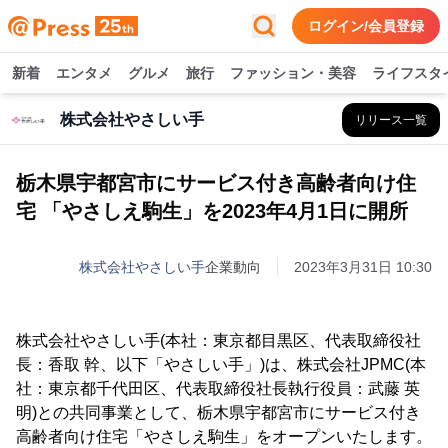
ログイン/会員登録
新着
エンタメ
グルメ
旅行
ファッション・美容
ライフスタ
株式会社やさしい手
リリース一覧
栃木県宇都宮市にサービス付き高齢者向け住
宅 「やさしえ駒生」を2023年4月1日に開所
株式会社やさしい手
企業動向
2023年3月31日 10:30
株式会社やさしい手(本社：東京都目黒区、代表取締役社
長：香取 幹、以下「やさしい手」)は、株式会社JPMC(本
社：東京都千代田区、代表取締役社長執行役員：武藤 英
明)との共同事業として、栃木県宇都宮市にサービス付き
高齢者向け住宅「やさしえ駒生」をオープンいたします。