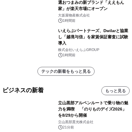
選おつまみの新ブランド「ええもん
家」が楽天市場にオープン
大坂屋物産株式会社
1時間前
いえらぶパートナーズ、Dwilarと協業
し「越境与信」を家賃保証審査に試験
導入
株式会社いえらぶGROUP
1時間前
テックの新着をもっと見る
ビジネスの新着
もっと見る
立山黒部アルペンルートで乗り物の魅
力を満喫 「のりものデイズ2026」
を8/29から開催
立山黒部貫光株式会社
21分前