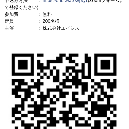
申込み方法 ：
https://onl.tw/JSsvpQ1
(Zoomフォームに
て登録ください)
参加費 ： 無料
定員 ： 200名様
主催 ： 株式会社エイジス