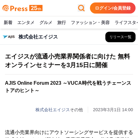
ログイン/会員登録
新着
エンタメ
グルメ
旅行
ファッション・美容
ライフスタ
株式会社エイジス
リリース一覧
エイジスが流通小売業界関係者に向けた 無料
オンラインセミナーを3月15日に開催
AJIS Online Forum 2023 ～VUCA時代を戦うチェーンス
トアのヒント～
株式会社エイジス
その他
2023年3月1日 14:00
流通小売業界向けにアウトソーシングサービスを提供する