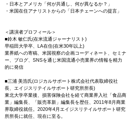
・日本とアメリカ「何が共通し、何が異なるか？」
・米国在住アナリストからの「日本チェーンへの提言」
＜講演者プロフィール＞
■鈴木 敏仁氏(在米流通ジャーナリスト)
早稲田大学卒、LA在住(在米30年以上)
業界紙への寄稿、米国視察の企画コーディネート、セミナ
ー、ブログ、SNSを通じ米国流通小売業界の情報を精力
的に発信
■三浦 美浩氏(ロジカルサポート株式会社代表取締役社
長、エイジスリテイルサポート研究所所長)
東北大学卒業後、損害保険会社を経て商業界入社「食品商
業」編集長、「販売革新」編集長を歴任、2011年8月商業
界取締役就任。2020年4月エイジスリテイルサポート研究
所所長に就任、現在に至る。