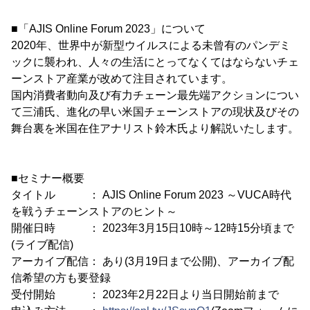
■「AJIS Online Forum 2023」について
2020年、世界中が新型ウイルスによる未曾有のパンデミ
ックに襲われ、人々の生活にとってなくてはならないチェ
ーンストア産業が改めて注目されています。
国内消費者動向及び有力チェーン最先端アクションについ
て三浦氏、進化の早い米国チェーンストアの現状及びその
舞台裏を米国在住アナリスト鈴木氏より解説いたします。
■セミナー概要
タイトル ： AJIS Online Forum 2023 ～VUCA時代
を戦うチェーンストアのヒント～
開催日時 ： 2023年3月15日10時～12時15分頃まで
(ライブ配信)
アーカイブ配信： あり(3月19日まで公開)、アーカイブ配
信希望の方も要登録
受付開始 ： 2023年2月22日より当日開始前まで