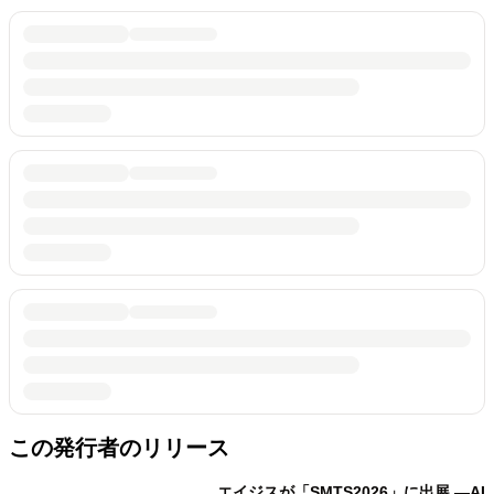
この発行者のリリース
エイジスが「SMTS2026」に出展 ―AI