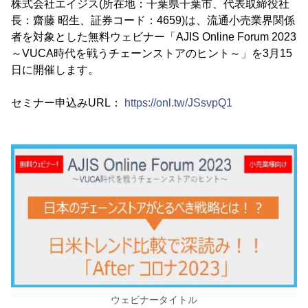
株式会社エイジス(所在地：千葉県千葉市、代表取締役社
長：齋藤 昭生、証券コード：4659)は、流通小売業界関係
者を対象とした無料ウェビナー「AJIS Online Forum 2023
～VUCA時代を戦うチェーンストアのヒント～」を3月15
日に開催します。
セミナー申込みURL：
https://onl.tw/JSsvpQ1
ウェビナータイトル