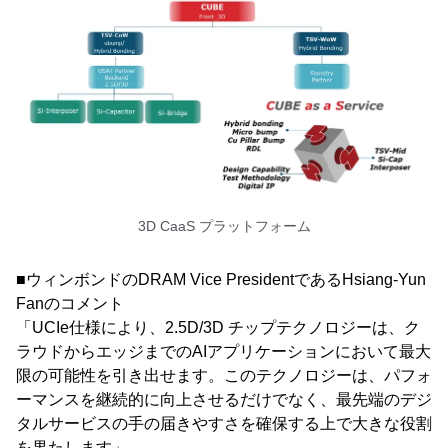
3D CaaS プラットフォーム
■ウィンボンドのDRAM Vice PresidentであるHsiang-Yun
Fanのコメント
「UCIe仕様により、2.5D/3D チップテクノロジーは、ク
ラウドからエッジまでのAIアプリケーションにおいて最大
限の可能性を引き出せます。このテクノロジーは、パフォ
ーマンスを継続的に向上させるだけでなく、最先端のデジ
タルサービスの手の届きやすさを確保する上で大きな役割
を果たします」