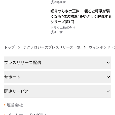
発売
4時間前
眠りづらさの正体──寝ると呼吸が弱
くなる"体の構造"をやさしく解説する
シリーズ第1回
6
トラタニ株式会社
1日前
トップ
テクノロジーのプレスリリース一覧
ウィンボンド・
プレスリリース配信
サポート
関連サービス
•
運営会社