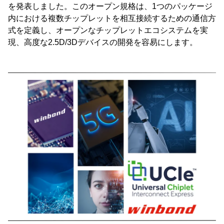
を発表しました。このオープン規格は、1つのパッケージ
内における複数チップレットを相互接続するための通信方
式を定義し、オープンなチップレットエコシステムを実
現、高度な2.5D/3Dデバイスの開発を容易にします。