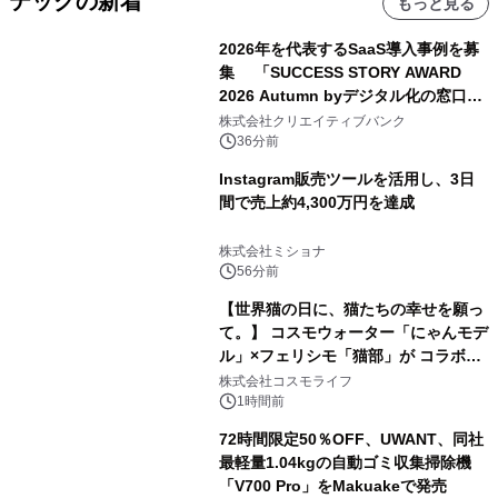
テックの新着
もっと見る
2026年を代表するSaaS導入事例を募
集 「SUCCESS STORY AWARD
2026 Autumn byデジタル化の窓口」
開催
株式会社クリエイティブバンク
36分前
Instagram販売ツールを活用し、3日
間で売上約4,300万円を達成
株式会社ミショナ
56分前
【世界猫の日に、猫たちの幸せを願っ
て。】 コスモウォーター「にゃんモデ
ル」×フェリシモ「猫部」が コラボキ
ャンペーンを実施
株式会社コスモライフ
1時間前
72時間限定50％OFF、UWANT、同社
最軽量1.04kgの自動ゴミ収集掃除機
「V700 Pro」をMakuakeで発売