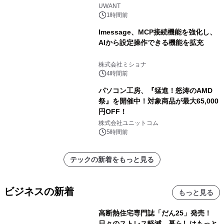
UWANT
1時間前
lmessage、MCP接続機能を強化し、
AIから設定操作できる機能を拡充
株式会社ミショナ
4時間前
パソコン工房、『猛進！怒涛のAMD
祭』を開催中！対象商品が最大65,000
円OFF！
株式会社ユニットコム
5時間前
テックの新着をもっと見る
ビジネスの新着
もっと見る
高断熱住宅専門誌「だん25」発売！
日々のストレス軽減、暮らしはもっと