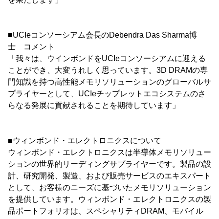
■UCIeコンソーシアム会長のDebendra Das Sharma博
士 コメント
「我々は、ウインボンドをUCIeコンソーシアムに迎える
ことができ、大変うれしく思っています。3D DRAMの専
門知識を持つ高性能メモリソリューションのグローバルサ
プライヤーとして、UCIeチップレットエコシステムのさ
らなる発展に貢献されることを期待しています」
■ウィンボンド・エレクトロニクスについて
ウィンボンド・エレクトロニクスは半導体メモリソリュー
ションの世界的リーディングサプライヤーです。製品の設
計、研究開発、製造、および販売サービスのエキスパート
として、お客様のニーズに基づいたメモリソリューション
を提供しています。ウィンボンド・エレクトロニクスの製
品ポートフォリオは、スペシャリティDRAM、モバイル