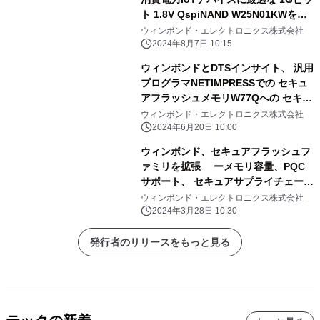
ト 1.8V QspiNAND W25N01KWを発
表
ウィンボンド・エレクトロニクス株式会社
2024年8月7日 10:15
ウィンボンドとDTSインサイト、 汎用
プログラマNETIMPRESSでの セキュ
アフラッシュメモリW77Qへの セキュ
アプログラミングのサポートを発表
ウィンボンド・エレクトロニクス株式会社
2024年6月20日 10:00
ウィンボンド、セキュアフラッシュフ
ァミリを拡張 ーメモリ容量、PQC
サポート、 セキュアサプライチェーン
管理にてー
ウィンボンド・エレクトロニクス株式会社
2024年3月28日 10:30
発行者のリリースをもっと見る