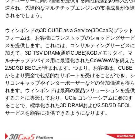
ンドユーザーに高い価値を提供する高性能製品の導入が加
速され、先進的なマルチチップエンジンの市場成長が促進
されるでしょう。
ウィンボンドの3D CUBE as a Service(3DCaaS)プラット
フォームは、お客様にワンストップのショッピングサービ
スを提供します。これには、コンサルティングサービスに
加えて、3D TSV DRAM(通称CUBE)KGDメモリダイ、マ
ルチチップデバイス用に最適化されたCoW/WoWを備えた
2.5D/3D BEOLが含まれます。つまり、お客様は、CUBE
からより完全で包括的なサポートを受けることができ、シ
リコンキャップやインターポーザーなどの付加価値も得ら
れます。ウィンボンドは最高の製品ソリューションを提供
することに専念しており、UCIe コンソーシアムに参加す
ることで、標準化された3D DRAMおよび2.5D/3D BEOL
サービスを顧客に提供できるようになります。