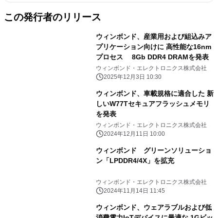
この発行者のリリース
ウィンボンド、産業用および組込みア
プリケーション向けに 高性能な16nm
プロセス 8Gb DDR4 DRAMを発表
ウィンボンド・エレクトロニクス株式会社
2025年12月3日 10:30
ウィンボンド、車載規格に適合した 新
しいW77Tセキュアフラッシュメモリ
を発表
ウィンボンド・エレクトロニクス株式会社
2024年12月11日 10:00
ウィンボンド グリーンソリューショ
ン「LPDDR4/4X」を拡充
ウィンボンド・エレクトロニクス株式会社
2024年11月14日 11:45
ウィンボンド、ウェアラブルおよび低
消費電力IoTデバイスに最適な 1Gビッ