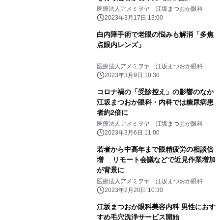
医療法人アメミヲヤ 江坂まつおか眼科
2023年3月17日 13:00
白内障手術で老眼の悩みも解消「多焦
点眼内レンズ」
医療法人アメミヲヤ 江坂まつおか眼科
2023年3月9日 10:30
コロナ禍の「受診控え」の影響のなか
江坂まつおか眼科・内科では糖尿病患
者約2倍に
医療法人アメミヲヤ 江坂まつおか眼科
2023年3月6日 11:00
若者から中高年まで眼精疲労の相談倍
増 リモート会議などで近見作業増加
が背景に
医療法人アメミヲヤ 江坂まつおか眼科
2023年2月20日 10:30
江坂まつおか眼科美容内科 男性におす
すめ毛穴洗浄サービス開始