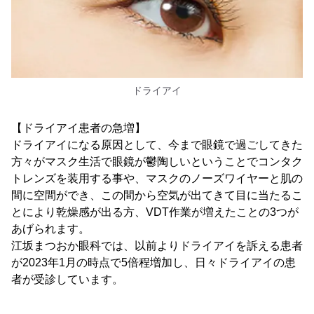
ドライアイ
【ドライアイ患者の急増】
ドライアイになる原因として、今まで眼鏡で過ごしてきた
方々がマスク生活で眼鏡が鬱陶しいということでコンタク
トレンズを装用する事や、マスクのノーズワイヤーと肌の
間に空間ができ、この間から空気が出てきて目に当たるこ
とにより乾燥感が出る方、VDT作業が増えたことの3つが
あげられます。
江坂まつおか眼科では、以前よりドライアイを訴える患者
が2023年1月の時点で5倍程増加し、日々ドライアイの患
者が受診しています。