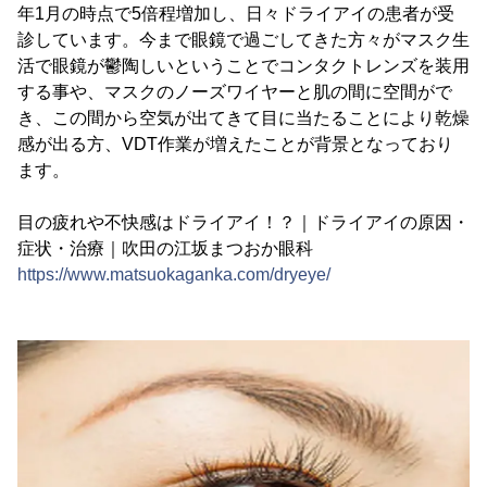
年1月の時点で5倍程増加し、日々ドライアイの患者が受
診しています。今まで眼鏡で過ごしてきた方々がマスク生
活で眼鏡が鬱陶しいということでコンタクトレンズを装用
する事や、マスクのノーズワイヤーと肌の間に空間がで
き、この間から空気が出てきて目に当たることにより乾燥
感が出る方、VDT作業が増えたことが背景となっており
ます。
目の疲れや不快感はドライアイ！？｜ドライアイの原因・
症状・治療｜吹田の江坂まつおか眼科
https://www.matsuokaganka.com/dryeye/