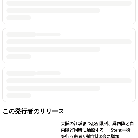
この発行者のリリース
大阪の江坂まつおか眼科、緑内障と白
内障ど同時に治療する 「iStent手術」
を行う患者が前年比2倍に増加