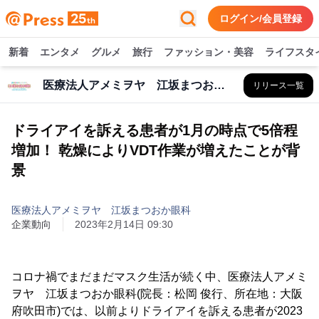
ログイン/会員登録
新着
エンタメ
グルメ
旅行
ファッション・美容
ライフスタ
医療法人アメミヲヤ 江坂まつおか眼科
リリース一覧
ドライアイを訴える患者が1月の時点で5倍程
増加！ 乾燥によりVDT作業が増えたことが背
景
医療法人アメミヲヤ 江坂まつおか眼科
企業動向
2023年2月14日 09:30
コロナ禍でまだまだマスク生活が続く中、医療法人アメミ
ヲヤ 江坂まつおか眼科(院長：松岡 俊行、所在地：大阪
府吹田市)では、以前よりドライアイを訴える患者が2023