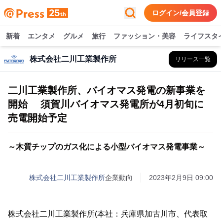
ログイン/会員登録
新着
エンタメ
グルメ
旅行
ファッション・美容
ライフスタ
株式会社二川工業製作所
リリース一覧
二川工業製作所、バイオマス発電の新事業を
開始 須賀川バイオマス発電所が4月初旬に
売電開始予定
～木質チップのガス化による小型バイオマス発電事業～
株式会社二川工業製作所
企業動向
2023年2月9日 09:00
株式会社二川工業製作所(本社：兵庫県加古川市、代表取