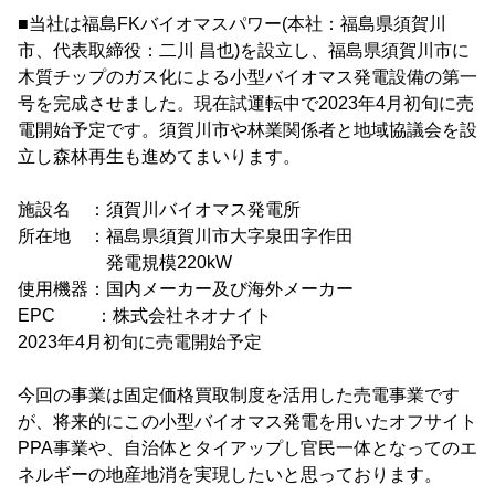
■当社は福島FKバイオマスパワー(本社：福島県須賀川
市、代表取締役：二川 昌也)を設立し、福島県須賀川市に
木質チップのガス化による小型バイオマス発電設備の第一
号を完成させました。現在試運転中で2023年4月初旬に売
電開始予定です。須賀川市や林業関係者と地域協議会を設
立し森林再生も進めてまいります。
施設名 ：須賀川バイオマス発電所
所在地 ：福島県須賀川市大字泉田字作田
発電規模220kW
使用機器：国内メーカー及び海外メーカー
EPC ：株式会社ネオナイト
2023年4月初旬に売電開始予定
今回の事業は固定価格買取制度を活用した売電事業です
が、将来的にこの小型バイオマス発電を用いたオフサイト
PPA事業や、自治体とタイアップし官民一体となってのエ
ネルギーの地産地消を実現したいと思っております。