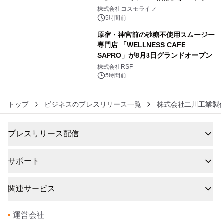
5
ャンペーンを実施
株式会社コスモライフ
5時間前
原宿・神宮前の砂糖不使用スムージー
専門店 「WELLNESS CAFE
SAPRO」が8月8日グランドオープン
6
株式会社RSF
5時間前
トップ
ビジネスのプレスリリース一覧
株式会社二川工業製
プレスリリース配信
サポート
関連サービス
•
運営会社