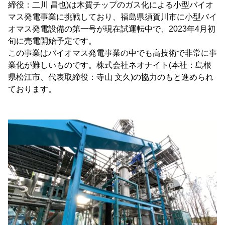
締役：二川 昌也)は木質チップのガス化による小型バイオ
マス発電事業に挑戦しており、福島県須賀川市に小型バイ
オマス発電設備の第一号が現在試運転中で、2023年4月初
旬に売電開始予定です。
この事業はバイオマス発電事業の中でも高技術で非常に事
業化が難しいものです。株式会社ネオナイト(本社：島根
県松江市、代表取締役：寺山 文久)の協力のもと進められ
ております。