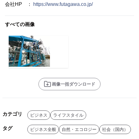
会社HP ：
https://www.futagawa.co.jp/
すべての画像
画像一括ダウンロード
カテゴリ
ビジネス
ライフスタイル
タグ
ビジネス全般
自然・エコロジー
社会（国内）