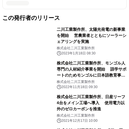
この発行者のリリース
二川工業製作所、太陽光発電の新事業
を開始 営農業者とともにソーラーシ
ェアリングを実施
株式会社二川工業製作所
2023年1月18日 08:30
株式会社二川工業製作所、モンゴル人
専門の人材紹介事業を開始 語学サポ
ートのためモンゴルに日本語教育事務
所を設立
株式会社二川工業製作所
2022年11月18日 09:30
株式会社二川工業製作所、日産リーフ
4台をメイン工場へ導入 使用電力以
外のゼロカーボンを推進
株式会社二川工業製作所
2021年12月17日 10:00