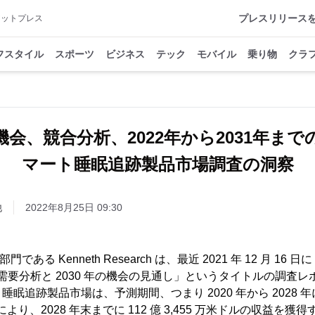
プレスリリース
アットプレス
フスタイル
スポーツ
ビジネス
テック
モバイル
乗り物
クラ
会、競合分析、2022年から2031年ま
マート睡眠追跡製品市場調査の洞察
他
2022年8月25日 09:30
 の一部門である Kenneth Research は、最近 2021 年 12 月 
な需要分析と 2030 年の機会の見通し」というタイトルの調査
追跡製品市場は、予測期間、つまり 2020 年から 2028 年にかけ
より、2028 年末までに 112 億 3,455 万米ドルの収益を