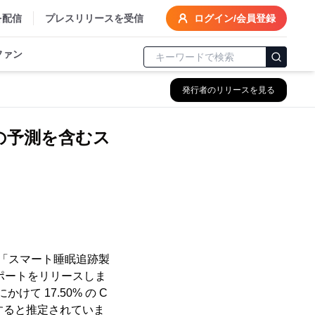
を配信
プレスリリースを受信
ログイン/会員登録
ファン
発行者のリリースを見る
での予測を含むス
16 日に「スマート睡眠追跡製
レポートをリリースしま
て 17.50% の C
獲得すると推定されていま