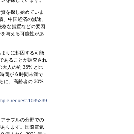
ョンを探しています。
投資を探し始めていま
情、中国経済の減速、
厳格な措置などの要因
撃を与える可能性があ
高まりに起因する可能
未満であることが調査され
大人の約 35% と比
時間が 6 時間未満で
らに、高齢者の 30%
ample-request-1035239
ェアラブルの分野での
があります。国際電気