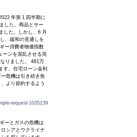
22 年第 1 四半期に
加されました。商品とサー
達しました。しかし、6 月
減少し、緩和の見通しを
ルギー消費者物価指数
 チェーンを混乱させる兆
なりました。 481万
います。住宅ローン金利
ギー危機は引き続き焦
し、より節約するよう
ample-request-1035239
ルギーとガスの危機は
、ロシアとウクライナ