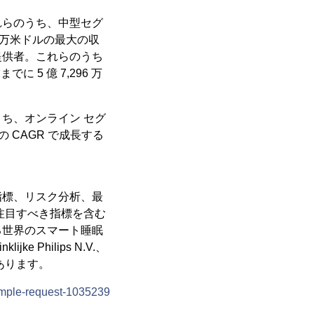
れらのうち、中型セグ
296 万米ドルの最大の収
提供者。これらのうち
に 5 億 7,296 万
ち、オンライン セグ
の CAGR で成長する
指標、リスク分析、最
注目すべき指標を含む
る世界のスマート睡眠
ke Philips N.V.、
などがあります。
ample-request-1035239