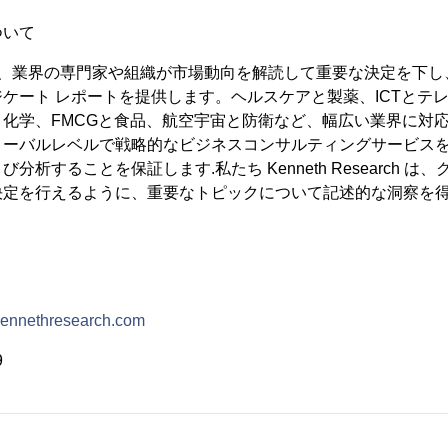
ついて
earch は、業界の専門家や組織が市場動向を解読して重要な決定を
ケート レポートを提供します。ヘルスケアと製薬、ICTとテ
化学、FMCGと食品、航空宇宙と防衛など、幅広い業界に対
ローバルレベルで戦略的なビジネスコンサルティングサービス
分析することを保証します.私たち Kenneth Research 
決定を行えるように、重要なトピックについて記述的な洞察を
ennethresearch.com
9