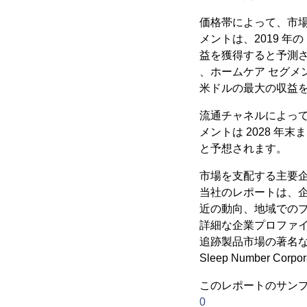
価格帯によって、市
メントは、2019 年の 
益を獲得すると予測
、ホームケア セグメントは
米ドルの最大の収益
流通チャネルによっ
メントは 2028 年
と予想されます。
市場を支配する主要
当社のレポートは、
近の動向、地域でのプ
詳細な企業プロファ
追跡製品市場の著名な業界リーダー
Sleep Number Co
このレポートのサンプル
0