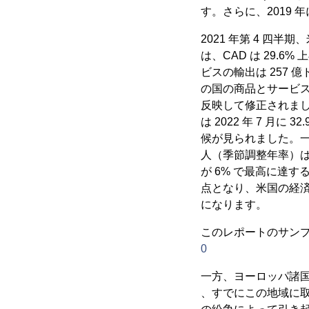
す。さらに、2019 年
2021 年第 4 四半
は、CAD は 29.6
ビスの輸出は 257 億
の国の商品とサービスの
反映して修正されまし
は 2022 年 7 
候が見られました。一方
人（季節調整年率）は
が 6% で最高に達
点となり、米国の経
になります。
このレポートのサンプル
0
一方、ヨーロッパ諸国
、すでにこの地域に