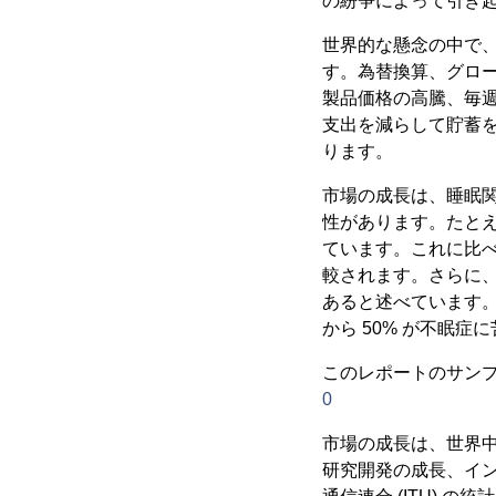
の紛争によって引き
世界的な懸念の中で
す。為替換算、グロー
製品価格の高騰、毎
支出を減らして貯蓄
ります。
市場の成長は、睡眠
性があります。たとえば
ています。これに比べて
較されます。さらに、働
あると述べています。こ
から 50% が不眠
このレポートのサンプル
0
市場の成長は、世界
研究開発の成長、イ