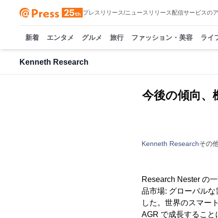
プレスリリース/ニュースリリース配信サービスの
新着
エンタメ
グルメ
旅行
ファッション・美容
ライ
Kenneth Research
今後の傾向、機
Kenneth Research
その
Research Nester
品市場: グローバル
した。世界のスマート睡眠
AGR で成長することに