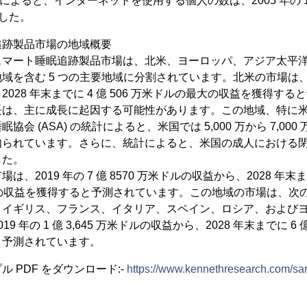
統計によると、インターネットを使用する個人の数は、2005 年の 10
ました。
追跡製品市場の地域概要
スマート睡眠追跡製品市場は、北米、ヨーロッパ、アジア太平
を含む 5 つの主要地域に分割されています。北米の市場は、2019
028 年末までに 4 億 506 万米ドルの最大の収益を獲得す
長は、主に成長に起因する可能性があります。この地域、特に
会 (ASA) の統計によると、米国では 5,000 万から 7,00
知られています。さらに、統計によると、米国の成人における
した。
、2019 年の 7 億 8570 万米ドルの収益から、2028 年末
万米ドルの収益を獲得すると予測されています。この地域の市場は、
、イギリス、フランス、イタリア、スペイン、ロシア、および
 年の 1 億 3,645 万米ドルの収益から、2028 年末までに 6 億
と予測されています。
 PDF をダウンロード:-
https://www.kennethresearch.com/s