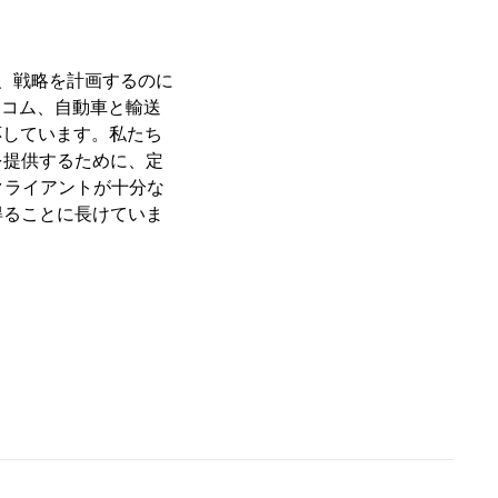
下し、戦略を計画するのに
レコム、自動車と輸送
応しています。私たち
を提供するために、定
は、クライアントが十分な
得ることに長けていま