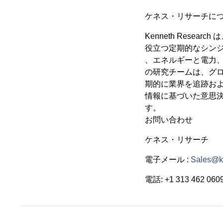
ケネス・リサーチに
Kenneth Res
役立つ定期的なシンジ
、エネルギーと電力、
の研究チームは、グ
期的に業界を追跡および
情報に基づいた意思
す。
お問い合わせ
ケネス・リサーチ
電子メール :
Sales@k
電話: +1 313 462 060