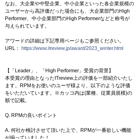
なお、大企業や中堅企業、中小企業といった各企業規模の
ユーザーから高評価だった場合にも、大企業部門のHigh
Performer、中小企業部門のHigh Performerなどと称号が
与えられています。
アワードの詳細は下記専用ページもご参照ください。
URL：
https://www.itreview.jp/award/2023_winter.html
【「Leader」、「High Performer」受賞の背景】
本受賞の理由となったITreview上の評価を一部紹介いたし
ます。RPMをお使いのユーザ様より、以下のような評価
をいただいています。※カッコ内は(業種、従業員規模)の
順で記載。
Q. RPMの良いポイント
A. 何社か検討させて頂いた上で、RPMが一番欲しい機能
が揃っていました！