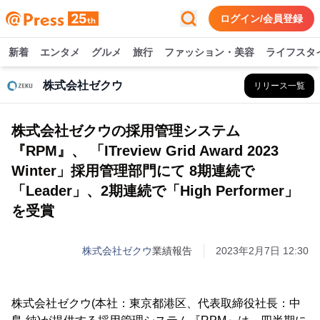
ログイン/会員登録
新着
エンタメ
グルメ
旅行
ファッション・美容
ライフスタ
株式会社ゼクウ
リリース一覧
株式会社ゼクウの採用管理システム
『RPM』、 「ITreview Grid Award 2023
Winter」採用管理部門にて 8期連続で
「Leader」、2期連続で「High Performer」
を受賞
株式会社ゼクウ
業績報告
2023年2月7日 12:30
株式会社ゼクウ(本社：東京都港区、代表取締役社長：中