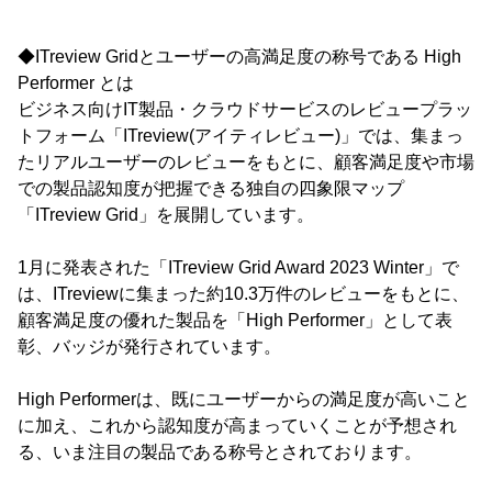
◆ITreview Gridとユーザーの高満足度の称号である High
Performer とは
ビジネス向けIT製品・クラウドサービスのレビュープラッ
トフォーム「ITreview(アイティレビュー)」では、集まっ
たリアルユーザーのレビューをもとに、顧客満足度や市場
での製品認知度が把握できる独自の四象限マップ
「ITreview Grid」を展開しています。
1月に発表された「ITreview Grid Award 2023 Winter」で
は、ITreviewに集まった約10.3万件のレビューをもとに、
顧客満足度の優れた製品を「High Performer」として表
彰、バッジが発行されています。
High Performerは、既にユーザーからの満足度が高いこと
に加え、これから認知度が高まっていくことが予想され
る、いま注目の製品である称号とされております。