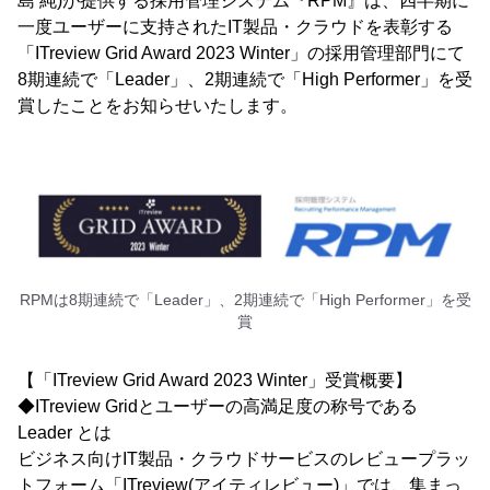
島 純)が提供する採用管理システム『RPM』は、四半期に
一度ユーザーに支持されたIT製品・クラウドを表彰する
「ITreview Grid Award 2023 Winter」の採用管理部門にて
8期連続で「Leader」、2期連続で「High Performer」を受
賞したことをお知らせいたします。
RPMは8期連続で「Leader」、2期連続で「High Performer」を受
賞
【「ITreview Grid Award 2023 Winter」受賞概要】
◆ITreview Gridとユーザーの高満足度の称号である
Leader とは
ビジネス向けIT製品・クラウドサービスのレビュープラッ
トフォーム「ITreview(アイティレビュー)」では、集まっ