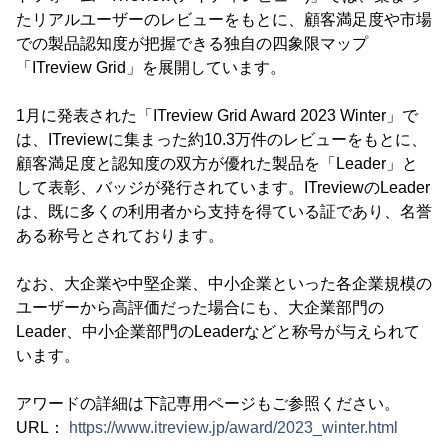
たリアルユーザーのレビューをもとに、顧客満足度や市場
での製品認知度が把握できる独自の四象限マップ
「ITreview Grid」を展開しています。
1月に発表された「ITreview Grid Award 2023 Winter」で
は、ITreviewに集まった約10.3万件のレビューをもとに、
顧客満足度と認知度の双方が優れた製品を「Leader」と
して表彰、バッジが発行されています。ITreviewのLeader
は、既に多くの利用者から支持を得ている証であり、名誉
ある称号とされております。
なお、大企業や中堅企業、中小企業といった各企業規模の
ユーザーから高評価だった場合にも、大企業部門の
Leader、中小企業部門のLeaderなどと称号が与えられて
います。
アワードの詳細は下記専用ページもご参照ください。
URL：
https://www.itreview.jp/award/2023_winter.html