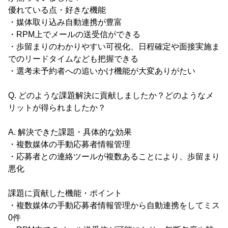
優れている点・好きな機能
・媒体取り込み自動連携が豊富
・RPM上でメールの送受信ができる
・歩留まりのわかりやすい可視化、日程確定や面接実施ま
でのリードタイムなども把握できる
・選考未予約者への追いかけ機能が大変ありがたい
Q. どのような課題解決に貢献しましたか？どのようなメ
リットが得られましたか？
A. 解決できた課題・具体的な効果
・複数媒体の手動応募者情報管理
・応募者との連絡ツールが複数あることにより、歩留まり
悪化
課題に貢献した機能・ポイント
・複数媒体の手動応募者情報管理から自動連携をしてミス
0件