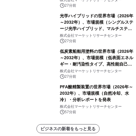
株式会社マーケットリサーチセンター
27分前
光学ハイブリッドの世界市場（2026年
～2032年）、市場規模（シングルステ
ージ光学ハイブリッド、マルチステー
ジ光学ハイブリッド）・分析レポート
株式会社マーケットリサーチセンター
を発表
27分前
低炭素船舶用塗料の世界市場（2026年
～2032年）、市場規模（低表面エネル
ギー・耐汚染性タイプ、高性能自己研
磨性コポリマータイプ）・分析レポー
株式会社マーケットリサーチセンター
トを発表
27分前
PFA酸精製装置の世界市場（2026年～
2032年）、市場規模（自然冷却、水
冷）・分析レポートを発表
株式会社マーケットリサーチセンター
57分前
ビジネスの新着をもっと見る