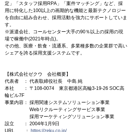
定」「スタッフ採用RPA」「案件マッチング」など、採
用に特化した100以上の画期的な機能と最新テクノロジー
を自由に組み合わせ、採用活動を強力にサポートしていま
す。
※派遣会社、コールセンター大手の90％以上の採用の現
場で稼働中(2021年時点)。
その他、医療・飲食・流通系、多業種多数の企業群で高い
シェアを誇る採用支援システムです。
【株式会社ゼクウ 会社概要】
代表者 ： 代表取締役社長 中島 純
本社 ： 〒108-0074 東京都港区高輪3-19-26 SOC高
輪ビル7F
事業内容： 採用関連システムソリューション事業
Webリクルーティングサービス事業
採用マーケティングソリューション事業
設立 ： 2004年1月9日
URL ：
https://zeku.co.jp/