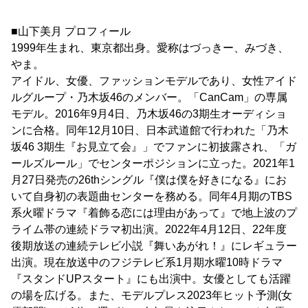
■山下美月 プロフィール
1999年生まれ、東京都出身。愛称はづっきー、みづき、
やま。
アイドル、女優、ファッションモデルであり、女性アイド
ルグループ・乃木坂46のメンバー。「CanCam」の専属
モデル。2016年9月4日、乃木坂46の3期生オーディショ
ンに合格。同年12月10日、日本武道館で行われた「乃木
坂46 3期生『お見立て会』」でファンに初披露され、「ガ
ールズルール」でセンターポジションに立った。2021年1
月27日発売の26thシングル『僕は僕を好きになる』にお
いて自身初の表題曲センターを務める。同年4月期のTBS
系火曜ドラマ『着飾る恋には理由があって』で地上波のプ
ライム帯の連続ドラマ初出演。2022年4月12日、22年度
後期放送の連続テレビ小説『舞いあがれ！』にレギュラー
出演。現在放送中のフジテレビ系1月期水曜10時ドラマ
『スタンドUPスタート』にも出演中。女優としても活躍
の場を広げる。また、モデルプレス2023年ヒット予測(女