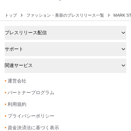
トップ
ファッション・美容のプレスリリース一覧
MARK 
プレスリリース配信
サポート
関連サービス
•
運営会社
•
パートナープログラム
•
利用規約
•
プライバシーポリシー
•
資金決済法に基づく表示