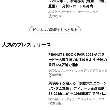
～2032年）、市場規模（軽量、中量、
重量）・分析レポートを発表
株式会社マーケットリサーチセンター
28分前
ビジネスの新着をもっと見る
人気のプレスリリース
PEANUTS BOOK FAIR 2026が スヌ
ーピーの誕生日の8月10日より 全国の
書店123店舗で開催！
1
株式会社ソニー・クリエイティブプロダクツ
5時間前
展示終了を迎える「実物大ユニコーン
ガンダム立像」 フィナーレ企画始動！
8月22日(土)から10日間限定で 特別映
2
像『UNICORN GUNDAM Statue ―
株式会社バンダイナムコフィルムワークス
BEYOND POSSIBILITY ―』を上映！
5時間前