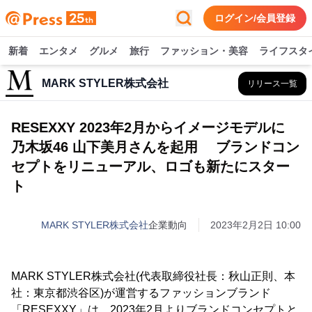
ログイン/会員登録
新着
エンタメ
グルメ
旅行
ファッション・美容
ライフスタ
MARK STYLER株式会社
リリース一覧
RESEXXY 2023年2月からイメージモデルに
乃木坂46 山下美月さんを起用 ブランドコン
セプトをリニューアル、ロゴも新たにスター
ト
MARK STYLER株式会社
企業動向
2023年2月2日 10:00
MARK STYLER株式会社(代表取締役社長：秋山正則、本
社：東京都渋谷区)が運営するファッションブランド
「RESEXXY」は、2023年2月よりブランドコンセプトと