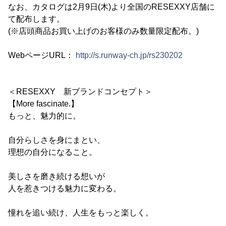
なお、カタログは2月9日(木)より全国のRESEXXY店舗に
て配布します。
(※店頭商品お買い上げのお客様のみ数量限定配布。)
WebページURL：
http://s.runway-ch.jp/rs230202
＜RESEXXY 新ブランドコンセプト＞
【More fascinate.】
もっと、魅力的に。
自分らしさを身にまとい、
理想の自分になること。
美しさを磨き続ける想いが
人を惹きつける魅力に変わる。
憧れを追い続け、人生をもっと楽しく。