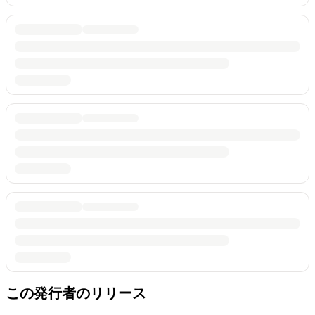
この発行者のリリース