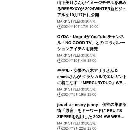
山下美月さんがイメージモデルを務め
るRESEXXYが 2024WINTER新ビジュ
アルを10月17日に公開
MARK STYLER株式会社
2024年10月17日 10:00
GYDA・UngridがYouTubeチャンネ
ル「NO GOOD TV」との コラボレー
ションアイテムを発売
MARK STYLER株式会社
2024年10月4日 12:00
モデル・女優の八木アリサさん＆
emmaさんが クラシカルでエレガント
に着こなす 「MERCURYDUO」WEB
マガジン『#mm』第1弾を9月19日に
MARK STYLER株式会社
公開
2024年9月19日 12:00
jouetie・merry jenny 個性の集まる
街「原宿」をキーワードに FRUITS
ZIPPERを起用した 2024 AW WEBマ
ガジン 第一弾を8月22日に公開
MARK STYLER株式会社
2024年8月22日 12:00