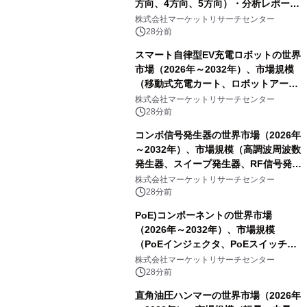
方向、4方向、5方向）・分析レポート
を発表
株式会社マーケットリサーチセンター
28分前
スマート自律型EV充電ロボットの世界
市場（2026年～2032年）、市場規模
（移動式充電カート、ロボットアーム
式充電システム、その他）・分析レポ
株式会社マーケットリサーチセンター
ートを発表
28分前
コンボ信号発生器の世界市場（2026年
～2032年）、市場規模（高調波周波数
発生器、スイープ発生器、RF信号発生
器、その他）・分析レポートを発表
株式会社マーケットリサーチセンター
28分前
PoE)コンポーネントの世界市場
（2026年～2032年）、市場規模
（PoEインジェクタ、PoEスイッチ、
PoEスプリッタ、PoE電源供給装置
株式会社マーケットリサーチセンター
（PSE）、PoE給電機器（PD）、PoE
28分前
アダプタ、その他）・分析レポートを
直角油圧ハンマーの世界市場（2026年
発表