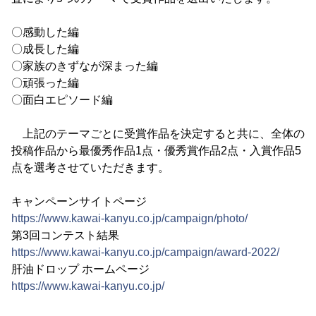
〇感動した編
〇成長した編
〇家族のきずなが深まった編
〇頑張った編
〇面白エピソード編
上記のテーマごとに受賞作品を決定すると共に、全体の
投稿作品から最優秀作品1点・優秀賞作品2点・入賞作品5
点を選考させていただきます。
キャンペーンサイトページ
https://www.kawai-kanyu.co.jp/campaign/photo/
第3回コンテスト結果
https://www.kawai-kanyu.co.jp/campaign/award-2022/
肝油ドロップ ホームページ
https://www.kawai-kanyu.co.jp/