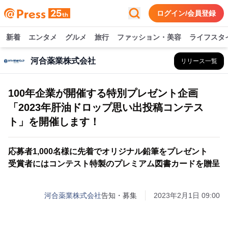
ログイン/会員登録
新着
エンタメ
グルメ
旅行
ファッション・美容
ライフスタ
河合薬業株式会社
リリース一覧
100年企業が開催する特別プレゼント企画
「2023年肝油ドロップ思い出投稿コンテス
ト」を開催します！
応募者1,000名様に先着でオリジナル鉛筆をプレゼント
受賞者にはコンテスト特製のプレミアム図書カードを贈呈
河合薬業株式会社
告知・募集
2023年2月1日 09:00