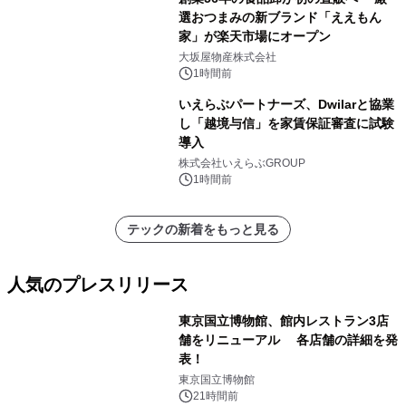
選おつまみの新ブランド「ええもん
家」が楽天市場にオープン
大坂屋物産株式会社
1時間前
いえらぶパートナーズ、Dwilarと協業
し「越境与信」を家賃保証審査に試験
導入
株式会社いえらぶGROUP
1時間前
テックの新着をもっと見る
人気のプレスリリース
東京国立博物館、館内レストラン3店
舗をリニューアル 各店舗の詳細を発
表！
1
東京国立博物館
21時間前