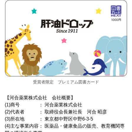
受賞者限定 プレミアム図書カード
【河合薬業株式会社 会社概要】
(1)商号 ： 河合薬業株式会社
(2)代表者 ： 取締役会長兼社長 河合 昭彦
(3)所在地 ： 東京都中野区中野6-3-5
(4)主な事業内容： 医薬品・健康食品の販売、教育機関専