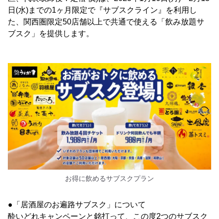
日(水)までの1ヶ月限定で『サブスクライン』を利用し
た、関西圏限定50店舗以上で共通で使える「飲み放題サ
ブスク」を提供します。
お得に飲めるサブスクプラン
●「居酒屋のお遍路サブスク」について
酔いどれキャンペーンと銘打って、この度2つのサブスク