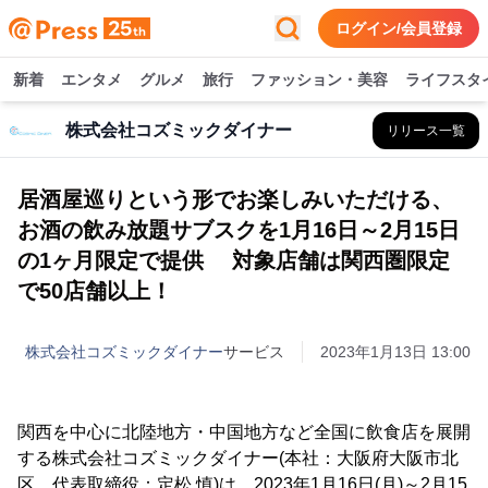
ログイン/会員登録
新着
エンタメ
グルメ
旅行
ファッション・美容
ライフスタ
株式会社コズミックダイナー
リリース一覧
居酒屋巡りという形でお楽しみいただける、
お酒の飲み放題サブスクを1月16日～2月15日
の1ヶ月限定で提供 対象店舗は関西圏限定
で50店舗以上！
株式会社コズミックダイナー
サービス
2023年1月13日 13:00
関西を中心に北陸地方・中国地方など全国に飲食店を展開
する株式会社コズミックダイナー(本社：大阪府大阪市北
区、代表取締役：定松 慎)は、2023年1月16日(月)～2月15