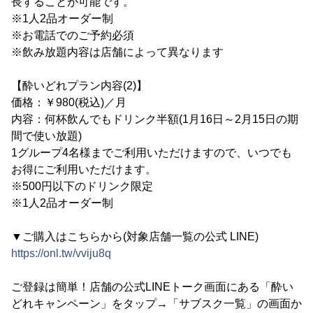
長することが可能です。
※1人2品オーダー制
※お電話でのご予約必須
※飲み放題内容は店舗によって異なります
【酔いどれプラン内容(2)】
価格：￥980(税込)／月
内容：何杯飲んでもドリンク半額(1月16日～2月15日の期
間で使い放題)
1グループ4名様までご利用いただけますので、いつでも
お得にご利用いただけます。
※500円以下のドリンク限定
※1人2品オーダー制
▼ご購入はこちらから(対象店舗一覧の公式 LINE)
https://onl.tw/vviju8q
ご登録は簡単！店舗の公式LINEトーク画面にある「酔い
どれキャンペーン」をタップ→「サブスク一覧」の画面か