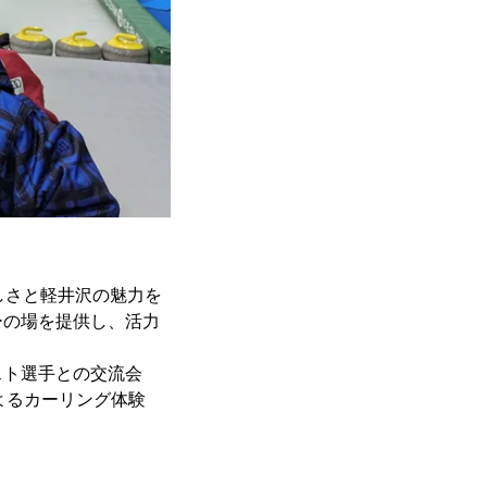
しさと軽井沢の魅力を
ーの場を提供し、活力
スト選手との交流会
によるカーリング体験