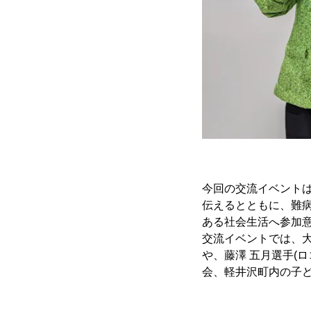
今回の交流イベント
伝えるとともに、難
ある社会生活へ参加
交流イベントでは、
や、藤澤 五月選手(
会、軽井沢町内の子