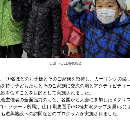
OBI HOLDINGS2
は、10名ほどのお子様とそのご家族を招待し、カーリングの楽
病を持つ子どもたちとそのご家族に交流の場とアクティビティ
意欲を促すことを目的として実施されました。
大会主催者の全面協力のもと、各国から大会に参加したメダリ
ロコ・ソラーレ所属)、山口 剛史選手(SC軽井沢クラブ所属)ら
ども遊興施設への訪問などのプログラムが実施されました。