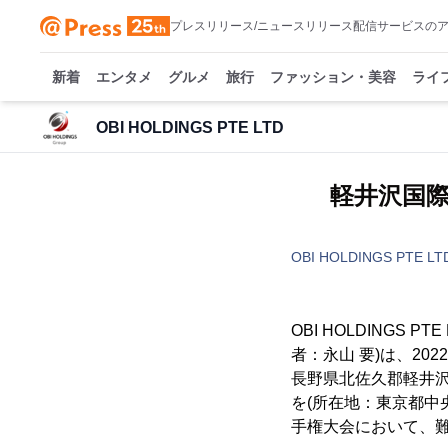
プレスリリース/ニュースリリース配信サービスの
新着
エンタメ
グルメ
旅行
ファッション・美容
ライ
OBI HOLDINGS PTE LTD
軽井沢国
OBI HOLDINGS PTE LT
OBI HOLDINGS PTE 
者：永山 要)は、20
長野県北佐久郡軽井沢
を(所在地：東京都中央
手権大会において、