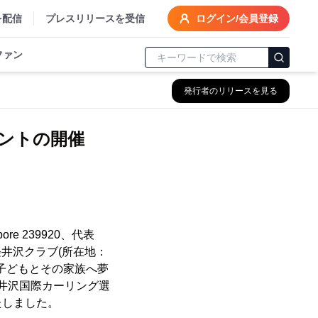
を配信
プレスリリースを受信
ログイン/会員登録
ファン
発行者のリリースを見る
ントの開催
apore 239920、代表
軽井沢クラブ(所在地：
の子どもとその家族へ夢
、軽井沢国際カーリング選
たしました。