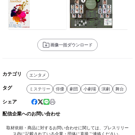
画像一括ダウンロード
カテゴリ
エンタメ
タグ
ミステリー
俳優
劇団
小劇場
演劇
舞台
シェア
配信企業へのお問い合わせ
取材依頼・商品に対するお問い合わせに関しては、プレスリリー
ス内に記載されている企業・団体に直接ご連絡ください。