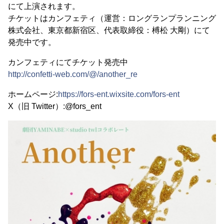
にて上演されます。
チケットはカンフェティ（運営：ロングランプランニング
株式会社、東京都新宿区、代表取締役：榑松 大剛）にて
発売中です。
カンフェティにてチケット発売中
http://confetti-web.com/@/another_re
ホームページ:
https://fors-ent.wixsite.com/fors-ent
X（旧 Twitter）:@fors_ent