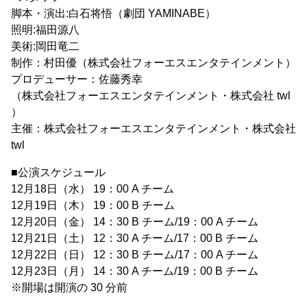
脚本・演出:白石将悟（劇団 YAMINABE）
照明:福田源八
美術:岡田竜二
制作：村⽥優（株式会社フォーエスエンタテインメント）
プロデューサー：佐藤秀幸
（株式会社フォーエスエンタテインメント・株式会社 twl
）
主催：株式会社フォーエスエンタテインメント・株式会社
twl
■公演スケジュール
12月18日（水） 19：00 A チーム
12月19日（木） 19：00 B チーム
12月20日（金） 14：30 B チーム/19：00 A チーム
12月21日（土） 12：30 A チーム/17：00 B チーム
12月22日（日） 12：30 B チーム/17：00 A チーム
12月23日（月） 14：30 A チーム/19：00 B チーム
※開場は開演の 30 分前