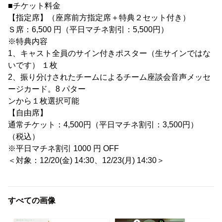
■チケット料金
【指定席】（座席前方指定席＋特典２セット付き）
Ｓ席：6,500 円（平日マチネ割引：5,500円）
※特典内容
1、キャスト全員のサイン付きポスター（生サインではな
いです） １枚
2、振り分けされたチームによるチーム座談会音声メッセ
ージカード。8 パター
ンから１枚選択可能
【自由席】
通常チケット：4,500円（平日マチネ割引：3,500円）
（税込）
※平日マチネ割引 1000 円 OFF
＜対象：12/20(金) 14:30、12/23(月) 14:30＞
すべての画像