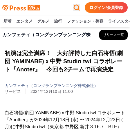
ログイン/会員登録
新着
エンタメ
グルメ
旅行
ファッション・美容
ライフスタ
カンフェティ（ロングランプランニング株式会社）
リリース一覧
初演は完全満席！ 大好評博した白石将悟(劇
団 YAMINABE)ｘ中野 Studio twl コラボレー
ト『Anoter』 今回も2チームで再演決定
カンフェティ（ロングランプランニング株式会社）
サービス
2024年12月10日 11:00
白石将悟(劇団 YAMINABE)ｘ中野 Studio twl コラボレート
『Another』が2024年12月18日 (水) 〜 2024年12月23日 (
月)に中野Studio twl（東京都 中野区 新井 3-16-7 B1F）