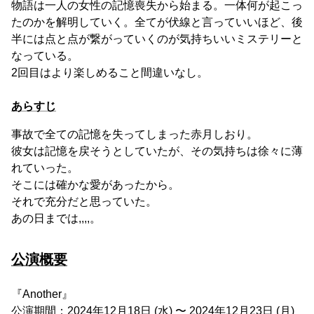
物語は一人の女性の記憶喪失から始まる。一体何が起こっ
たのかを解明していく。全てが伏線と言っていいほど、後
半には点と点が繋がっていくのが気持ちいいミステリーと
なっている。
2回目はより楽しめること間違いなし。
あらすじ
事故で全ての記憶を失ってしまった赤月しおり。
彼女は記憶を戻そうとしていたが、その気持ちは徐々に薄
れていった。
そこには確かな愛があったから。
それで充分だと思っていた。
あの日までは,,,,。
公演概要
『Another』
公演期間：2024年12月18日 (水) 〜 2024年12月23日 (月)