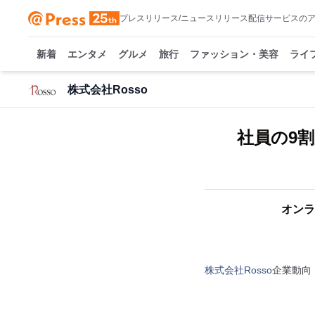
プレスリリース/ニュースリリース配信サービスの
新着
エンタメ
グルメ
旅行
ファッション・美容
ライ
株式会社Rosso
社員の9
オンラ
株式会社Rosso
企業動向