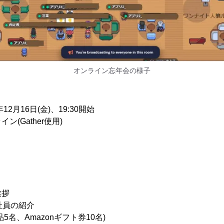
オンライン忘年会の様子
2月16日(金)、19:30開始
Gather使用)
挨拶
社員の紹介
5名、Amazonギフト券10名)