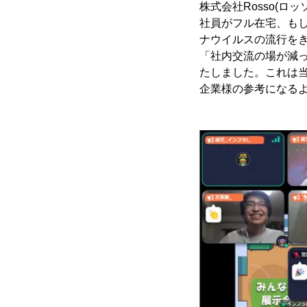
株式会社Rosso(ロ
社員がフル在宅、も
ナウイルスの流行をき
「社内交流の場が減
たしました。これは
企業様の参考になる