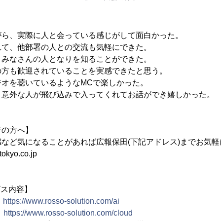
がら、実際に人と会っている感じがして面白かった。
れて、他部署の人との交流も気軽にできた。
、みなさんの人となりを知ることができた。
の方も歓迎されていることを実感できたと思う。
ジオを聴いているようなMCで楽しかった。
、意外な人が飛び込みで入ってくれてお話ができ嬉しかった。
者の方へ】
など気になることがあれば広報保田(下記アドレス)までお気
okyo.co.jp
ビス内容】
：
https://www.rosso-solution.com/ai
：
https://www.rosso-solution.com/cloud