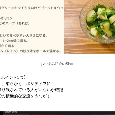
おつまみ紹介のSlack
ポイント3つ】
るく、柔らかく、ポジティブに！
、取り残されている人がいないか確認
トでの積極的な交流をうながす