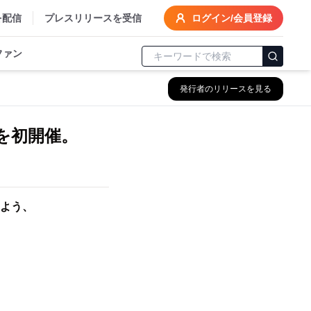
を配信
プレスリリースを受信
ログイン/会員登録
ファン
発行者のリリースを見る
を初開催。
よう、