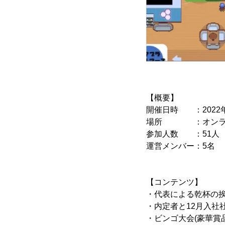
【概要】
開催日時 ：2022年1
場所 ：オンライン(
参加人数 ：51人
運営メンバー：5名
【コンテンツ】
・代表による乾杯の
・内定者と12月入社
・ビンゴ大会(豪華賞品