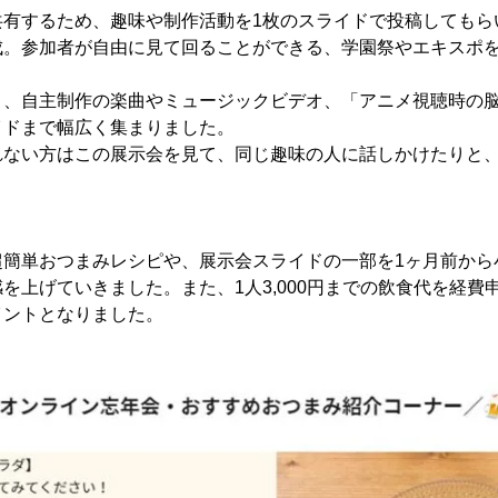
共有するため、趣味や制作活動を1枚のスライドで投稿してもら
に作成。参加者が自由に見て回ることができる、学園祭やエキスポ
く、自主制作の楽曲やミュージックビデオ、「アニメ視聴時の
イドまで幅広く集まりました。
れない方はこの展示会を見て、同じ趣味の人に話しかけたりと
超簡単おつまみレシピや、展示会スライドの一部を1ヶ月前から
を上げていきました。また、1人3,000円までの飲食代を経費
イントとなりました。