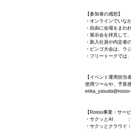
【参加者の感想】
・オンラインでいな
・自由に会場をまわ
・展示会を拝見して
・新入社員や内定者
・ビンゴ大会は、ラ
・フリートークでは
【イベント運用担当
使用ツールや、予算感
erika_yasuda@rosso-t
【Rosso事業・サー
・サクッとAI 
・サクッとクラウド