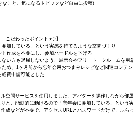
きなこと、気になるトピックなど自由に投稿)
、こだわったポイント5つ】
、「参加している」という実感を持てるような空間づくり
ウント作成を不要にし、参加ハードルを下げる
加しない方も退屈しないよう、展示会やフリートークルームを用
するため、1ヶ月前から忘年会用おつまみレシピなど関連コンテ
代を経費申請可能とした
ーチャル空間サービスを使用しました。アバターを操作しながら部
たりと、能動的に動けるので「忘年会に参加している」という
作成などが不要で、アクセスURLとパスワードだけで、ふら