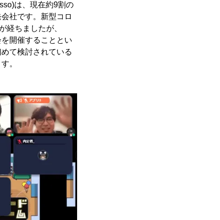
so)は、現在約9割の
発会社です。新型コロ
年が経ちましたが、
会を開催することとい
初めて検討されている
ます。