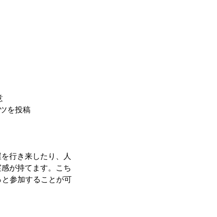
意
ンツを投稿
屋を行き来したり、人
実感が持てます。こち
っと参加することが可