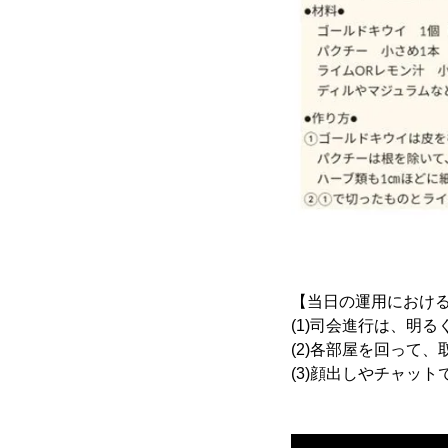
【当日の運用における
(1)司会進行は、明
(2)各部屋を回って
(3)顔出しやチャッ