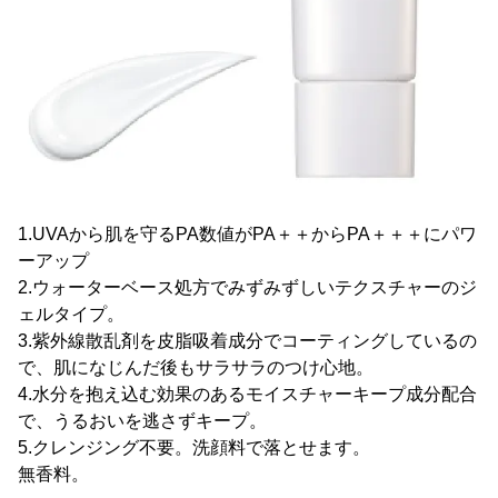
1.UVAから肌を守るPA数値がPA＋＋からPA＋＋＋にパワ
ーアップ
2.ウォーターベース処方でみずみずしいテクスチャーのジ
ェルタイプ。
3.紫外線散乱剤を皮脂吸着成分でコーティングしているの
で、肌になじんだ後もサラサラのつけ心地。
4.水分を抱え込む効果のあるモイスチャーキープ成分配合
で、うるおいを逃さずキープ。
5.クレンジング不要。洗顔料で落とせます。
無香料。