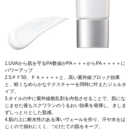
1.UVAから肌を守るPA数値がPA＋＋＋からPA＋＋＋＋に
パワーアップ
2.SＰＦ50、ＰＡ＋＋＋＋と、高い紫外線ブロック効果
と、軽くなめらかなテクスチャーを同時に叶えたジェルタ
イプ。
3.オイルの中に紫外線散乱剤を内包させることで、肌にな
じませた後もスクワランのうるおい効果を発揮し、きしま
ずしっとりとした肌感。
4.肌の上に耐水性のある薄いヴェールを作り、汗や水をは
じくので崩れにくく、つけたての肌をキープ。