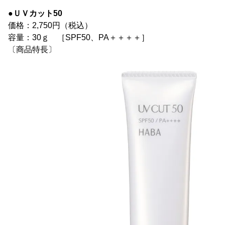
●ＵＶカット50
価格：2,750円（税込）
容量：30ｇ ［SPF50、PA＋＋＋＋］
〔商品特長〕