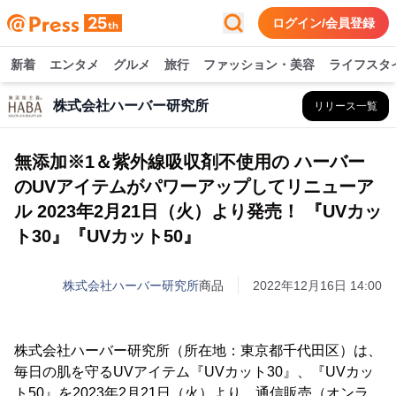
ログイン/会員登録
新着
エンタメ
グルメ
旅行
ファッション・美容
ライフスタ
株式会社ハーバー研究所
リリース一覧
無添加※1＆紫外線吸収剤不使用の ハーバー
のUVアイテムがパワーアップしてリニューア
ル 2023年2月21日（火）より発売！ 『UVカッ
ト30』『UVカット50』
株式会社ハーバー研究所
商品
2022年12月16日 14:00
株式会社ハーバー研究所（所在地：東京都千代田区）は、
毎日の肌を守るUVアイテム『UVカット30』、『UVカッ
ト50』を2023年2月21日（火）より、通信販売（オンラ