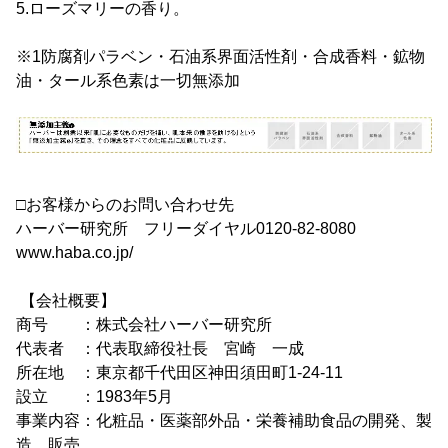
5.ローズマリーの香り。
※1防腐剤パラベン・石油系界面活性剤・合成香料・鉱物
油・タール系色素は一切無添加
□お客様からのお問い合わせ先
ハーバー研究所 フリーダイヤル0120-82-8080
www.haba.co.jp/
【会社概要】
商号 ：株式会社ハーバー研究所
代表者 ：代表取締役社長 宮崎 一成
所在地 ：東京都千代田区神田須田町1-24-11
設立 ：1983年5月
事業内容：化粧品・医薬部外品・栄養補助食品の開発、製
造、販売