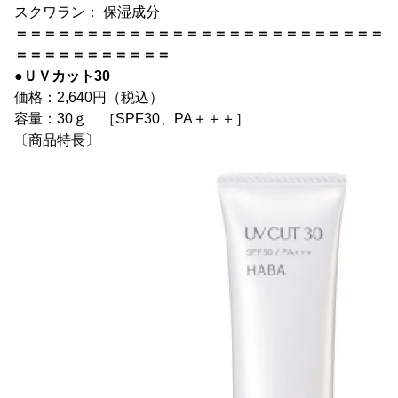
スクワラン： 保湿成分
＝＝＝＝＝＝＝＝＝＝＝＝＝＝＝＝＝＝＝＝＝＝＝＝＝＝
＝＝＝＝＝＝＝＝＝＝＝
●ＵＶカット30
価格：2,640円（税込）
容量：30ｇ ［SPF30、PA＋＋＋］
〔商品特長〕