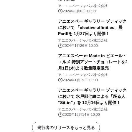
アニエスベージャパン株式会社
2024年3月6日 11:00
アニエスベー ギャラリー ブティック
において 「elective affinities」展
PartIIを 1月27日より開催！
アニエスベージャパン株式会社
2024年1月26日 10:00
アニエスベー et Made in ピエール・
エルメ 特別アソートチョコレートを2
月1日(木)より数量限定販売
アニエスベージャパン株式会社
2024年1月19日 11:00
アニエスベー ギャラリー ブティック
において 水戸部七絵による『座る人
“Sit-in”』を 12月16日より開催！
アニエスベージャパン株式会社
2023年12月14日 10:00
発行者のリリースをもっと見る