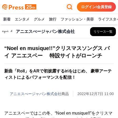
ログイン/会員登録
新着
エンタメ
グルメ
旅行
ファッション・美容
ライフスタ
アニエスべージャパン株式会社
リリース一覧
“Noel en musique!!”クリスマスソングス バ
イ アニエスベー 特設サイトがローンチ
新曲「Roll」をARで初披露するiriをはじめ、 豪華アーテ
ィストによるパフォーマンスを配信！
アニエスべージャパン株式会社
商品
2022年12月7日 11:00
アニエスベーではこの冬、“Noel en musique!!”をクリスマ