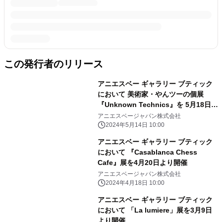
この発行者のリリース
アニエスベー ギャラリー ブティック
において 美術家・やんツーの個展
『Unknown Technics』を 5月18日
(土)から6月16日(日)まで開催
アニエスベージャパン株式会社
2024年5月14日 10:00
アニエスベー ギャラリー ブティック
において 『Casablanca Chess
Cafe』展を4月20日より開催
アニエスベージャパン株式会社
2024年4月18日 10:00
アニエスベー ギャラリー ブティック
において 「La lumiere」展を3月9日
より開催