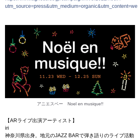
utm_source=press&utm_medium=organic&utm_content=web&u
アニエスベー Noel en musique!!
【ARライブ出演アーティスト】
iri
神奈川県出身。地元のJAZZ BARで弾き語りのライブ活動