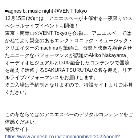
■agnes b. music night @VENT Tokyo
12月15日(木)には、アニエスベーが主催する一夜限りのス
ペシャルライブイベントも開催！
東京・南青山のVENT Tokyoを会場に、アニエスベーでは
かねてより親交のあるエレクトロニック・ミュージック・
クリエイターのmachinaを筆頭に、音楽と映像を融合させ
たユニークなパフォーマンスが話題のAkiko Nakayama、
オーディオビジュアルとDJを融合したコンテンツで国境
を超えて活躍するSAKURA TSURUTAの3名を迎え、リア
ルライブパフォーマンスをお届けします。
※ご入場は予約制となりますので、特設サイトよりご応募
ください。
この冬ならではのアニエスベーのデジタルコンテンツをご
体感ください。
特設サイト：
https://www.agnesb.co.jp/campaign/hiver2022/noel/?