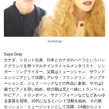
Jockstrap
Saya Gray
カナダ、トロント出身、日本とカナダのハーフというバッ
クグランドを持つマルチインストゥルメンタリスト、シン
ガー・ソングライター。父親はミュージシャン、サウンド
エンジニアとして活躍しアレサ・フランクリン、テンプテ
ーションズ、ジェフ・ベックなどの作品に参加。サヤは2
歳でピアノを習い始め、幼少期は兄と一緒にトランペット
やピアノ、トロンボーン、サクソフォーンなどなどあらゆ
る楽器を習得。10代になるとバンド活動を始め、その後
セッション・ミュージシャンとして活躍。14歳からジャ