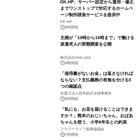
DK-HP、サーバー設定から運用・修正
までワンストップで対応するホームペ
ージ制作請負サービスを提供中
DK-HP
4時間前
主婦が「10時から16時まで」で働ける
派遣求人の実態調査を公開
株式会社cielo azul
4時間前
「借用書がないお金」は返さなければ
ならない？支払義務の有無を分ける5
つの確認点
弁護士法人若井綜合法律事務所
6時間前
「私にも、お花を届けることはできま
すか？」熊本のおじいちゃん、おばあ
ちゃんを想う、小学6年生との約束
フラワーライフ振興協議会
7時間前